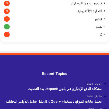
فيديوهات من الدنمارك
3
التجارة الإلكترونية
3
فيديو
1
تقنية
1
Z
1
Recent Topics
21 مايو، 2024
مشكلة الدفع الإجباري في بلجن Jetpack بعد التحديث
20 مايو، 2024
تحليل بيانات الموقع باستخدام BigQuery: دليل شامل للأوامر التحليلية
6 مايو، 2024