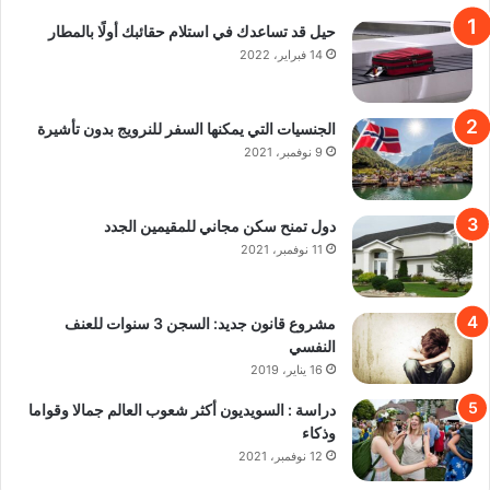
حيل قد تساعدك في استلام حقائبك أولًا بالمطار
14 فبراير، 2022
الجنسيات التي يمكنها السفر للنرويج بدون تأشيرة
9 نوفمبر، 2021
دول تمنح سكن مجاني للمقيمين الجدد
11 نوفمبر، 2021
مشروع قانون جديد: السجن 3 سنوات للعنف
النفسي
16 يناير، 2019
دراسة : السويديون أكثر شعوب العالم جمالا وقواما
وذكاء
12 نوفمبر، 2021