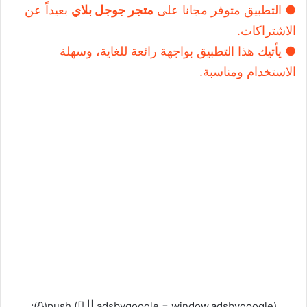
● التطبيق متوفر مجانا على
متجر جوجل بلاي
بعيداً عن
الاشتراكات.
● يأتيك هذا التطبيق بواجهة رائعة للغاية، وسهلة
الاستخدام ومناسبة.
(adsbygoogle = window.adsbygoogle || []).push({});