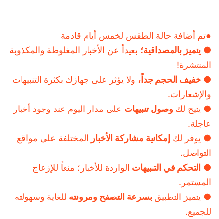
●تم أضافة حالة الطقس لخمس أيام قادمة
●
يتميز بالمصداقية؛
بعيداً عن الأخبار المغلوطة والمكذوبة
المنتشرة!
●
خفيف الحجم جداً،
ولا يؤثر على جهازك بكثرة التنبيهات
والإشعارات.
● يتيح لك
وصول تنبيهات
على مدار اليوم عند وجود أخبار
عاجلة.
● يوفر لك
إمكانية مشاركة الأخبار
المختلفة على مواقع
التواصل.
●
التحكم في التنبيهات
الواردة للأخبار؛ منعاً للإزعاج
المستمر.
● يتميز التطبيق
بسرعة التصفح ومرونته
للغاية وسهولته
للجميع.