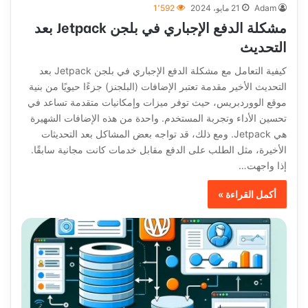
Adam
21 مايو، 2024
1٬592
مشكلة الدفع الإجباري في بلجن Jetpack بعد
التحديث
كيفية التعامل مع مشكلة الدفع الإجباري في بلجن Jetpack بعد
التحديث الأخير مقدمة تعتبر الإضافات (البلجنز) جزءًا حيويًا من بنية
موقع الووردبريس، حيث توفر ميزات وإمكانيات متقدمة تساعد في
تحسين الأداء وتجربة المستخدم. واحدة من هذه الإضافات الشهيرة
هي Jetpack. ومع ذلك، قد تواجه بعض المشاكل بعد التحديثات
الأخيرة، مثل الطلب على الدفع مقابل خدمات كانت مجانية سابقًا.
إذا واجهت…
أكمل القراءة »