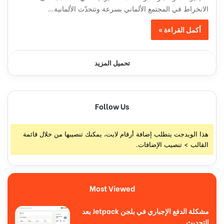
الانخراط في المجتمع الألماني بسرعة وتتحدّث الألمانية…
أكمل القراءة »
تحميل المزيد
Follow Us
هذا الويدجت يتطلب إضافة أرقام لايت، يمكنك تنصيبها من خلال قائمة
القالب > تنصيب الإضافات.
Most Viewed
مشكلة الدفع الإجباري في بلجن Jetpack بعد
التحديث