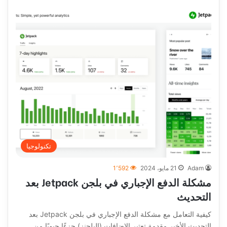
تكنولوجيا
Adam
21 مايو، 2024
1٬592
مشكلة الدفع الإجباري في بلجن Jetpack بعد
التحديث
كيفية التعامل مع مشكلة الدفع الإجباري في بلجن Jetpack بعد
التحديث الأخير مقدمة تعتبر الإضافات (البلجنز) جزءًا حيويًا من