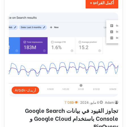
أكمل القراءة »
أربدك-Arbdk
Adam
6 مايو، 2024
1٬089
تجاوز القيود في بيانات Google Search
Console باستخدام Google Cloud و
BigQuery