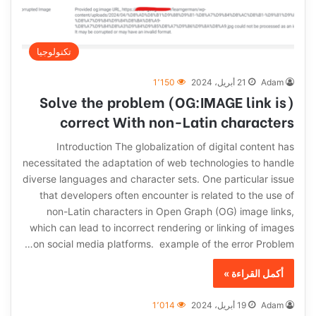
تكنولوجيا
Adam
21 أبريل، 2024
1٬150
(Solve the problem (OG:IMAGE link is
correct With non-Latin characters
Introduction The globalization of digital content has
necessitated the adaptation of web technologies to handle
diverse languages and character sets. One particular issue
that developers often encounter is related to the use of
non-Latin characters in Open Graph (OG) image links,
which can lead to incorrect rendering or linking of images
on social media platforms. example of the error Problem…
أكمل القراءة »
Adam
19 أبريل، 2024
1٬014