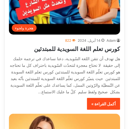
هجرة ولجوء
Adam
14 أبريل، 2024
822
كورس تعلم اللغة السويدية للمبتدئين
هل تهدف أن تتقن اللغة السّويدية، دعنا نساعدك في ترجمة حلمك
إلى حقيقة لا تحتاج معجزة لتتحدّث السّويدية باحتراف كل ما تحتاجه
هو كورس تعلّم اللغة السويدية للمبتدئين كورس تعلم اللغة السويدة
للمبتدئين حيث يتميّز كورس تعلّم اللغة السويدية للمبتدئين بأنّه بعيد
عن النّمطيّة والرّوتين الممل، كما يساعدك على تعلّم اللغة السويدية
بشكل صحيح ولفظ سليم كلّ ما عليك الاستماع…
أكمل القراءة »