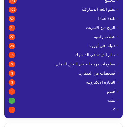
مجتمع
172
تعلم اللغة الدنماركية
109
facebook
82
الربح من الأنترنت
71
عملات رقمية
27
دليلك في أوروبا
24
تعلم القيادة في الدنمارك
15
معلومات مهمة لضمان النجاح العملي
6
فيديوهات من الدنمارك
3
التجارة الإلكترونية
3
فيديو
1
تقنية
1
Z
1