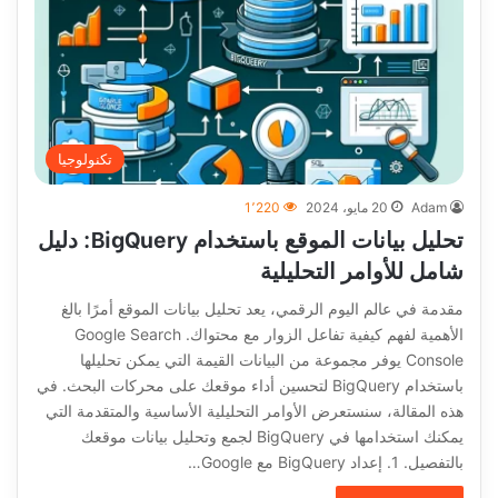
تكنولوجيا
Adam
20 مايو، 2024
1٬220
تحليل بيانات الموقع باستخدام BigQuery: دليل
شامل للأوامر التحليلية
مقدمة في عالم اليوم الرقمي، يعد تحليل بيانات الموقع أمرًا بالغ
الأهمية لفهم كيفية تفاعل الزوار مع محتواك. Google Search
Console يوفر مجموعة من البيانات القيمة التي يمكن تحليلها
باستخدام BigQuery لتحسين أداء موقعك على محركات البحث. في
هذه المقالة، سنستعرض الأوامر التحليلية الأساسية والمتقدمة التي
يمكنك استخدامها في BigQuery لجمع وتحليل بيانات موقعك
بالتفصيل. 1. إعداد BigQuery مع Google…