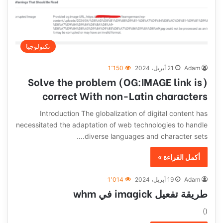
تكنولوجيا
Adam
21 أبريل، 2024
1٬150
(Solve the problem (OG:IMAGE link is
correct With non-Latin characters
Introduction The globalization of digital content has
necessitated the adaptation of web technologies to handle
diverse languages and character sets.…
أكمل القراءة »
Adam
19 أبريل، 2024
1٬014
طريقة تفعيل imagick في whm
()