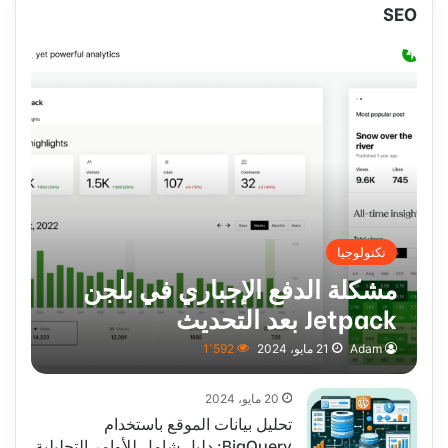
SEO
تكنولوجيا
مشكلة الدفع الإجباري في بلجن
Jetpack بعد التحديث
Adam
21 مايو، 2024
1٬592
20 مايو، 2024
تحليل بيانات الموقع باستخدام
BigQuery: دليل شامل للأوامر التحليلية