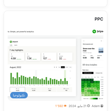
PPC
تكنولوجيا
Adam
21 مايو، 2024
1٬592