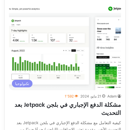
تكنولوجيا
Adam
21 مايو، 2024
1٬592
مشكلة الدفع الإجباري في بلجن Jetpack بعد
التحديث
كيفية التعامل مع مشكلة الدفع الإجباري في بلجن Jetpack بعد
التحديث الأخير مقدمة تعتبر الإضافات (البلجنز) جزءًا حيويًا من