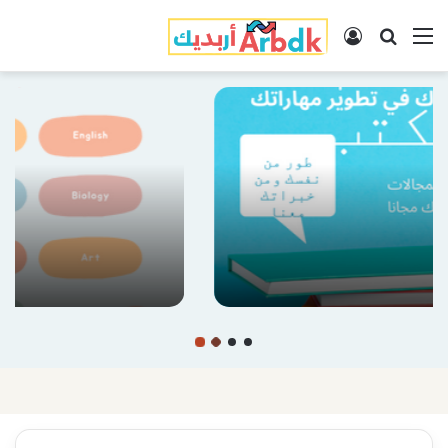
القائمة
بحث عن
تسجيل الدخول