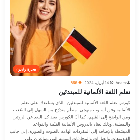
هجرة ولجوء
Adam
14 أبريل، 2024
855
تعلم اللغة الألمانية للمبتدئين
كورس تعلم اللغة الألمانية للمبتدئين الذي يساعدك على تعلم
الألمانية وفق أسلوب منهجي، منظّم متدرّج من السهل إلى الصّعب
ومن الواضح إلى المُبهم، كما أنّ الكورس بعيد كل البعد عن الروتين
والنمطية، وذلك لغناه بالدروس الألمانية القيّمة والقواعد
المبسّطة بالإضافة إلى المفردات الهامة بالصوت والصورة، إلى جانب
الفيديوهات والعبارات والمحادثات اليومية التي تساعدك على