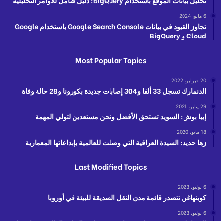
تحليل بيانات الموقع باستخدام BigQuery: دليل شامل للأوامر التحليلية
6 مايو، 2024
تجاوز القيود في بيانات Google Search Console باستخدام Google
Cloud و BigQuery
Most Popular Topics
20 فبراير، 2022
الدنمارك تسجل 33 ألفا و304 إصابات جديدة بكورونا و28 حالة وفاة
29 يناير، 2021
إيبا بوش: السويد تستحق الأفضل ونحن مستعدين لتولي المهمة
18 مايو، 2020
زها حديد: السيدة العراقية التي وصلت للعالمية بإبداعاتها المعمارية
Last Modified Topics
6 يوليو، 2023
كوبنهاغن تتصدر قائمة مدن النقل الصديقة للبيئة في أوروبا
6 يوليو، 2023