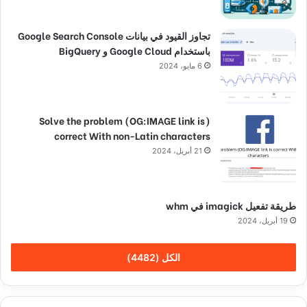
تجاوز القيود في بيانات Google Search Console
باستخدام Google Cloud و BigQuery
6 مايو، 2024
(Solve the problem (OG:IMAGE link is
correct With non-Latin characters
21 أبريل، 2024
طريقة تفعيل imagick في whm
19 أبريل، 2024
الكل (4482)