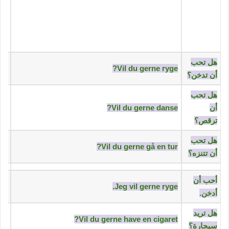
‫هل تحب
Vil du gerne ryge?
أن تدخن؟‬
‫هل تحب
أن
Vil du gerne danse?
ترقص؟‬
‫هل تحب
Vil du gerne gå en tur?
أن تتنزه؟‬
‫أحب أن
Jeg vil gerne ryge.
أدخن.‬
‫هل تريد
Vil du gerne have en cigaret?
سيجارة؟‬