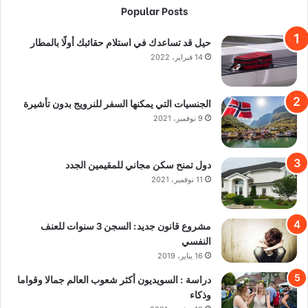
Popular Posts
حيل قد تساعدك في استلام حقائبك أولًا بالمطار
14 فبراير، 2022
الجنسيات التي يمكنها السفر للنرويج بدون تأشيرة
9 نوفمبر، 2021
دول تمنح سكن مجاني للمقيمين الجدد
11 نوفمبر، 2021
مشروع قانون جديد: السجن 3 سنوات للعنف
النفسي
16 يناير، 2019
دراسة : السويديون أكثر شعوب العالم جمالا وقواما
وذكاء