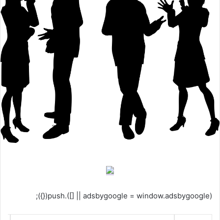
(adsbygoogle = window.adsbygoogle || []).push({});