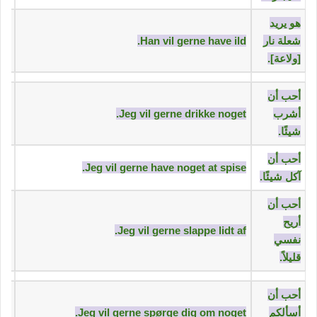
‫هو يريد
شعلة نار
Han vil gerne have ild.
[ولاعة].‬
‫أحب أن
أشرب
Jeg vil gerne drikke noget.
شيئًا.‬
‫أحب أن
Jeg vil gerne have noget at spise.
آكل شيئًا.‬
‫أحب أن
أريح
Jeg vil gerne slappe lidt af.
نفسي
قليلاً.‬
‫أحب أن
أسألكم
Jeg vil gerne spørge dig om noget.