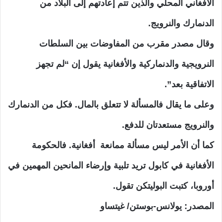
الأفغاني المحلي والذين تتم إعادتهم إلى البلاد من
الدنمارك والنرويج.
وقال مصدر مقرب من المفاوضات بين السلطات
النرويجية والدنماركية والأفغانية يقول إن “لم تجهز
الاتفاقية بعد”.
وعلى ما يقال فالمسألة لا تتعلق بالمال. فكل من الدنمارك
والنرويج مستعدتان للدفع.
كما أن الأمر ليس مسألة ممانعة أفغانية. فالحكومة
الأفغانية في كابول تريد تلبية وإرضاء المانحين المهمين في
أوروبا، كتبت البوليتكن تقول.
المصدر: يولانس-بوستن/ غيتساو