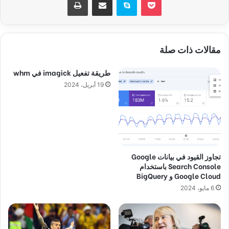
مقالات ذات صلة
طريقة تفعيل imagick في whm
19 أبريل، 2024
تجاوز القيود في بيانات Google
Search Console باستخدام
Google Cloud و BigQuery
6 مايو، 2024