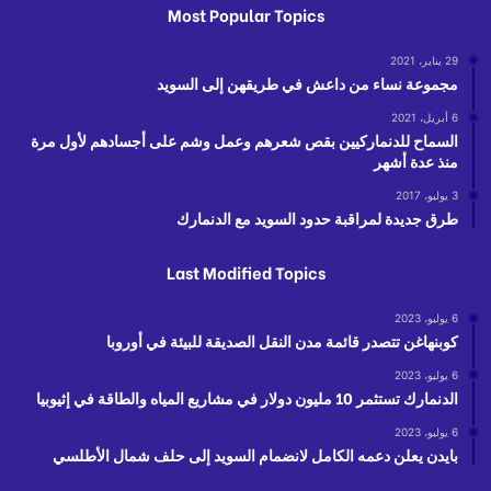
Most Popular Topics
29 يناير، 2021
مجموعة نساء من داعش في طريقهن إلى السويد
6 أبريل، 2021
السماح للدنماركيين بقص شعرهم وعمل وشم على أجسادهم لأول مرة
منذ عدة أشهر
3 يوليو، 2017
طرق جديدة لمراقبة حدود السويد مع الدنمارك
Last Modified Topics
6 يوليو، 2023
كوبنهاغن تتصدر قائمة مدن النقل الصديقة للبيئة في أوروبا
6 يوليو، 2023
الدنمارك تستثمر 10 مليون دولار في مشاريع المياه والطاقة في إثيوبيا
6 يوليو، 2023
بايدن يعلن دعمه الكامل لانضمام السويد إلى حلف شمال الأطلسي