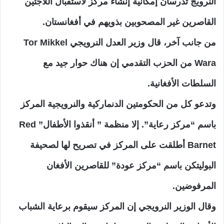
النرويج تدرسان إمكانية إنشاء مركز لاستقبال اللاجئين
القاصرين غير المصحوبين بذويهم في أفغانستان.
من جانب آخر، قال وزير العدل النرويجي Tor Mikkel
Wara من الحزب التقدمي إن هناك حوار جيد مع
السلطات الأفغانية.
وتدعو كل من الحكومتين الدنماركية والنرويجية المركز
باسم “مركز رعاية”. إلا منظمة ” أنقذوا الأطفال” Red
Barnet أطلقت على المركز في تصريح لها لصحيفة
البوليتكن باسم “مركز عودة” للقاصرين الأفغان
المرفوضين.
وقال الوزير النرويجي إن المركز سيقوم برعاية الشباب