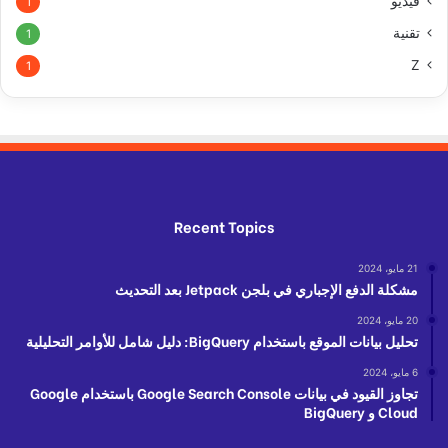
فيديو
1
تقنية
1
Z
1
Recent Topics
21 مايو، 2024
مشكلة الدفع الإجباري في بلجن Jetpack بعد التحديث
20 مايو، 2024
تحليل بيانات الموقع باستخدام BigQuery: دليل شامل للأوامر التحليلية
6 مايو، 2024
تجاوز القيود في بيانات Google Search Console باستخدام Google
Cloud و BigQuery