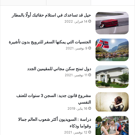
حيل قد تساعدك في استلام حقائبك أولًا بالمطار
14 فبراير، 2022
الجنسيات التي يمكنها السفر للنرويج بدون تأشيرة
9 نوفمبر، 2021
دول تمنح سكن مجاني للمقيمين الجدد
11 نوفمبر، 2021
مشروع قانون جديد: السجن 3 سنوات للعنف
النفسي
16 يناير، 2019
دراسة : السويديون أكثر شعوب العالم جمالا
وقواما وذكاء
12 نوفمبر، 2021