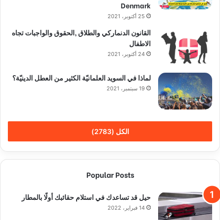
Denmark
25 أكتوبر، 2021
القانون الدنماركي والطلاق ,الحقوق والواجبات تجاه
الاطفال
24 أكتوبر، 2021
لماذا في السويد العلمانيّة الكثير من العطل الدينيّة؟
19 سبتمبر، 2021
الكل (2783)
Popular Posts
حيل قد تساعدك في استلام حقائبك أولًا بالمطار
14 فبراير، 2022