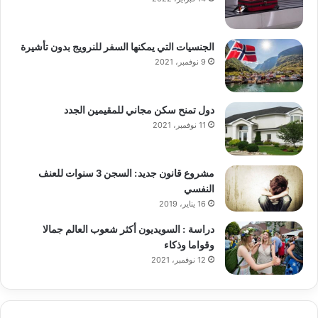
الجنسيات التي يمكنها السفر للنرويج بدون تأشيرة
9 نوفمبر، 2021
دول تمنح سكن مجاني للمقيمين الجدد
11 نوفمبر، 2021
مشروع قانون جديد: السجن 3 سنوات للعنف
النفسي
16 يناير، 2019
دراسة : السويديون أكثر شعوب العالم جمالا
وقواما وذكاء
12 نوفمبر، 2021