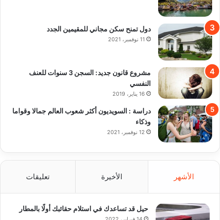
دول تمنح سكن مجاني للمقيمين الجدد
11 نوفمبر، 2021
مشروع قانون جديد: السجن 3 سنوات للعنف
النفسي
16 يناير، 2019
دراسة : السويديون أكثر شعوب العالم جمالا وقواما
وذكاء
12 نوفمبر، 2021
الأشهر
الأخيرة
تعليقات
حيل قد تساعدك في استلام حقائبك أولًا بالمطار
14 فبراير، 2022