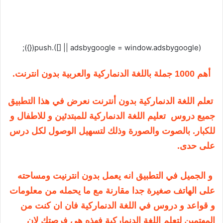
(adsbygoogle = window.adsbygoogle || []).push({});
أهم 1000 جملة باللغة الدنماركية والعربية بدون انترنت.
تعلم اللغة الدنماركية بدون أنترنت نعرض في هذا التطبيق
جميع دروس تعليم اللغة الدنماركية للمبتدئين و للاطفال و
للكبار. بالصوت والصورة وذلك لتسهيل الوصول لكل درس
على حدى.
و الجميل في التطبيق انه يعمل بدون انترنيت ومساحته
على الهاتف صغيرة جدا مقارنة مع ما يحمله من معلومات
و قواعد و دروس في اللغة الدنماركية فان ان كنت من
المهتمين لتعلم اللغة الدنماركية فهذه هي فرصتك لان