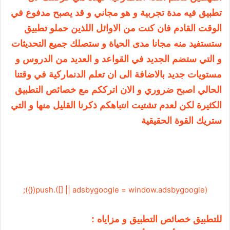
تطبيق فيه مدة تجربية و هو مجاني و قد يصبح مدفوع في
الوقت القادم فان كنت من الاوائل اللذين حملو تطبيق
ستستفيد منه مجانا مدى الحياة و ستصلك جميع التحديثات
و التي ستضم الجديد في القواعد و العديد من الدروس و
مستويات جديد بالاضافة الى ان تعلم الدنماركية في وقتنا
الحالي اصبح ضروري و الان اترككم مع خصائص التطبيق
الكثيرة لكن لعدم تشتيت انتباهكم ذكرنا القليل منها و التي
ستريك القوة الحقيقية
(adsbygoogle = window.adsbygoogle || []).push({});
للتطبيق خصائص التطبيق و مزاياه
: