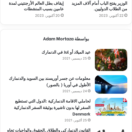
الوزير يفتح الباب أمام آلاف المزيد
إيقاف بطل العالم الأرجنتيني لمدة
من الطلاب الدوليين.
عامين بسبب المنشطات
22 أكتوبر، 2023
20 أكتوبر، 2023
بواسطة Adam Mortaza
عيد الميلاد أو Jul في الدنمارك
25 ديسمبر، 2021
معلومات عن جسر أوريسند بين السويد والدنمارك
الأطول في أوربا ( بالصور)
24 ديسمبر، 2021
لحاملي الاقامة الدنماركية :الدول التي تستطيع
السفر لها بدون تاشيرة بوثيقة السفر الدنماركية
Denmark
25 أكتوبر، 2021
القانون الدنماركي والطلاق ,الحقوق والواجبات تجاه