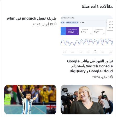
مقالات ذات صلة
طريقة تفعيل imagick في whm
19 أبريل، 2024
تجاوز القيود في بيانات Google
Search Console باستخدام
Google Cloud و BigQuery
6 مايو، 2024