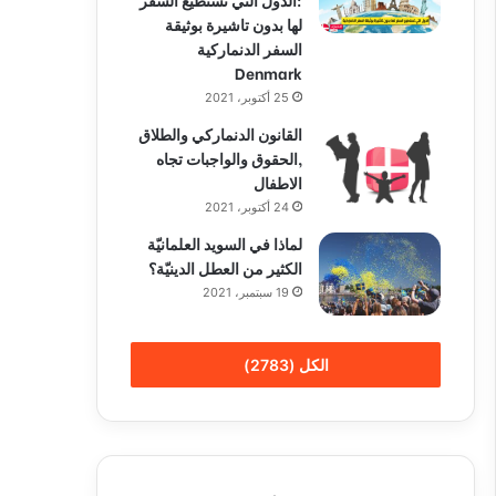
لها بدون تاشيرة بوثيقة
السفر الدنماركية
Denmark
25 أكتوبر، 2021
القانون الدنماركي والطلاق
,الحقوق والواجبات تجاه
الاطفال
24 أكتوبر، 2021
لماذا في السويد العلمانيّة
الكثير من العطل الدينيّة؟
19 سبتمبر، 2021
الكل (2783)