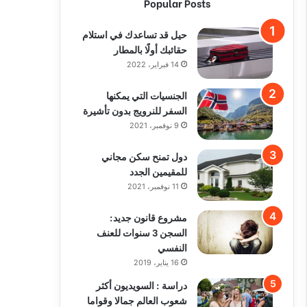
Popular Posts
حيل قد تساعدك في استلام
حقائبك أولًا بالمطار
14 فبراير، 2022
الجنسيات التي يمكنها
السفر للنرويج بدون تأشيرة
9 نوفمبر، 2021
دول تمنح سكن مجاني
للمقيمين الجدد
11 نوفمبر، 2021
مشروع قانون جديد:
السجن 3 سنوات للعنف
النفسي
16 يناير، 2019
دراسة : السويديون أكثر
شعوب العالم جمالا وقواما