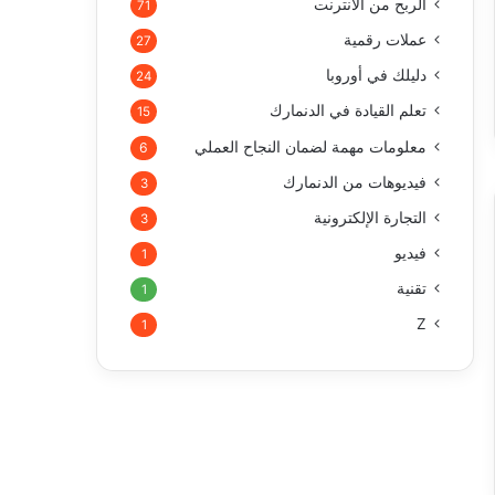
الربح من الأنترنت
71
عملات رقمية
27
دليلك في أوروبا
24
تعلم القيادة في الدنمارك
15
معلومات مهمة لضمان النجاح العملي
6
فيديوهات من الدنمارك
3
التجارة الإلكترونية
3
فيديو
1
تقنية
1
Z
1