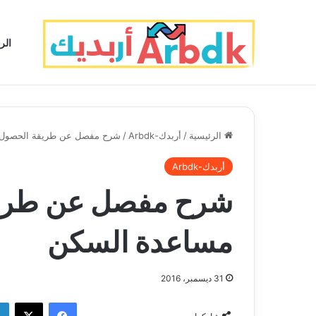
الر
الرئيسية
/
أربدك-Arbdk
/
شرح مفصل عن طريقة الحصول 
أربدك-Arbdk
شرح مفصل عن طريق
مساعدة السكن
31 ديسمبر، 2016
فيسبوك
‫X