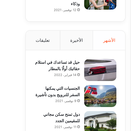
وذكاء
12 نوفمبر، 2021
الأشهر
الأخيرة
تعليقات
حيل قد تساعدك في استلام
حقائبك أولًا بالمطار
14 فبراير، 2022
الجنسيات التي يمكنها
السفر للنرويج بدون تأشيرة
9 نوفمبر، 2021
دول تمنح سكن مجاني
للمقيمين الجدد
11 نوفمبر، 2021