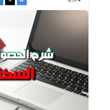
شاركها