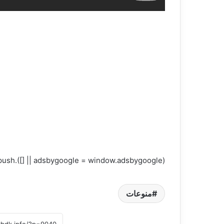
(adsbygoogle = window.adsbygoogle || []).push({});
منوعات