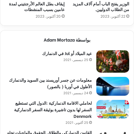
الوزير يفتح الباب أمام آلاف المزيد
إيقاف بطل العالم الأرجنتيني لمدة
من الطلاب الدوليين.
عامين بسبب المنشطات
22 أكتوبر، 2023
20 أكتوبر، 2023
بواسطة Adam Mortaza
عيد الميلاد أو Jul في الدنمارك
25 ديسمبر، 2021
معلومات عن جسر أوريسند بين السويد والدنمارك
الأطول في أوربا ( بالصور)
24 ديسمبر، 2021
لحاملي الاقامة الدنماركية :الدول التي تستطيع
السفر لها بدون تاشيرة بوثيقة السفر الدنماركية
Denmark
25 أكتوبر، 2021
القانون الدنماركي والطلاق ,الحقوق والواجبات تجاه