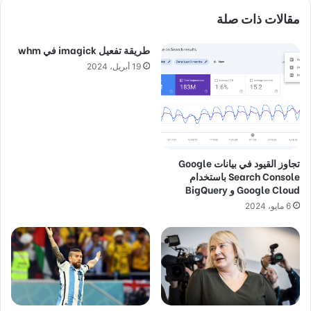
مقالات ذات صلة
طريقة تفعيل imagick في whm
19 أبريل، 2024
تجاوز القيود في بيانات Google
Search Console باستخدام
Google Cloud و BigQuery
6 مايو، 2024