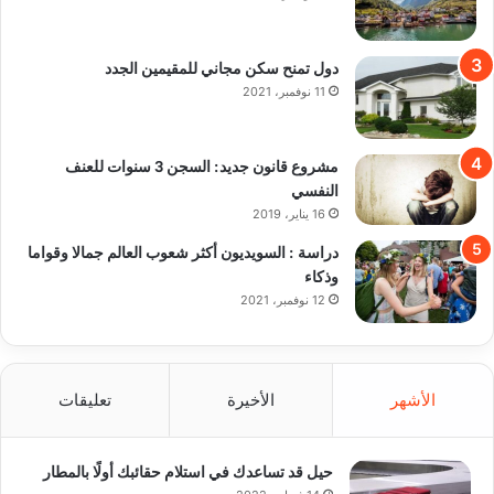
دول تمنح سكن مجاني للمقيمين الجدد
11 نوفمبر، 2021
مشروع قانون جديد: السجن 3 سنوات للعنف
النفسي
16 يناير، 2019
دراسة : السويديون أكثر شعوب العالم جمالا وقواما
وذكاء
12 نوفمبر، 2021
الأشهر
الأخيرة
تعليقات
حيل قد تساعدك في استلام حقائبك أولًا بالمطار