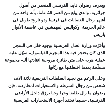
ويعرف رضوان فايد، الفرنسي المتحدر من أصول
جزائرية، والذي يبلغ من العمر 46 عاما، بأنه واحد من
أشهر رجال العصابات في فرنسا وذو تاريخ طويل في
عالم الجريمة وكواليس المهمشين في عاصمة الأنوار
باريس.
وأقرّت وزارة العدل الفرنسية بوجود خلل في السجن
الذي كان يحتجز فيه هذا المجرم الفيلسوف، سهّل عليه
عملية هربه على متن طائرة مروحية اقتادتها أليه مجموعة
مسلّحة بعدما اختطفتها مع ربّانها.
وعلى الرغم من تجنيد السلطات الفرنسية ثلاثة آلاف
شخص من رجال الشرطة والاستخبارات لمطاردته، فإن
رضوان ما زال طليقا وحرا وحيا يرزق داخل الأراضي
الفرنسية، حسبما تعتقد أجهزة الاستخبارات الفرنسية.