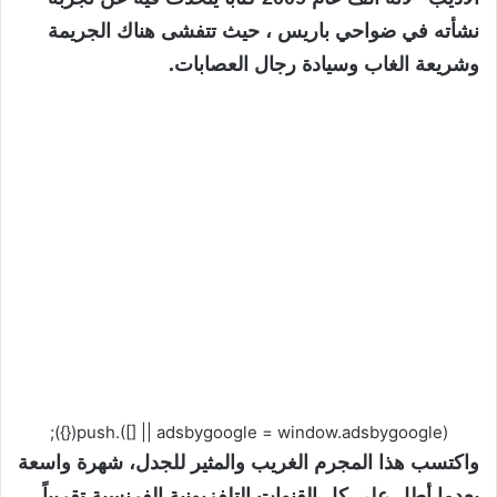
نشأته في ضواحي باريس ، حيث تتفشى هناك الجريمة
وشريعة الغاب وسيادة رجال العصابات.
(adsbygoogle = window.adsbygoogle || []).push({});
واكتسب هذا المجرم الغريب والمثير للجدل، شهرة واسعة
بعدما أطل على كل القنوات التلفزيونية الفرنسية تقريباً