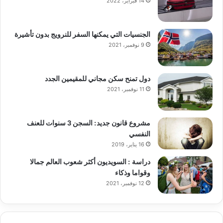
14 فبراير، 2022
الجنسيات التي يمكنها السفر للنرويج بدون تأشيرة
9 نوفمبر، 2021
دول تمنح سكن مجاني للمقيمين الجدد
11 نوفمبر، 2021
مشروع قانون جديد: السجن 3 سنوات للعنف
النفسي
16 يناير، 2019
دراسة : السويديون أكثر شعوب العالم جمالا
وقواما وذكاء
12 نوفمبر، 2021