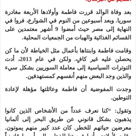
بعد وفاة الوالد قررت فاطمة وأولادها الأربعة مغادرة
سوريا. وبعد أسبوعين من النوم في الشوارع، فروا في
النهاية إلى مصر حيث أمضوا 9 أشهر معتمدين على
القسائم الغذائية والهبات من الجمعيات المحلية.
وقامت فاطمة وابنتاها بأعمال مثل الخياطة لأن ما كن
يحصلن عليه غير كافٍ. ولكن في عام 2013، أدت
التوترات السياسية إلى معاملة السوريين بشكل سيء
والذين وجد البعض منهم أنفسهم كمستهدفين.
وجدت المفوضية أن فاطمة وعائلتها مؤهلة لإعادة
التوطين.
وتقول: “كنا نعرف عدداً من الأشخاص الذين كانوا
يذهبون بشكل قانوني عن طريق البحر إلى ألمانيا
معرضين حياتهم للخطر. كان عدد كبير منهم يموتون.