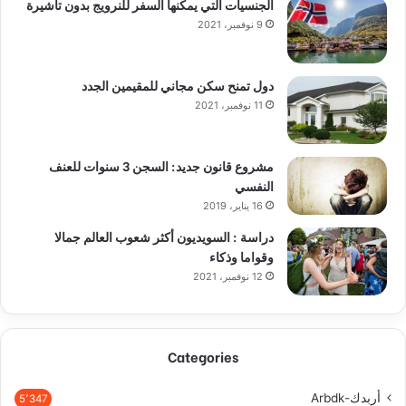
الجنسيات التي يمكنها السفر للنرويج بدون تأشيرة
9 نوفمبر، 2021
دول تمنح سكن مجاني للمقيمين الجدد
11 نوفمبر، 2021
مشروع قانون جديد: السجن 3 سنوات للعنف
النفسي
16 يناير، 2019
دراسة : السويديون أكثر شعوب العالم جمالا
وقواما وذكاء
12 نوفمبر، 2021
Categories
أربدك-Arbdk
5٬347