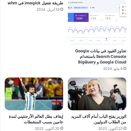
طريقة تفعيل imagick في whm
19 أبريل، 2024
تجاوز القيود في بيانات Google
Search Console باستخدام
Google Cloud و BigQuery
6 مايو، 2024
الوزير يفتح الباب أمام آلاف المزيد
إيقاف بطل العالم الأرجنتيني لمدة
من الطلاب الدوليين.
عامين بسبب المنشطات
22 أكتوبر، 2023
20 أكتوبر، 2023