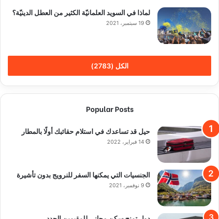
لماذا في السويد العلمانيّة الكثير من العطل الدينيّة؟
19 سبتمبر، 2021
الكل (2783)
Popular Posts
حيل قد تساعدك في استلام حقائبك أولًا بالمطار
14 فبراير، 2022
الجنسيات التي يمكنها السفر للنرويج بدون تأشيرة
9 نوفمبر، 2021
دول تمنح سكن مجاني للمقيمين الجدد