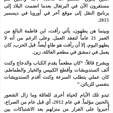
مستقرون الآن في البرتغال بعدما انضمت البلاد إلى
برنامج النقل إلى موقع آخر في أوروبا في ديسمبر
2015.
وبينما هن يطهون، يأتي رأفت، ابن فاطمة البالغ من
العمر 21 عاماً لتفقد العمل. وعلى الرغم من أنه لا
يطهو اليوم، إلا أن رأفت هو طاهٍ أيضاً. قبل الحرب، كان
يعمل في دمشق في مطعم العائلة، زين.
ويشرح قائلاً: “كان مطعماً يقدم الكباب والدجاج وكنت
ألف السندويشات وأقطع الكبيس والخيار والطماطم.
كان عملي يتطلب السرعة وكنت أقدم السندويشات
بنفسي للزبائن.”
تبدو تلك الأيام كحياة أخرى للعائلة وما زال الشعور
بالحنين مؤلماً. في عام 2012، أي قبل عام من الصراع،
أُجبروا على الفرار من منزلهم بعد الاشتباكات بين