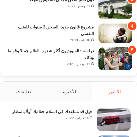
11 نوفمبر، 2021
مشروع قانون جديد: السجن 3 سنوات للعنف
النفسي
16 يناير، 2019
دراسة : السويديون أكثر شعوب العالم جمالا وقواما
وذكاء
12 نوفمبر، 2021
الأشهر
الأخيرة
تعليقات
حيل قد تساعدك في استلام حقائبك أولًا بالمطار
14 فبراير، 2022