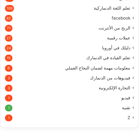
تعلم اللغة الدنماركية
109
facebook
82
الربح من الأنترنت
71
عملات رقمية
27
دليلك في أوروبا
24
تعلم القيادة في الدنمارك
15
معلومات مهمة لضمان النجاح العملي
6
فيديوهات من الدنمارك
3
التجارة الإلكترونية
3
فيديو
1
تقنية
1
Z
1