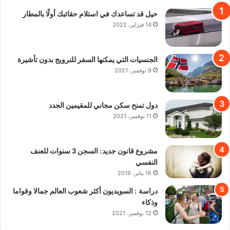
حيل قد تساعدك في استلام حقائبك أولًا بالمطار
14 فبراير، 2022
الجنسيات التي يمكنها السفر للنرويج بدون تأشيرة
9 نوفمبر، 2021
دول تمنح سكن مجاني للمقيمين الجدد
11 نوفمبر، 2021
مشروع قانون جديد: السجن 3 سنوات للعنف
النفسي
16 يناير، 2019
دراسة : السويديون أكثر شعوب العالم جمالا وقواما
وذكاء
12 نوفمبر، 2021