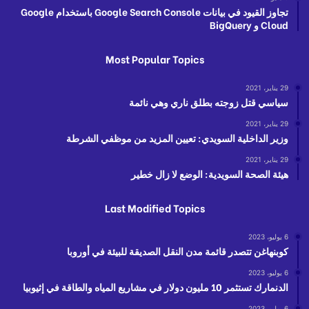
تجاوز القيود في بيانات Google Search Console باستخدام Google
Cloud و BigQuery
Most Popular Topics
29 يناير، 2021
سياسي قتل زوجته بطلق ناري وهي نائمة
29 يناير، 2021
وزير الداخلية السويدي: تعيين المزيد من موظفي الشرطة
29 يناير، 2021
هيئة الصحة السويدية: الوضع لا زال خطير
Last Modified Topics
6 يوليو، 2023
كوبنهاغن تتصدر قائمة مدن النقل الصديقة للبيئة في أوروبا
6 يوليو، 2023
الدنمارك تستثمر 10 مليون دولار في مشاريع المياه والطاقة في إثيوبيا
6 يوليو، 2023