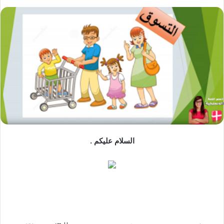
السلام عليكم .