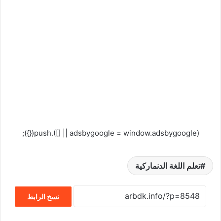
(adsbygoogle = window.adsbygoogle || []).push({});
تعلم اللغة الدنماركية
نسخ الرابط