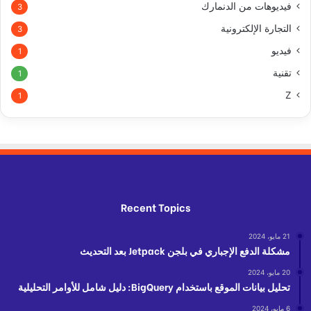
فيديوهات من الدنمارك
3
التجارة الإلكترونية
3
فيديو
1
تقنية
1
Z
1
Recent Topics
21 مايو، 2024
مشكلة الدفع الإجباري في بلجن Jetpack بعد التحديث
20 مايو، 2024
تحليل بيانات الموقع باستخدام BigQuery: دليل شامل للأوامر التحليلية
6 مايو، 2024