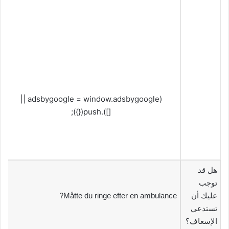
(adsbygoogle = window.adsbygoogle ||
[]).push({});
‫هل قد
توجب
عليك أن
Måtte du ringe efter en ambulance?
تستدعي
الإسعاف؟‬