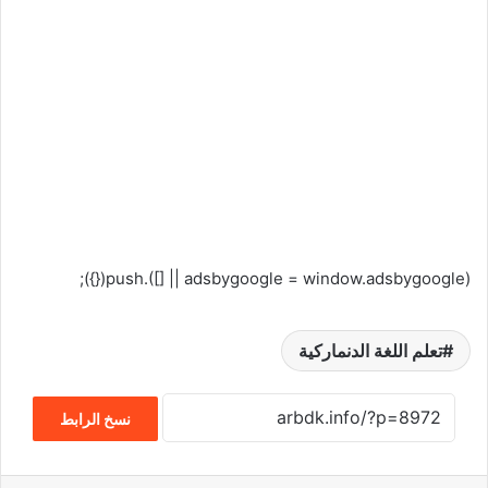
(adsbygoogle = window.adsbygoogle || []).push({});
تعلم اللغة الدنماركية
نسخ الرابط