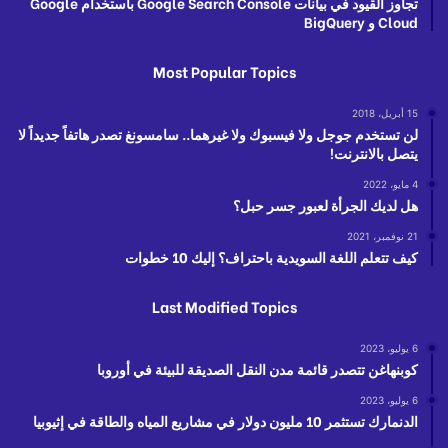
تجاوز القيود في بيانات Google Search Console باستخدام Google
Cloud و BigQuery
Most Popular Topics
15 أبريل، 2018
لن تستخدم جوجل ولا فيسبوك ولا غيرهما.. سامسونغ تصدر هاتفاً جديداً لا
يتصل بالانترنت!
4 مايو، 2022
هل لديك الجرأة لعبور جسر حبل؟
21 نوفمبر، 2021
كيف تتعلم اللغة السويدية باحتراف؟ إليك 10 خطوات
Last Modified Topics
6 يوليو، 2023
كوبنهاغن تتصدر قائمة مدن النقل الصديقة للبيئة في أوروبا
6 يوليو، 2023
الدنمارك تستثمر 10 مليون دولار في مشاريع المياه والطاقة في إثيوبيا