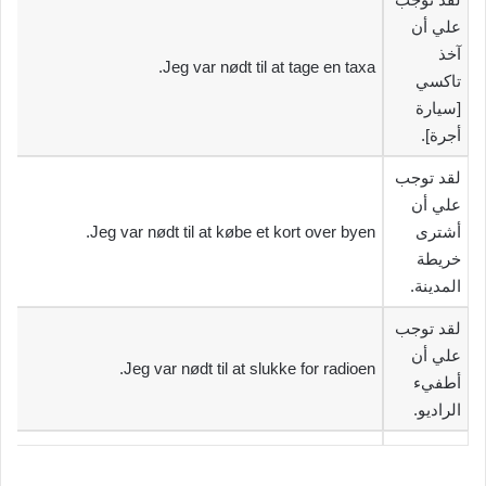
علي أن
آخذ
Jeg var nødt til at tage en taxa.
تاكسي
[سيارة
أجرة].‬
‫لقد توجب
علي أن
أشترى
Jeg var nødt til at købe et kort over byen.
خريطة
المدينة.‬
‫لقد توجب
علي أن
Jeg var nødt til at slukke for radioen.
أطفيء
الراديو.‬