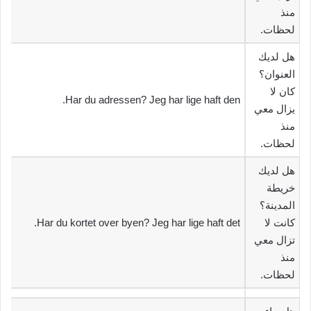
منذ
لحظات.‬
‫هل لديك
العنوان؟
كان لا
Har du adressen? Jeg har lige haft den.
يزال معي
منذ
لحظات.‬
‫هل لديك
خريطة
المدينة؟
كانت لا
Har du kortet over byen? Jeg har lige haft det.
تزال معي
منذ
لحظات.‬