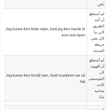
باص.‬
‫لم أستطع
أن أجد
الطريق،
Jeg kunne ikke finde vejen, fordi jeg ikke havde et
لأني ما
kort over byen.
كان معي
خريطة
المدينة.‬
‫لم أستطع
أن أفهمه،
لأن
Jeg kunne ikke forstå ham, fordi musikken var så
الموسيقى
høj.
كانت
صاخبة
جدًا.‬
‫لقد توجب