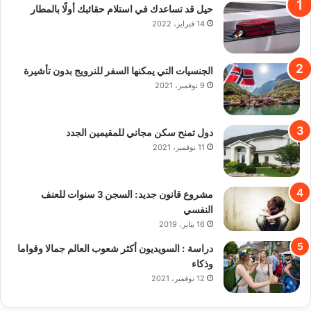
حيل قد تساعدك في استلام حقائبك أولًا بالمطار
14 فبراير، 2022
الجنسيات التي يمكنها السفر للنرويج بدون تأشيرة
9 نوفمبر، 2021
دول تمنح سكن مجاني للمقيمين الجدد
11 نوفمبر، 2021
مشروع قانون جديد: السجن 3 سنوات للعنف
النفسي
16 يناير، 2019
دراسة : السويديون أكثر شعوب العالم جمالا وقواما
وذكاء
12 نوفمبر، 2021