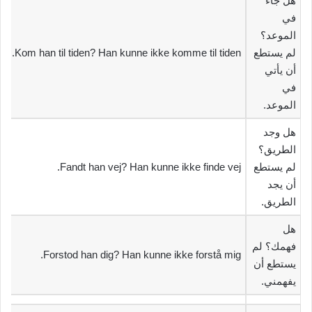
‫هل جاء
في
الموعد؟
لم يستطع
Kom han til tiden? Han kunne ikke komme til tiden.
أن يأتي
في
الموعد.‬
‫هل وجد
الطريق؟
لم يستطع
Fandt han vej? Han kunne ikke finde vej.
أن يجد
الطريق.‬
‫هل
فهمك؟ لم
Forstod han dig? Han kunne ikke forstå mig.
يستطع أن
يفهمني.‬