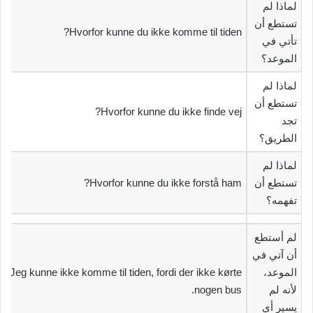
‫لماذا لم
تستطع أن
Hvorfor kunne du ikke komme til tiden?
تأتي في
الموعد؟‬
‫لماذا لم
تستطع أن
Hvorfor kunne du ikke finde vej?
تجد
الطريق؟‬
‫لماذا لم
تستطع أن
Hvorfor kunne du ikke forstå ham?
تفهمه؟‬
‫لم أستطع
أن آتي في
الموعد،
Jeg kunne ikke komme til tiden, fordi der ikke kørte
لأنه لم
nogen bus.
يسير أي