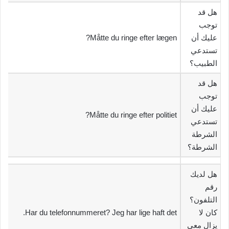
‫هل قد
توجب
عليك أن
Måtte du ringe efter lægen?
تستدعي
الطبيب؟‬
‫هل قد
توجب
عليك أن
Måtte du ringe efter politiet?
تستدعي
الشرطة
الشرطة؟‬
‫هل لديك
رقم
التلفون؟
كان لا
Har du telefonnummeret? Jeg har lige haft det.
يزال معي