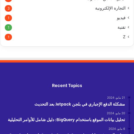
التجارة الإلكترونية
3
فيديو
1
تقنية
1
Z
1
Recent Topics
21 مايو، 2024
مشكلة الدفع الإجباري في بلجن Jetpack بعد التحديث
20 مايو، 2024
تحليل بيانات الموقع باستخدام BigQuery: دليل شامل للأوامر التحليلية
6 مايو، 2024