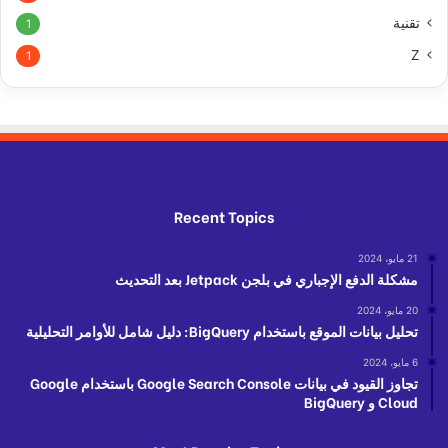
تقنية
1
Z
1
Recent Topics
21 مايو، 2024
مشكلة الدفع الإجباري في بلجن Jetpack بعد التحديث
20 مايو، 2024
تحليل بيانات الموقع باستخدام BigQuery: دليل شامل للأوامر التحليلية
6 مايو، 2024
تجاوز القيود في بيانات Google Search Console باستخدام Google
Cloud و BigQuery