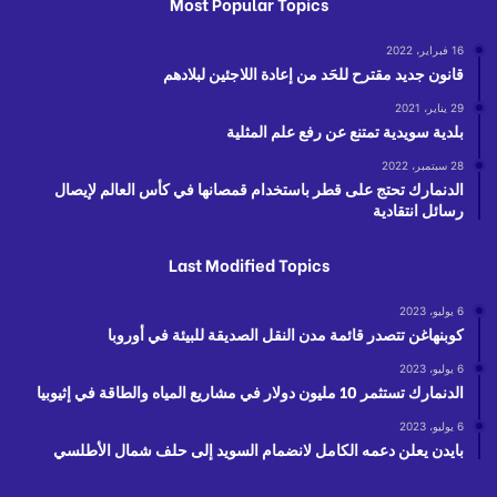
Most Popular Topics
16 فبراير، 2022
قانون جديد مقترح للحَد من إعادة اللاجئين لبلادهم
29 يناير، 2021
بلدية سويدية تمتنع عن رفع علم المثلية
28 سبتمبر، 2022
الدنمارك تحتج على قطر باستخدام قمصانها في كأس العالم لإيصال
رسائل انتقادية
Last Modified Topics
6 يوليو، 2023
كوبنهاغن تتصدر قائمة مدن النقل الصديقة للبيئة في أوروبا
6 يوليو، 2023
الدنمارك تستثمر 10 مليون دولار في مشاريع المياه والطاقة في إثيوبيا
6 يوليو، 2023
بايدن يعلن دعمه الكامل لانضمام السويد إلى حلف شمال الأطلسي