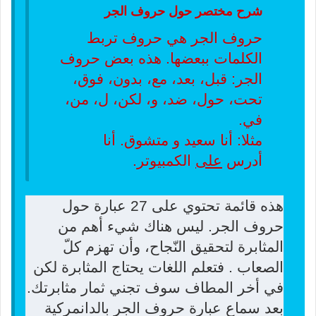
شرح مختصر حول حروف الجر
حروف الجر هي حروف تربط
الكلمات ببعضها. هذه بعض حروف
الجر: قبل، بعد، مع، بدون، فوق،
تحت، حول، ضد، و، لكن، ل، من،
في.
مثلا: أنا سعيد
و
متشوق. أنا
أدرس
على
الكمبيوتر.
هذه قائمة تحتوي على 27 عبارة حول
حروف الجر. ليس هناك شيء أهم من
المثابرة لتحقيق النّجاح، وأن تهزم كلّ
الصعاب . فتعلم اللغات يحتاج المثابرة لكن
في أخر المطاف سوف تجني ثمار مثابرتك.
بعد سماع عبارة حروف الجر بالدانمركية