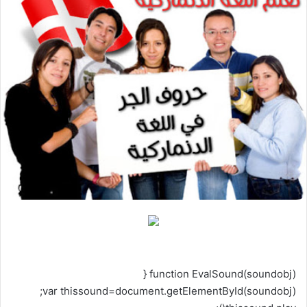
function EvalSound(soundobj) {
var thissound=document.getElementById(soundobj);