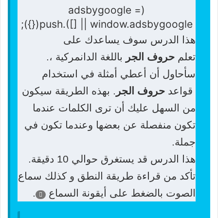
(adsbygoogle =
window.adsbygoogle || []).push({});
هذا الدرس سوف يساعدك على
تعلم
حروف الجر
باللغة الدانمركية ،.
سأحاول أن أعطي أمثلة في استخدام
قواعد
حروف الجر
. بهذه الطريقة سيكون
من السهل عليك أن ترى الكلمات عندما
تكون منفصلة عن بعضها وعندما تكون في
جملة.
هذا الدرس قد يستغرق حوالي 10 دقيقة.
تأكد من قراءة طريقة النطق و كذلك سماع
الصوت بالضغط على أيقونة السماع
.