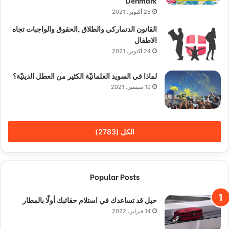
Denmark
25 أكتوبر، 2021
القانون الدنماركي والطلاق ,الحقوق والواجبات تجاه
الاطفال
24 أكتوبر، 2021
لماذا في السويد العلمانيّة الكثير من العطل الدينيّة؟
19 سبتمبر، 2021
الكل (2783)
Popular Posts
حيل قد تساعدك في استلام حقائبك أولًا بالمطار
14 فبراير، 2022