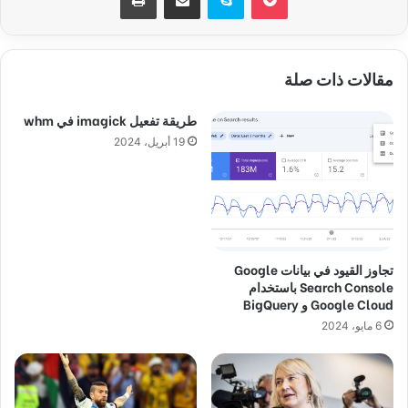
مقالات ذات صلة
طريقة تفعيل imagick في whm
19 أبريل، 2024
تجاوز القيود في بيانات Google
Search Console باستخدام
Google Cloud و BigQuery
6 مايو، 2024