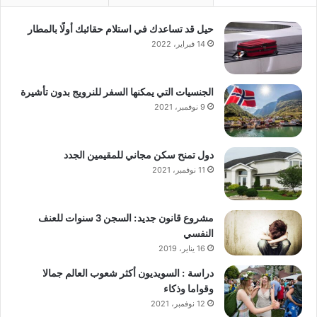
حيل قد تساعدك في استلام حقائبك أولًا بالمطار
14 فبراير، 2022
الجنسيات التي يمكنها السفر للنرويج بدون تأشيرة
9 نوفمبر، 2021
دول تمنح سكن مجاني للمقيمين الجدد
11 نوفمبر، 2021
مشروع قانون جديد: السجن 3 سنوات للعنف
النفسي
16 يناير، 2019
دراسة : السويديون أكثر شعوب العالم جمالا
وقواما وذكاء
12 نوفمبر، 2021