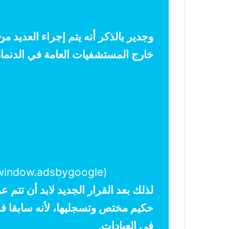
وجدير بالذكر أنه يتم إجراء العديد 
خارج المستشفيات العامة في الدنمار
(adsbygoogle = window.adsbygoogle || []).push({});
لذلك بعد القرار الجديد لابد أن تتم
حكيم مختص وتسجليها، لأنه سابقا ف
في العيادات.