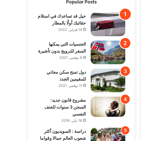
Popular Posts
حيل قد تساعدك في استلام
حقائبك أولًا بالمطار
14 فبراير، 2022
الجنسيات التي يمكنها
السفر للنرويج بدون تأشيرة
9 نوفمبر، 2021
دول تمنح سكن مجاني
للمقيمين الجدد
11 نوفمبر، 2021
مشروع قانون جديد:
السجن 3 سنوات للعنف
النفسي
16 يناير، 2019
دراسة : السويديون أكثر
شعوب العالم جمالا وقواما