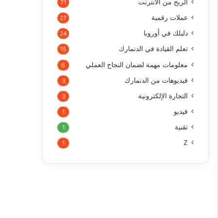
الربح من الأنترنت
71
عملات رقمية
27
دليلك في أوروبا
24
تعلم القيادة في الدنمارك
15
معلومات مهمة لضمان النجاح العملي
6
فيديوهات من الدنمارك
3
التجارة الإلكترونية
3
فيديو
1
تقنية
1
Z
1