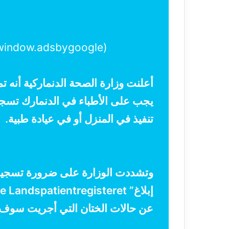
(adsbygoogle = window.adsbygoogle || []).push({});
أعلنت وزارة الصحة الدنماركية أنه 
يجب على الأطباء في الدنمارك تسجيل
تنفيذ في المنزل أو في عيادة طبية.
وتشددت الوزارة على ضرورة تسجيل ال
عن حالات الختان التي أجريت سوف ي