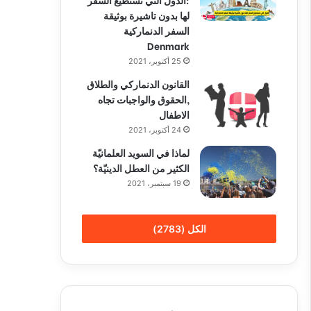
لها بدون تاشيرة بوثيقة
السفر الدنماركية
Denmark
25 أكتوبر، 2021
القانون الدنماركي والطلاق
,الحقوق والواجبات تجاه
الاطفال
24 أكتوبر، 2021
لماذا في السويد العلمانيّة
الكثير من العطل الدينيّة؟
19 سبتمبر، 2021
الكل (2783)