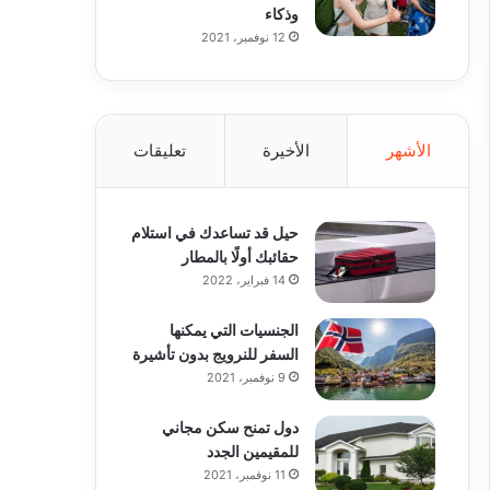
وذكاء
12 نوفمبر، 2021
الأشهر
الأخيرة
تعليقات
حيل قد تساعدك في استلام
حقائبك أولًا بالمطار
14 فبراير، 2022
الجنسيات التي يمكنها
السفر للنرويج بدون تأشيرة
9 نوفمبر، 2021
دول تمنح سكن مجاني
للمقيمين الجدد
11 نوفمبر، 2021