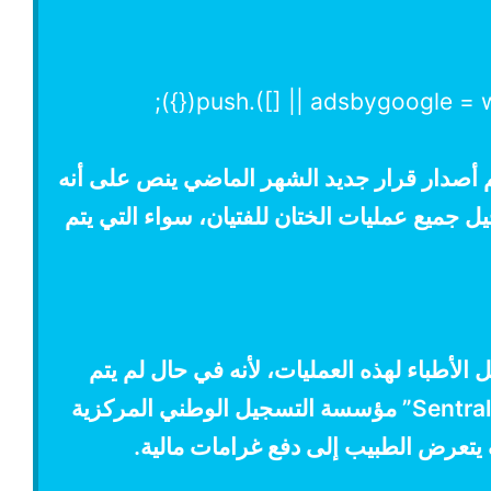
تم أصدار قرار جديد الشهر الماضي ينص على أنه
 جميع عمليات الختان للفتيان، سواء التي يتم
أطباء لهذه العمليات، لأنه في حال لم يتم
إبلاغ” Sentrale Landspatientregisteret” مؤسسة التسجيل الوطني المركزية
تعرض الطبيب إلى دفع غرامات مالية.