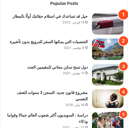
Popular Posts
حيل قد تساعدك في استلام حقائبك أولًا بالمطار
14 فبراير، 2022
الجنسيات التي يمكنها السفر للنرويج بدون تأشيرة
9 نوفمبر، 2021
دول تمنح سكن مجاني للمقيمين الجدد
11 نوفمبر، 2021
مشروع قانون جديد: السجن 3 سنوات للعنف
النفسي
16 يناير، 2019
دراسة : السويديون أكثر شعوب العالم جمالا وقواما
وذكاء
12 نوفمبر، 2021