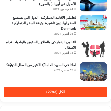
الأطول في أوربا ( بالصور)
24 ديسمبر، 2021
لحاملي الاقامة الدنماركية :الدول التي تستطيع
السفر لها بدون تاشيرة بوثيقة السفر الدنماركية
Denmark
25 أكتوبر، 2021
القانون الدنماركي والطلاق ,الحقوق والواجبات تجاه
الاطفال
24 أكتوبر، 2021
لماذا في السويد العلمانيّة الكثير من العطل الدينيّة؟
19 سبتمبر، 2021
الكل (2783)