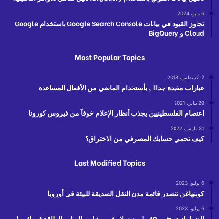
6 مايو، 2024
تجاوز القيود في بيانات Google Search Console باستخدام Google
Cloud و BigQuery
Most Popular Topics
2 أغسطس، 2018
عبارات مفيدة جدااا , بأستخدام الماضي من الأفعال المساعدة
29 يناير، 2021
اعتصام الفلسطينيين يجذب أنظار الإعلام خوفاً من فيروس كورونا
31 مارس، 2022
كيف تحمي حسابك المصرفي من الاختراق؟
Last Modified Topics
6 يوليو، 2023
كوبنهاغن تتصدر قائمة مدن النقل الصديقة للبيئة في أوروبا
6 يوليو، 2023
الدنمارك تستثمر 10 مليون دولار في مشاريع المياه والطاقة في إثيوبيا