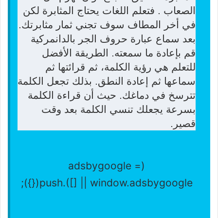
الصعاب . فتعلم اللغات يحتاج المثابرة لكن
في أخر المطاف سوف تجني ثمار مثابرتك.
بعد سماع عبارة حروف الجر بالدانمركية
قم بإعادة ما سمعته. الطريقة الأفضل
للتعلم هي رؤية الكلمة، ثم قرائتها ثم
سماعها ثم إعادة النطق. بذلك تجعل الكلمة
تترسخ في دماغك. حيث أن قراءة الكلمة
بسرعة يجعلك تنسي الكلمة بعد وقت
قصير.
(adsbygoogle =
window.adsbygoogle || []).push({});