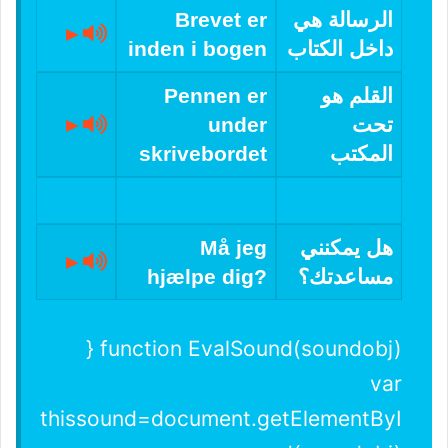
الرسالة هي
Brevet er
►
داخل الكتاب
inden i bogen
القلم هو
Pennen er
تحت
under
►
المكتب
skrivebordet
هل يمكنني
Må jeg
►
مساعدتك؟
hjælpe dig?
function EvalSound(soundobj) {
var
thissound=document.getElementByI