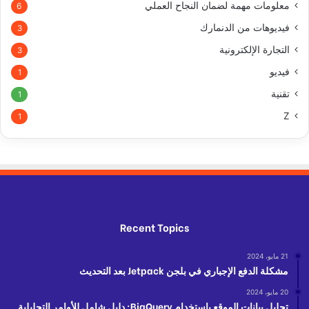
معلومات مهمة لضمان النجاح العملي
6
فيديوهات من الدنمارك
3
التجارة الإلكترونية
3
فيديو
1
تقنية
1
Z
1
Recent Topics
21 مايو، 2024
مشكلة الدفع الإجباري في بلجن Jetpack بعد التحديث
20 مايو، 2024
تحليل بيانات الموقع باستخدام BigQuery: دليل شامل للأوامر التحليلية