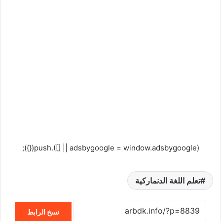
(adsbygoogle = window.adsbygoogle || []).push({});
تعلم اللغة الدنماركية
نسخ الرابط