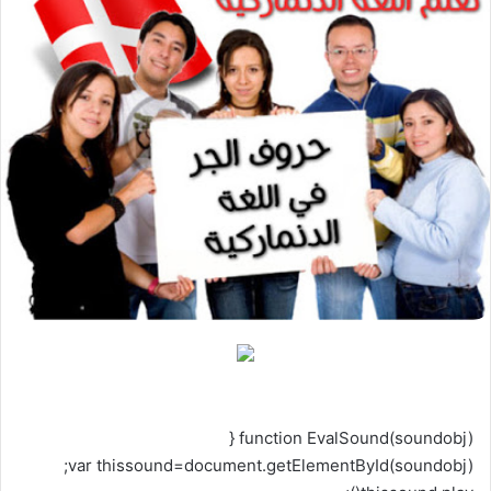
function EvalSound(soundobj) {
var thissound=document.getElementById(soundobj);