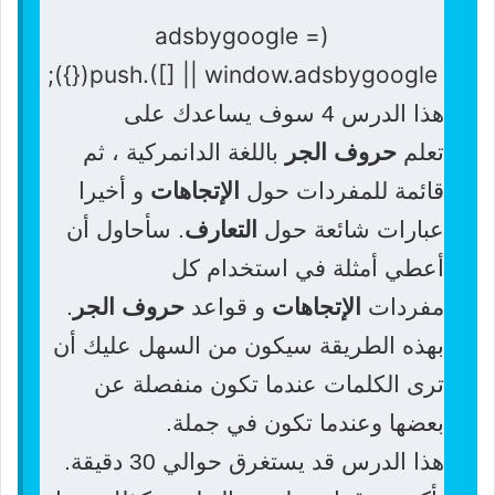
(adsbygoogle =
window.adsbygoogle || []).push({});
هذا الدرس 4 سوف يساعدك على
تعلم
حروف الجر
باللغة الدانمركية ، ثم
قائمة للمفردات حول
الإتجاهات
و أخيرا
عبارات شائعة حول
التعارف
. سأحاول أن
أعطي أمثلة في استخدام كل
مفردات
الإتجاهات
و قواعد
حروف الجر
.
بهذه الطريقة سيكون من السهل عليك أن
ترى الكلمات عندما تكون منفصلة عن
بعضها وعندما تكون في جملة.
هذا الدرس قد يستغرق حوالي 30 دقيقة.