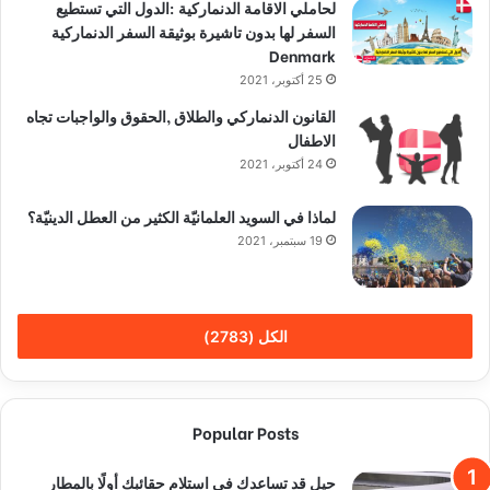
لحاملي الاقامة الدنماركية :الدول التي تستطيع
السفر لها بدون تاشيرة بوثيقة السفر الدنماركية
Denmark
25 أكتوبر، 2021
القانون الدنماركي والطلاق ,الحقوق والواجبات تجاه
الاطفال
24 أكتوبر، 2021
لماذا في السويد العلمانيّة الكثير من العطل الدينيّة؟
19 سبتمبر، 2021
الكل (2783)
Popular Posts
حيل قد تساعدك في استلام حقائبك أولًا بالمطار