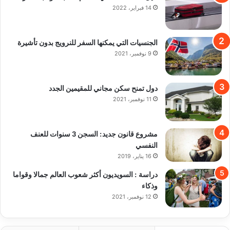
14 فبراير، 2022
الجنسيات التي يمكنها السفر للنرويج بدون تأشيرة
9 نوفمبر، 2021
دول تمنح سكن مجاني للمقيمين الجدد
11 نوفمبر، 2021
مشروع قانون جديد: السجن 3 سنوات للعنف
النفسي
16 يناير، 2019
دراسة : السويديون أكثر شعوب العالم جمالا وقواما
وذكاء
12 نوفمبر، 2021