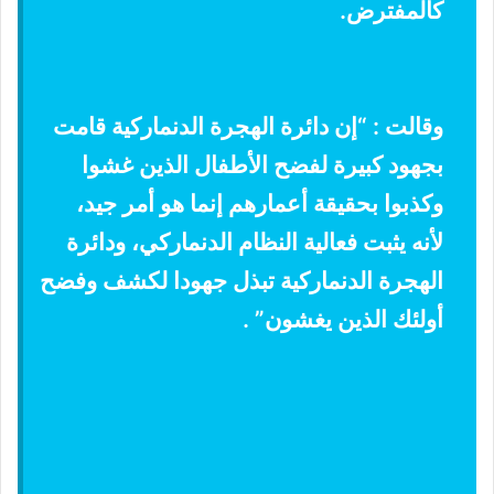
كالمفترض.
وقالت : “إن دائرة الهجرة الدنماركية قامت
بجهود كبيرة لفضح الأطفال الذين غشوا
وكذبوا بحقيقة أعمارهم إنما هو أمر جيد،
لأنه يثبت فعالية النظام الدنماركي، ودائرة
الهجرة الدنماركية تبذل جهودا لكشف وفضح
أولئك الذين يغشون” .