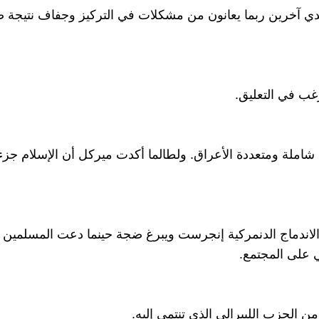
يدي آخرين ربما يعانون من مشكلات في التركيز وجفاف نتيجة 
رغب في التعليق.
يا شاملة ومتعددة الأعراق. ولطالما أكدت ميركل أن الإسلام جزء 
اندماج الدنمركية إنجرست ويبرغ ضجة حينما دعت المسلمين ا
 على المجتمع.
ن الحزب الليبرالي الذي تنتمي إليه.