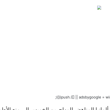
مانيا المناهض للمهاجرين الخميس إلى منع الأطبا