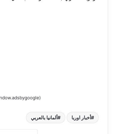
(adsbygoogle = window.adsbygoogle || []).push({});
أخبار اوربا
ألمانيا بالعربي