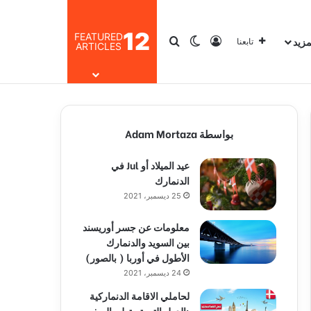
12
FEATURED
مزيد
تسجيل الدخول
بحث عن
الوضع المظلم
تابعنا
ARTICLES
بواسطة Adam Mortaza
عيد الميلاد أو Jul في
الدنمارك
25 ديسمبر، 2021
معلومات عن جسر أوريسند
بين السويد والدنمارك
الأطول في أوربا ( بالصور)
24 ديسمبر، 2021
لحاملي الاقامة الدنماركية
:الدول التي تستطيع السفر