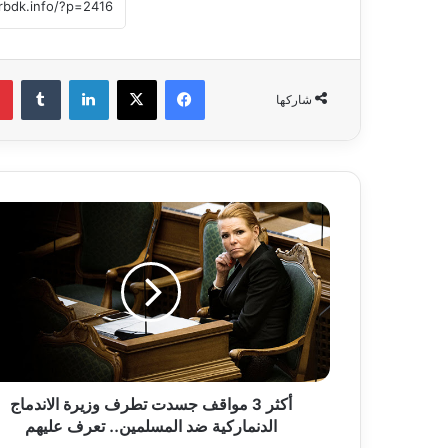
فيسبوك
‫X
لينكدإن
‏Tumblr
شاركها
أ
ك
ث
ر
3
م
و
ا
ق
أكثر 3 مواقف جسدت تطرف وزيرة الاندماج
ف
الدنماركية ضد المسلمين.. تعرف عليهم
ج
س