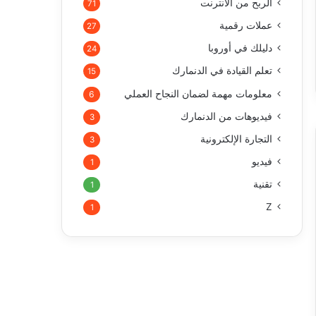
الربح من الأنترنت
71
عملات رقمية
27
دليلك في أوروبا
24
تعلم القيادة في الدنمارك
15
معلومات مهمة لضمان النجاح العملي
6
فيديوهات من الدنمارك
3
التجارة الإلكترونية
3
فيديو
1
تقنية
1
Z
1