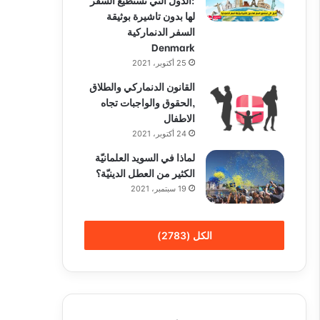
لها بدون تاشيرة بوثيقة
السفر الدنماركية
Denmark
25 أكتوبر، 2021
القانون الدنماركي والطلاق
,الحقوق والواجبات تجاه
الاطفال
24 أكتوبر، 2021
لماذا في السويد العلمانيّة
الكثير من العطل الدينيّة؟
19 سبتمبر، 2021
الكل (2783)