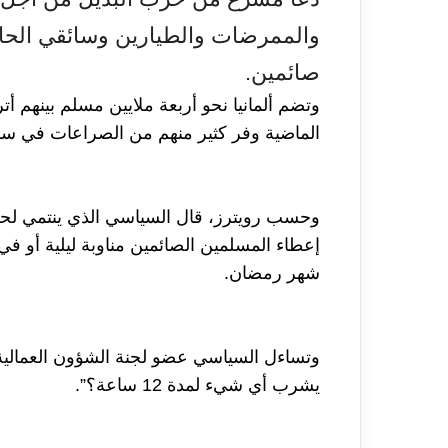
والممرضات والطيارين وسائقي الحاف
صائمين.
وتضم ألمانيا نحو أربعة ملايين مسلم بينهم أ
الماضية وفر كثير منهم من الصراعات في سو
وحسب رويترز، قال السياسي الذي ينتمي لحز
إعطاء المسلمين الصائمين مناوبة ليلية أو في
شهر رمضان.
وتساءل السياسي عضو لجنة الشؤون العمالية و
يشرب أي شيء لمدة 12 ساعة؟”.