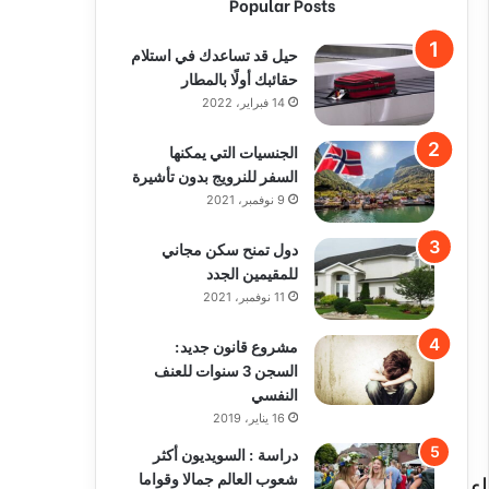
Popular Posts
حيل قد تساعدك في استلام
حقائبك أولًا بالمطار
14 فبراير، 2022
الجنسيات التي يمكنها
السفر للنرويج بدون تأشيرة
9 نوفمبر، 2021
دول تمنح سكن مجاني
للمقيمين الجدد
11 نوفمبر، 2021
مشروع قانون جديد:
السجن 3 سنوات للعنف
النفسي
16 يناير، 2019
دراسة : السويديون أكثر
شعوب العالم جمالا وقواما
ء