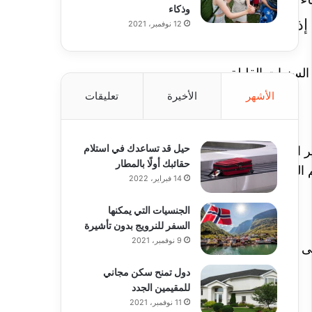
وذكاء
ا كانوا
12 نوفمبر، 2021
السنوات القليلة
الأشهر
الأخيرة
تعليقات
حيل قد تساعدك في استلام
 القادرين على
حقائبك أولًا بالمطار
 السنوية خلال
14 فبراير، 2022
الجنسيات التي يمكنها
السفر للنرويج بدون تأشيرة
9 نوفمبر، 2021
ى أيدي جراح لم
دول تمنح سكن مجاني
للمقيمين الجدد
11 نوفمبر، 2021