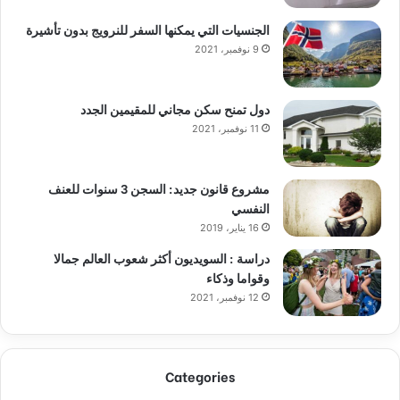
الجنسيات التي يمكنها السفر للنرويج بدون تأشيرة
9 نوفمبر، 2021
دول تمنح سكن مجاني للمقيمين الجدد
11 نوفمبر، 2021
مشروع قانون جديد: السجن 3 سنوات للعنف
النفسي
16 يناير، 2019
دراسة : السويديون أكثر شعوب العالم جمالا
وقواما وذكاء
12 نوفمبر، 2021
Categories