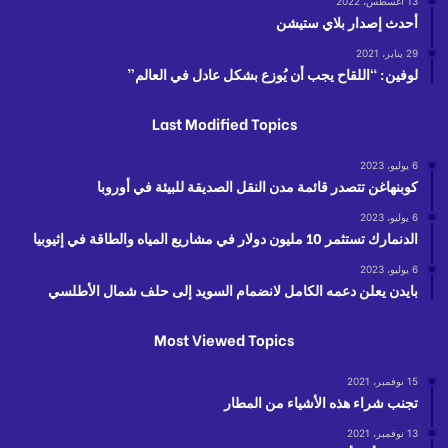
13 أغسطس، 2022
أحدث إصدار بلاي ستيشن
29 يناير، 2021
لوفين: “اللقاح يجب أن يُوزع بشكل عادل في العالم”
Last Modified Topics
6 يوليو، 2023
كوبنهاغن تتصدر قائمة مدن النقل الصديقة للبيئة في أوروبا
6 يوليو، 2023
الدنمارك تستثمر 10 مليون دولار في مشاريع المياه والطاقة في إثيوبيا
6 يوليو، 2023
بايدن يعلن دعمه الكامل لانضمام السويد إلى حلف شمال الأطلسي
Most Viewed Topics
15 نوفمبر، 2021
تجنب شراء هذه الأشياء من المطار
13 نوفمبر، 2021