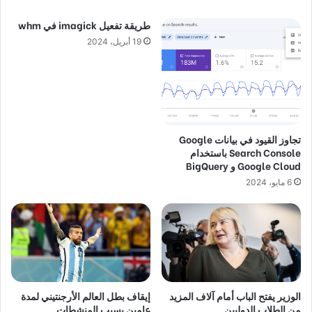
طريقة تفعيل imagick في whm
19 أبريل، 2024
تجاوز القيود في بيانات Google
Search Console باستخدام
Google Cloud و BigQuery
6 مايو، 2024
الوزير يفتح الباب أمام آلاف المزيد
إيقاف بطل العالم الأرجنتيني لمدة
من الطلاب الدوليين.
عامين بسبب المنشطات