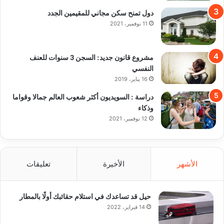
دول تمنح سكن مجاني للمقيمين الجدد
11 نوفمبر، 2021
مشروع قانون جديد: السجن 3 سنوات للعنف
النفسي
16 يناير، 2019
دراسة : السويديون أكثر شعوب العالم جمالا وقواما
وذكاء
12 نوفمبر، 2021
الأشهر
الأخيرة
تعليقات
حيل قد تساعدك في استلام حقائبك أولًا بالمطار
14 فبراير، 2022