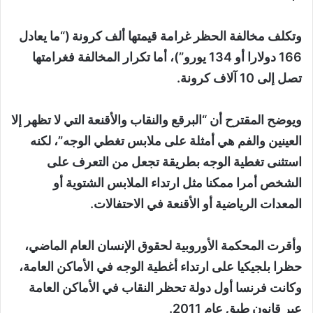
وتكلف مخالفة الحظر غرامة قيمتها ألف كرونة (“ما يعادل
166 دولارا أو 134 يورو”)، أما تكرار المخالفة فغرامتها
تصل إلى 10 آلاف كرونة.
ويوضح المقترح أن “البرقع والنقاب والأقنعة التي لا تظهر إلا
العينين والفم هي أمثلة على ملابس تغطي الوجه”، لكنه
استثنى تغطية الوجه بطريقة تجعل من التعرف على
الشخص أمرا ممكنا مثل ارتداء الملابس الشتوية أو
المعدات الرياضية أو الأقنعة في الاحتفالات.
وأقرت المحكمة الأوروبية لحقوق الإنسان العام الماضي،
حظرا بلجيكيا على ارتداء أغطية الوجه في الأماكن العامة،
وكانت فرنسا أول دولة تحظر النقاب في الأماكن العامة
عبر قانون طبق عام 2011.