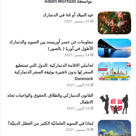
بواسطة Adam Mortaza
عيد الميلاد أو Jul في الدنمارك
25 ديسمبر، 2021
معلومات عن جسر أوريسند بين السويد والدنمارك
الأطول في أوربا ( بالصور)
24 ديسمبر، 2021
لحاملي الاقامة الدنماركية :الدول التي تستطيع
السفر لها بدون تاشيرة بوثيقة السفر الدنماركية
Denmark
25 أكتوبر، 2021
القانون الدنماركي والطلاق ,الحقوق والواجبات تجاه
الاطفال
24 أكتوبر، 2021
لماذا في السويد العلمانيّة الكثير من العطل الدينيّة؟
19 سبتمبر، 2021