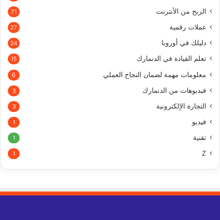
الربح من الأنترنت
71
عملات رقمية
27
دليلك في أوروبا
24
تعلم القيادة في الدنمارك
15
معلومات مهمة لضمان النجاح العملي
6
فيديوهات من الدنمارك
3
التجارة الإلكترونية
3
فيديو
1
تقنية
1
Z
1