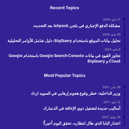
Recent Topics
21 مايو، 2024
مشكلة الدفع الإجباري في بلجن Jetpack بعد التحديث
20 مايو، 2024
تحليل بيانات الموقع باستخدام BigQuery: دليل شامل للأوامر التحليلية
6 مايو، 2024
تجاوز القيود في بيانات Google Search Console باستخدام Google
Cloud و BigQuery
Most Popular Topics
29 يناير، 2021
وزير الداخلية: خطر وقوع هجوم إرهابي في السويد ازداد
12 مايو، 2017
أساليب جديدة لتشغيل ذوي الإعاقة في الدنمارك
26 يوليو، 2022
اعتذار البابا الذي طال انتظاره، تحقق اليوم أخيراً!