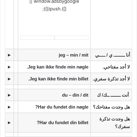
window.adsbygoogle ||
[]).push({});
‫أنا ـــــــــ ي / ـــــي
jeg – min / mit
►
‫لا أجد مفتاحي.
Jeg kan ikke finde min nøgle.
►
‫لا أجد تذكرة سفري.
Jeg kan ikke finde min billet.
►
‫ أنت ــــــــ ــك/ ك
du – din / dit
►
‫هل وجدت مفتاحك؟
Har du fundet din nøgle?
►
‫هل وجدت تذكرة
►
Har du fundet din billet?
سفرك؟