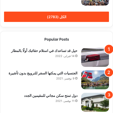
الكل (2783)
Popular Posts
حيل قد تساعدك في استلام حقائبك أولًا بالمطار
14 فبراير، 2022
الجنسيات التي يمكنها السفر للنرويج بدون تأشيرة
9 نوفمبر، 2021
دول تمنح سكن مجاني للمقيمين الجدد
11 نوفمبر، 2021