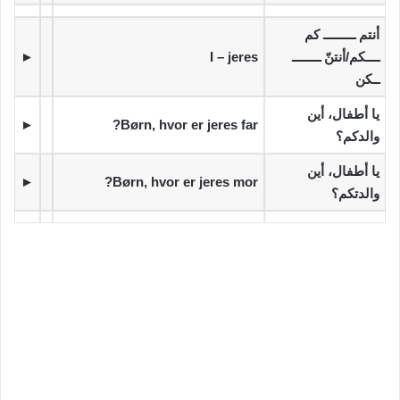
‫أنتم ـــــــــ كم
ــــكم/أنتنّ ــــــــ
I – jeres
►
ــكن
‫يا أطفال، أين
►
Børn, hvor er jeres far?
والدكم؟
‫يا أطفال، أين
►
Børn, hvor er jeres mor?
والدتكم؟