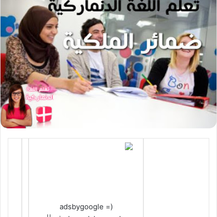
(adsbygoogle =