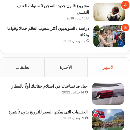
مشروع قانون جديد: السجن 3 سنوات للعنف
النفسي
16 يناير، 2019
دراسة : السويديون أكثر شعوب العالم جمالا وقواما
وذكاء
12 نوفمبر، 2021
الأشهر
الأخيرة
تعليقات
حيل قد تساعدك في استلام حقائبك أولًا بالمطار
14 فبراير، 2022
الجنسيات التي يمكنها السفر للنرويج بدون تأشيرة
9 نوفمبر، 2021