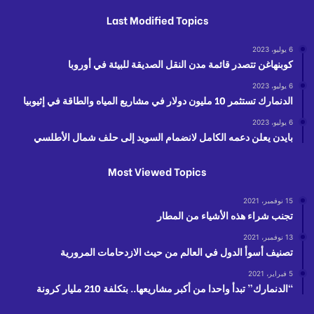
Last Modified Topics
6 يوليو، 2023
كوبنهاغن تتصدر قائمة مدن النقل الصديقة للبيئة في أوروبا
6 يوليو، 2023
الدنمارك تستثمر 10 مليون دولار في مشاريع المياه والطاقة في إثيوبيا
6 يوليو، 2023
بايدن يعلن دعمه الكامل لانضمام السويد إلى حلف شمال الأطلسي
Most Viewed Topics
15 نوفمبر، 2021
تجنب شراء هذه الأشياء من المطار
13 نوفمبر، 2021
تصنيف أسوأ الدول في العالم من حيث الازدحامات المرورية
5 فبراير، 2021
“الدنمارك” تبدأ واحدا من أكبر مشاريعها.. بتكلفة 210 مليار كرونة