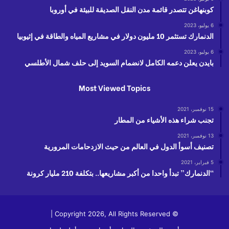
كوبنهاغن تتصدر قائمة مدن النقل الصديقة للبيئة في أوروبا
6 يوليو، 2023
الدنمارك تستثمر 10 مليون دولار في مشاريع المياه والطاقة في إثيوبيا
6 يوليو، 2023
بايدن يعلن دعمه الكامل لانضمام السويد إلى حلف شمال الأطلسي
Most Viewed Topics
15 نوفمبر، 2021
تجنب شراء هذه الأشياء من المطار
13 نوفمبر، 2021
تصنيف أسوأ الدول في العالم من حيث الازدحامات المرورية
5 فبراير، 2021
“الدنمارك” تبدأ واحدا من أكبر مشاريعها.. بتكلفة 210 مليار كرونة
© Copyright 2026, All Rights Reserved |