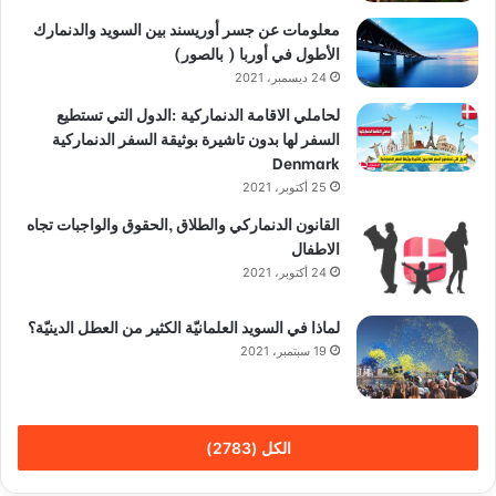
معلومات عن جسر أوريسند بين السويد والدنمارك
الأطول في أوربا ( بالصور)
24 ديسمبر، 2021
لحاملي الاقامة الدنماركية :الدول التي تستطيع
السفر لها بدون تاشيرة بوثيقة السفر الدنماركية
Denmark
25 أكتوبر، 2021
القانون الدنماركي والطلاق ,الحقوق والواجبات تجاه
الاطفال
24 أكتوبر، 2021
لماذا في السويد العلمانيّة الكثير من العطل الدينيّة؟
19 سبتمبر، 2021
الكل (2783)