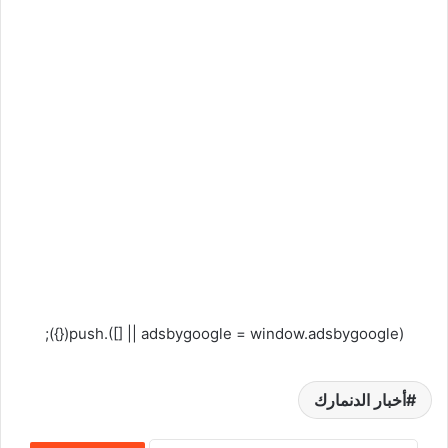
(adsbygoogle = window.adsbygoogle || []).push({});
أخبار الدنمارك