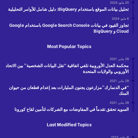
20 مايو، 2024
تحليل بيانات الموقع باستخدام BigQuery: دليل شامل للأوامر التحليلية
6 مايو، 2024
تجاوز القيود في بيانات Google Search Console باستخدام Google
Cloud و BigQuery
Most Popular Topics
29 يناير، 2021
محكمة العدل الأوروبية تلغي اتفاقية “نقل البيانات الشخصية” بين الاتحاد
الأوروبي والولايات المتحدة
29 يناير، 2021
“في الدنمارك”مزارعون يجنون المليارات بعد إعدام قطعان من حيوان
المنك
29 يناير، 2021
السويد تحقق تقدماً في المفاوضات مع الشركات لتأمين لقاح كورونا
Last Modified Topics
6 يوليو، 2023