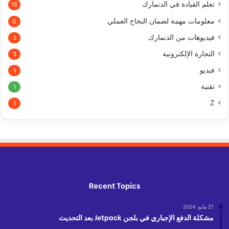
تعلم القيادة في الدنمارك
15
معلومات مهمة لضمان النجاح العملي
6
فيديوهات من الدنمارك
3
التجارة الإلكترونية
3
فيديو
1
تقنية
1
Z
1
Recent Topics
21 مايو، 2024
مشكلة الدفع الإجباري في بلجن Jetpack بعد التحديث