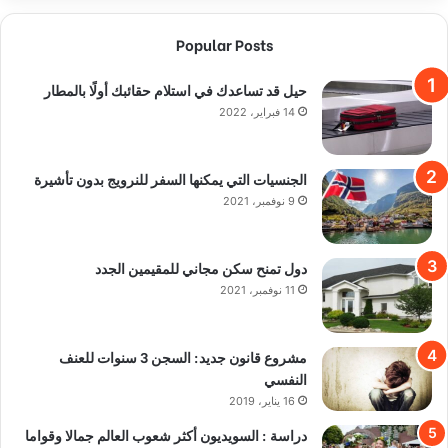
Popular Posts
حيل قد تساعدك في استلام حقائبك أولًا بالمطار
14 فبراير، 2022
الجنسيات التي يمكنها السفر للنرويج بدون تأشيرة
9 نوفمبر، 2021
دول تمنح سكن مجاني للمقيمين الجدد
11 نوفمبر، 2021
مشروع قانون جديد: السجن 3 سنوات للعنف
النفسي
16 يناير، 2019
دراسة : السويديون أكثر شعوب العالم جمالا وقواما