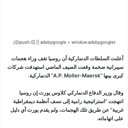
(adsbygoogle = window.adsbygoogle || []).push({});
أعلنت السلطات الدنماركية أن روسيا تقف وراء هجمات
سيبرانية ضخمة وقعت الصيف الماضي استهدفت شركات
كبرى بينها “A.P. Moller-Maersk” الدنماركية.
وقال وزير الدفاع الدنماركي كلاوس يورت إن روسيا
انتهجت “استراتيجية رامية إلى نسف أنظمة ديمقراطية
غربية” عن طريق تلك الهجمات، ولم يقدم يورت أي دليل
على اتهاماته.