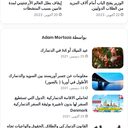
الوزير يفتح الباب أمام آلاف المزيد
إيقاف بطل العالم الأرجنتيني لمدة
من الطلاب الدوليين.
عامين بسبب المنشطات
22 أكتوبر، 2023
20 أكتوبر، 2023
بواسطة Adam Mortaza
عيد الميلاد أو Jul في الدنمارك
25 ديسمبر، 2021
معلومات عن جسر أوريسند بين السويد والدنمارك
الأطول في أوربا ( بالصور)
24 ديسمبر، 2021
لحاملي الاقامة الدنماركية :الدول التي تستطيع
السفر لها بدون تاشيرة بوثيقة السفر الدنماركية
Denmark
25 أكتوبر، 2021
القانون الدنماركي والطلاق ,الحقوق والواجبات تجاه