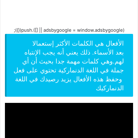
(adsbygoogle = window.adsbygoogle || []).push({});
الأفعال هي الكلمات الأكثر إستعمالا
بعد
الأسماء
. ذلك يعني أنه يجب الإنتباه
لهم.وهي كلمات مهمة جدا بحيث أن أي
جملة في اللغة الدنماركية تحتوي على فعل
وحفظ هذه الأفعال يزيد رصيدك في اللغة
الدنماركيك