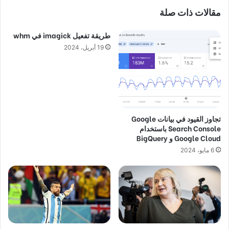
مقالات ذات صلة
طريقة تفعيل imagick في whm
19 أبريل، 2024
تجاوز القيود في بيانات Google
Search Console باستخدام
Google Cloud و BigQuery
6 مايو، 2024