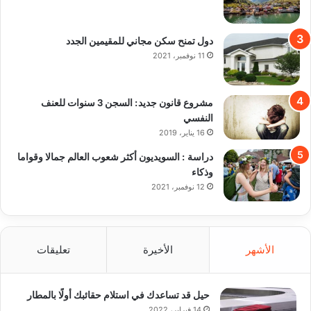
دول تمنح سكن مجاني للمقيمين الجدد
11 نوفمبر، 2021
مشروع قانون جديد: السجن 3 سنوات للعنف
النفسي
16 يناير، 2019
دراسة : السويديون أكثر شعوب العالم جمالا وقواما
وذكاء
12 نوفمبر، 2021
الأشهر
الأخيرة
تعليقات
حيل قد تساعدك في استلام حقائبك أولًا بالمطار
14 فبراير، 2022