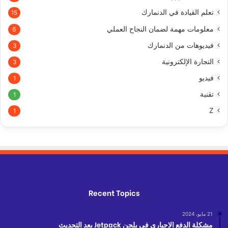
تعلم القيادة في الدنمارك
15
معلومات مهمة لضمان النجاح العملي
6
فيديوهات من الدنمارك
3
التجارة الإلكترونية
3
فيديو
1
تقنية
1
Z
1
Recent Topics
21 مايو، 2024
مشكلة الدفع الإجباري في بلجن Jetpack بعد التحديث