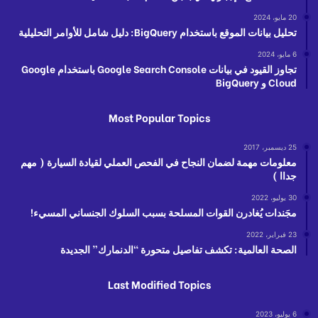
20 مايو، 2024
تحليل بيانات الموقع باستخدام BigQuery: دليل شامل للأوامر التحليلية
6 مايو، 2024
تجاوز القيود في بيانات Google Search Console باستخدام Google
Cloud و BigQuery
Most Popular Topics
25 ديسمبر، 2017
معلومات مهمة لضمان النجاح في الفحص العملي لقيادة السيارة ( مهم
جداا )
30 يوليو، 2022
مجَندات يُغادرن القوات المسلحة بسبب السلوك الجنساني المسيء!
23 فبراير، 2022
الصحة العالمية: تكشف تفاصيل متحورة “الدنمارك” الجديدة
Last Modified Topics
6 يوليو، 2023