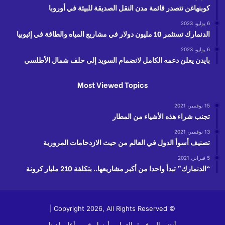
كوبنهاغن تتصدر قائمة مدن النقل الصديقة للبيئة في أوروبا
6 يوليو، 2023
الدنمارك تستثمر 10 مليون دولار في مشاريع المياه والطاقة في إثيوبيا
6 يوليو، 2023
بايدن يعلن دعمه الكامل لانضمام السويد إلى حلف شمال الأطلسي
Most Viewed Topics
15 نوفمبر، 2021
تجنب شراء هذه الأشياء من المطار
13 نوفمبر، 2021
تصنيف أسوأ الدول في العالم من حيث الازدحامات المرورية
5 فبراير، 2021
“الدنمارك” تبدأ واحدا من أكبر مشاريعها.. بتكلفة 210 مليار كرونة
© Copyright 2026, All Rights Reserved |
أنضم الى فريق العمل
أرسل خبر
أعلن لدينا