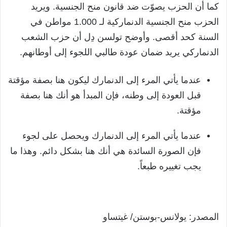
كما أن الحزب يصوّت ضد قانون منح الجنسية. ويريد
الحزب منح الجنسية الدنماركية لـ 1.000 مواطن في
السنة كحد أقصى. وأوضح تولسن دِل أن حزب الشعب
الدنماركي يريد ضمان عودة طالبي اللجوء إلى أوطانهم.
عندما يأتي المرء إلى الدنمارك ليكون هنا بصفة مؤقتة
قبل العودة إلى وطنه، فإن المبدأ هو أنك هنا بصفة
مؤقتة.
عندما يأتي المرء إلى الدنمارك ويحصل على لجوء
فإن الصورة السائدة هي أنك هنا بشكل دائم. وهذا ما
يجب تغييره طبعاً.
المصدر: يولانس-بوستن/ غيتساو