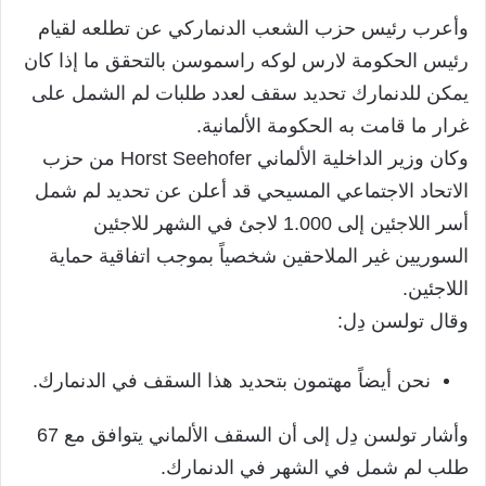
وأعرب رئيس حزب الشعب الدنماركي عن تطلعه لقيام
رئيس الحكومة لارس لوكه راسموسن بالتحقق ما إذا كان
يمكن للدنمارك تحديد سقف لعدد طلبات لم الشمل على
غرار ما قامت به الحكومة الألمانية.
وكان وزير الداخلية الألماني Horst Seehofer من حزب
الاتحاد الاجتماعي المسيحي قد أعلن عن تحديد لم شمل
أسر اللاجئين إلى 1.000 لاجئ في الشهر للاجئين
السوريين غير الملاحقين شخصياً بموجب اتفاقية حماية
اللاجئين.
وقال تولسن دِل:
نحن أيضاً مهتمون بتحديد هذا السقف في الدنمارك.
وأشار تولسن دِل إلى أن السقف الألماني يتوافق مع 67
طلب لم شمل في الشهر في الدنمارك.