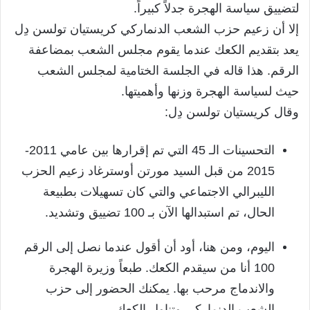
لتضييق سياسة الهجرة جدلاً كبيراً.
إلا أن زعيم حزب الشعب الدنماركي كريستيان تولسن دِل
يعد بتقديم الكعك عندما يقوم مجلس الشعب بمضاعفة
الرقم. هذا قاله في الجلسة الختامية لمجلس الشعب
حيث لسياسة الهجرة وزنها وأهميتها.
وقال كريستيان تولسن دِل:
التحسينات الـ 45 التي تم إقرارها بين عامي 2011-
2015 من قبل السيد مورتن أوسترغاد زعيم الحزب
الليبرالي الاجتماعي والتي كان تسهيلات بطبيعة
الحال، تم استبدالها الآن بـ 100 تضييق وتشديد.
اليوم، ومن هنا، أود أن أقول عندما نصل إلى الرقم
100 أنا من سيقدم الكعك. طبعاً وزيرة الهجرة
والاندماج مرحب بها. يمكنك الحضور إلى حزب
الشعب الدنماركي وتناول الكعك.