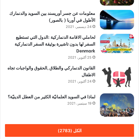
معلومات عن جسر أوريسند بين السويد والدنمارك
الأطول في أوربا ( بالصور)
24 ديسمبر، 2021
لحاملي الاقامة الدنماركية :الدول التي تستطيع
السفر لها بدون تاشيرة بوثيقة السفر الدنماركية
Denmark
25 أكتوبر، 2021
القانون الدنماركي والطلاق ,الحقوق والواجبات تجاه
الاطفال
24 أكتوبر، 2021
لماذا في السويد العلمانيّة الكثير من العطل الدينيّة؟
19 سبتمبر، 2021
الكل (2783)