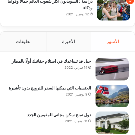
دراسة : السويديون أكثر شعوب العالم جمالا وقواما
وذكاء
12 نوفمبر، 2021
الأشهر
الأخيرة
تعليقات
حيل قد تساعدك في استلام حقائبك أولًا بالمطار
14 فبراير، 2022
الجنسيات التي يمكنها السفر للنرويج بدون تأشيرة
9 نوفمبر، 2021
دول تمنح سكن مجاني للمقيمين الجدد
11 نوفمبر، 2021