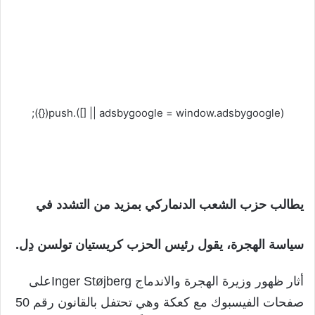
(adsbygoogle = window.adsbygoogle || []).push({});
يطالب حزب الشعب الدنماركي بمزيد من التشدد في
سياسة الهجرة، يقول رئيس الحزب كريستيان تولسن دِل.
أثار ظهور وزيرة الهجرة والاندماج Inger Støjbergعلى
صفحات الفيسبوك مع كعكة وهي تحتفل بالقانون رقم 50