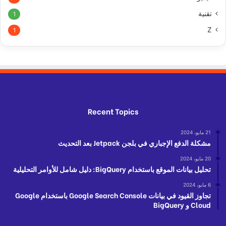
تقنية
1
Z
1
Recent Topics
21 مايو، 2024
مشكلة الدفع الإجباري في بلجن Jetpack بعد التحديث
20 مايو، 2024
تحليل بيانات الموقع باستخدام BigQuery: دليل شامل للأوامر التحليلية
6 مايو، 2024
تجاوز القيود في بيانات Google Search Console باستخدام Google
Cloud و BigQuery