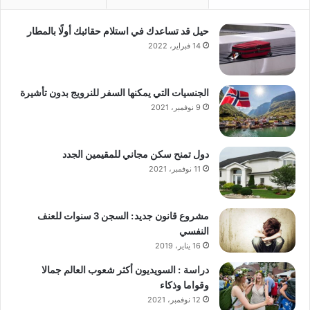
حيل قد تساعدك في استلام حقائبك أولًا بالمطار
14 فبراير، 2022
الجنسيات التي يمكنها السفر للنرويج بدون تأشيرة
9 نوفمبر، 2021
دول تمنح سكن مجاني للمقيمين الجدد
11 نوفمبر، 2021
مشروع قانون جديد: السجن 3 سنوات للعنف
النفسي
16 يناير، 2019
دراسة : السويديون أكثر شعوب العالم جمالا
وقواما وذكاء
12 نوفمبر، 2021