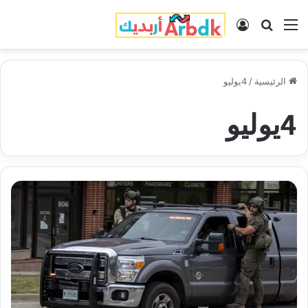
القائمة
بحث عن
تسجيل الدخول
الرئيسية
/
4يوليو
4يوليو