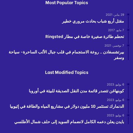
Most Popular Topics
29 يناير، 2021
مقتل أربع شباب بحادث مروري خطير
7 مايو، 2017
تحطم طائرة صغيرة خاصة في مطار Ringsted
7 نوفمبر، 2021
بيرتشسغادن .. روعة الاستجمام في قلب جبال الألب الساحرة- سياحة
وسفر
Last Modified Topics
6 يوليو، 2023
كوبنهاغن تتصدر قائمة مدن النقل الصديقة للبيئة في أوروبا
6 يوليو، 2023
الدنمارك تستثمر 10 مليون دولار في مشاريع المياه والطاقة في إثيوبيا
6 يوليو، 2023
بايدن يعلن دعمه الكامل لانضمام السويد إلى حلف شمال الأطلسي