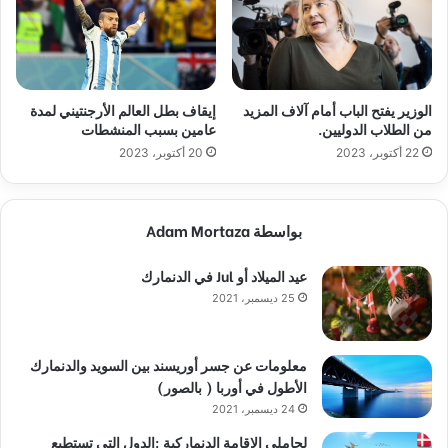
الوزير يفتح الباب أمام آلاف المزيد
إيقاف بطل العالم الأرجنتيني لمدة
من الطلاب الدوليين.
عامين بسبب المنشطات
22 أكتوبر، 2023
20 أكتوبر، 2023
بواسطة Adam Mortaza
عيد الميلاد أو Jul في الدنمارك
25 ديسمبر، 2021
معلومات عن جسر أوريسند بين السويد والدنمارك
الأطول في أوربا ( بالصور)
24 ديسمبر، 2021
لحاملي الاقامة الدنماركية :الدول التي تستطيع