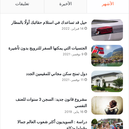
الأشهر
الأخيرة
تعليقات
حيل قد تساعدك في استلام حقائبك أولًا بالمطار
14 فبراير، 2022
الجنسيات التي يمكنها السفر للنرويج بدون تأشيرة
9 نوفمبر، 2021
دول تمنح سكن مجاني للمقيمين الجدد
11 نوفمبر، 2021
مشروع قانون جديد: السجن 3 سنوات للعنف
النفسي
16 يناير، 2019
دراسة : السويديون أكثر شعوب العالم جمالا
وقواما وذكاء