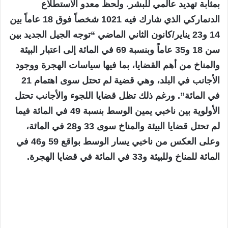
بمثابة تهديد عالمي للبشر. ولحظ معدو الاستطلاع
الدنماركي الذي شارك فيه 1021 شخصاً فوق 18 عاماً بين
14 و23 يناير/كانون الثاني الماضي “توجه الجيل الجديد بين
سن 18 و35 عاماً وبنسبة 69 في المائة إلى اعتبار البيئة
والمناخ من أهم القضايا، بما فيها سياسات الهجرة ووجود
الأجانب في البلد، وهي قضية لم تحتل سوى اهتمام 21
في المائة”. ورغم ذلك تظل قضايا اللجوء والأجانب تحتل
الأولوية بين ناخبي يمين الوسط بنسبة 49 في المائة فيما
لم تحتل قضايا البيئة والمناخ سوى 33 و28 في المائة،
وعلى العكس من ناخبي يسار الوسط بواقع 59 و46 في
المائة للمناخ وللبيئة و33 في المائة في قضايا الهجرة.