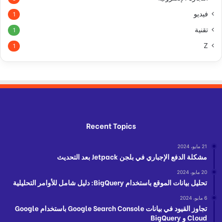
فيديو
1
تقنية
1
Z
1
Recent Topics
21 مايو، 2024
مشكلة الدفع الإجباري في بلجن Jetpack بعد التحديث
20 مايو، 2024
تحليل بيانات الموقع باستخدام BigQuery: دليل شامل للأوامر التحليلية
6 مايو، 2024
تجاوز القيود في بيانات Google Search Console باستخدام Google
Cloud و BigQuery