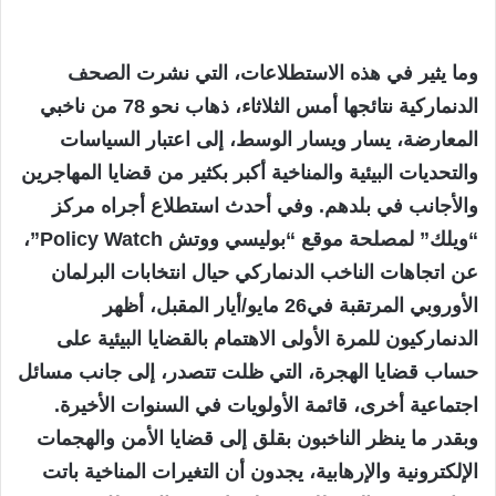
وما يثير في هذه الاستطلاعات، التي نشرت الصحف
الدنماركية نتائجها أمس الثلاثاء، ذهاب نحو 78 من ناخبي
المعارضة، يسار ويسار الوسط، إلى اعتبار السياسات
والتحديات البيئية والمناخية أكبر بكثير من قضايا المهاجرين
والأجانب في بلدهم. وفي أحدث استطلاع أجراه مركز
“ويلك” لمصلحة موقع “بوليسي ووتش Policy Watch”،
عن اتجاهات الناخب الدنماركي حيال انتخابات البرلمان
الأوروبي المرتقبة في26 مايو/أيار المقبل، أظهر
الدنماركيون للمرة الأولى الاهتمام بالقضايا البيئية على
حساب قضايا الهجرة، التي ظلت تتصدر، إلى جانب مسائل
اجتماعية أخرى، قائمة الأولويات في السنوات الأخيرة.
وبقدر ما ينظر الناخبون بقلق إلى قضايا الأمن والهجمات
الإلكترونية والإرهابية، يجدون أن التغيرات المناخية باتت