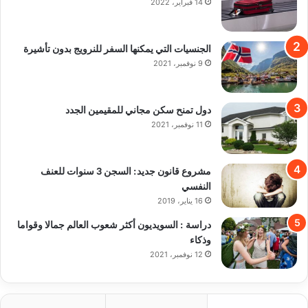
14 فبراير، 2022
الجنسيات التي يمكنها السفر للنرويج بدون تأشيرة
9 نوفمبر، 2021
دول تمنح سكن مجاني للمقيمين الجدد
11 نوفمبر، 2021
مشروع قانون جديد: السجن 3 سنوات للعنف
النفسي
16 يناير، 2019
دراسة : السويديون أكثر شعوب العالم جمالا وقواما
وذكاء
12 نوفمبر، 2021