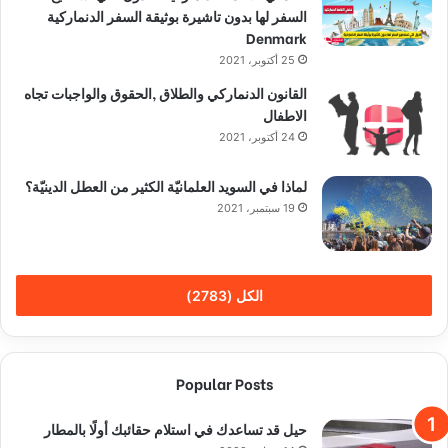
السفر لها بدون تاشيرة بوثيقة السفر الدنماركية
Denmark
25 أكتوبر، 2021
القانون الدنماركي والطلاق ,الحقوق والواجبات تجاه
الاطفال
24 أكتوبر، 2021
لماذا في السويد العلمانيّة الكثير من العطل الدينيّة؟
19 سبتمبر، 2021
الكل (2783)
Popular Posts
حيل قد تساعدك في استلام حقائبك أولًا بالمطار