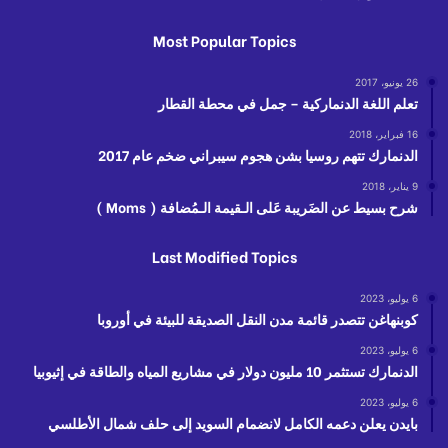
Most Popular Topics
26 يونيو، 2017
تعلم اللغة الدنماركية – جمل في محطة القطار
16 فبراير، 2018
الدنمارك تتهم روسيا بشن هجوم سيبراني ضخم عام 2017
9 يناير، 2018
شرح بسيط عن الضَريبة عَلى الـقيمة الـمُضافة ( Moms )
Last Modified Topics
6 يوليو، 2023
كوبنهاغن تتصدر قائمة مدن النقل الصديقة للبيئة في أوروبا
6 يوليو، 2023
الدنمارك تستثمر 10 مليون دولار في مشاريع المياه والطاقة في إثيوبيا
6 يوليو، 2023
بايدن يعلن دعمه الكامل لانضمام السويد إلى حلف شمال الأطلسي