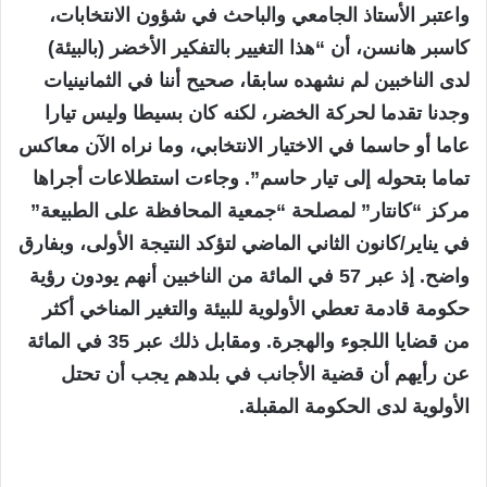
واعتبر الأستاذ الجامعي والباحث في شؤون الانتخابات،
كاسبر هانسن، أن “هذا التغيير بالتفكير الأخضر (بالبيئة)
لدى الناخبين لم نشهده سابقا، صحيح أننا في الثمانينيات
وجدنا تقدما لحركة الخضر، لكنه كان بسيطا وليس تيارا
عاما أو حاسما في الاختيار الانتخابي، وما نراه الآن معاكس
تماما بتحوله إلى تيار حاسم”. وجاءت استطلاعات أجراها
مركز “كانتار” لمصلحة “جمعية المحافظة على الطبيعة”
في يناير/كانون الثاني الماضي لتؤكد النتيجة الأولى، وبفارق
واضح. إذ عبر 57 في المائة من الناخبين أنهم يودون رؤية
حكومة قادمة تعطي الأولوية للبيئة والتغير المناخي أكثر
من قضايا اللجوء والهجرة. ومقابل ذلك عبر 35 في المائة
عن رأيهم أن قضية الأجانب في بلدهم يجب أن تحتل
الأولوية لدى الحكومة المقبلة.