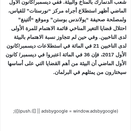
شعب الدنمارك بالمناخ والبيئة. ففي ديسمبر/كانون الأول
الماضي أظهر استطلاع أجراه مركز “نورستات” للقياس،
ولمصلحة صحيفة “يولاندس بوستن” وموقع “ألتينغ”
احتلال قضايا التغير المناخي قائمة الاهتمام للمرة الأولى
لدى الناخبين. وفي حين لم تتجاوز نسبة الاهتمام بالبيئة
لدى الناخبين 21 في المائة في استطلاعات ديسمبر/كانون
الأول 2017، فإن 36 في المائة اعتبروا في ديسمبر/ كانون
الأول الماضي أن البيئة من أهم القضايا التي على أساسها
سيختارون من يمثلهم في البرلمان.
(adsbygoogle = window.adsbygoogle || []).push({});