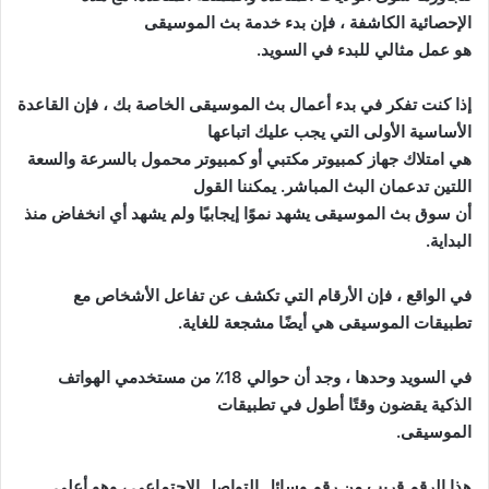
الإحصائية الكاشفة ، فإن بدء خدمة بث الموسيقى
هو عمل مثالي للبدء في السويد.
إذا كنت تفكر في بدء أعمال بث الموسيقى الخاصة بك ، فإن القاعدة
الأساسية الأولى التي يجب عليك اتباعها
هي امتلاك جهاز كمبيوتر مكتبي أو كمبيوتر محمول بالسرعة والسعة
اللتين تدعمان البث المباشر. يمكننا القول
أن سوق بث الموسيقى يشهد نموًا إيجابيًا ولم يشهد أي انخفاض منذ
البداية.
في الواقع ، فإن الأرقام التي تكشف عن تفاعل الأشخاص مع
تطبيقات الموسيقى هي أيضًا مشجعة للغاية.
في السويد وحدها ، وجد أن حوالي 18٪ من مستخدمي الهواتف
الذكية يقضون وقتًا أطول في تطبيقات
الموسيقى.
هذا الرقم قريب من رقم وسائل التواصل الاجتماعي ، وهو أعلى