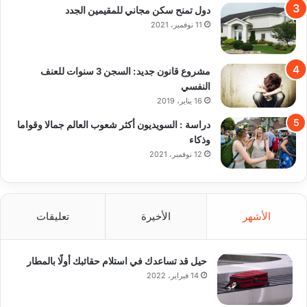
دول تمنح سكن مجاني للمقيمين الجدد
11 نوفمبر، 2021
مشروع قانون جديد: السجن 3 سنوات للعنف
النفسي
16 يناير، 2019
دراسة : السويديون أكثر شعوب العالم جمالا وقواما
وذكاء
12 نوفمبر، 2021
الأشهر
الأخيرة
تعليقات
حيل قد تساعدك في استلام حقائبك أولًا بالمطار
14 فبراير، 2022