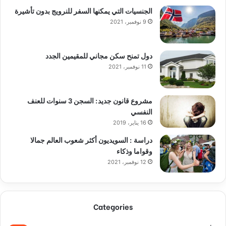
الجنسيات التي يمكنها السفر للنرويج بدون تأشيرة
9 نوفمبر، 2021
دول تمنح سكن مجاني للمقيمين الجدد
11 نوفمبر، 2021
مشروع قانون جديد: السجن 3 سنوات للعنف
النفسي
16 يناير، 2019
دراسة : السويديون أكثر شعوب العالم جمالا
وقواما وذكاء
12 نوفمبر، 2021
Categories