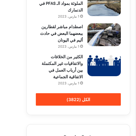
الملوثة بمواد الـ PFAS في
الدنمارك
1 مارس، 2023
اصطدام مباشر لقطارين
ببعضهما البعض في حادث
أليم في اليونان
1 مارس، 2023
الكثير من الخلافات
والاتفاقيات غير المكتملة
بين أرباب العمل في
الاتفاقية الجماعية
1 مارس، 2023
الكل (3822)