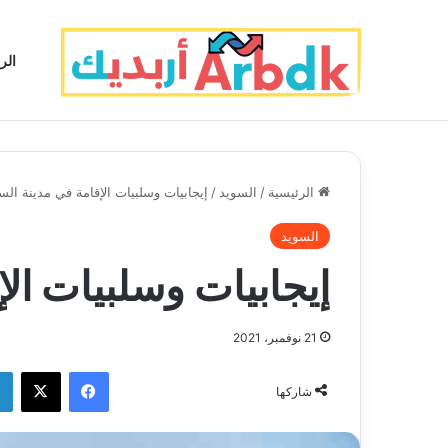
الر
الرئيسية
/
السويد
/
إيجابيات وسلبيات الإقامة في مدينة الس
السويد
إيجابيات وسلبيات الإ
21 نوفمبر، 2021
فيسبوك
‫X
شاركها