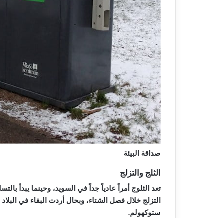
صداقة البيئة
الثلج والتزلج
تعد الثلوج أمراً عادياً جداً في السويد، وحينما يبدأ 
التزلج خلال فصل الشتاء، وبحال أردت البقاء في البلاد فإن أق
ستوكهولم.