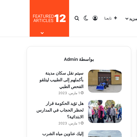
12
FEATURED
مزيد
تسجيل الدخول
بحث عن
الوضع المظلم
تابعنا
ARTICLES
بواسطة Admin
سيتم نقل سكان مدينة
بأكملهم إلى الطبيب ليتلقو
الفحص الطبي
1 مارس، 2023
هل تؤيد الحكومة قرار
لحظر الحجاب في المدارس
الابتدائية؟
1 مارس، 2023
إليك عناوين مياه الشرب