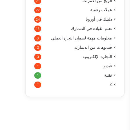
الربح من الأنترنت
71
عملات رقمية
27
دليلك في أوروبا
24
تعلم القيادة في الدنمارك
15
معلومات مهمة لضمان النجاح العملي
6
فيديوهات من الدنمارك
3
التجارة الإلكترونية
3
فيديو
1
تقنية
1
Z
1