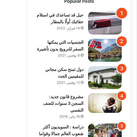
Popular Posts
حيل قد تساعدك في استلام
حقائبك أولًا بالمطار
14 فبراير، 2022
الجنسيات التي يمكنها
السفر للنرويج بدون تأشيرة
9 نوفمبر، 2021
دول تمنح سكن مجاني
للمقيمين الجدد
11 نوفمبر، 2021
مشروع قانون جديد:
السجن 3 سنوات للعنف
النفسي
16 يناير، 2019
دراسة : السويديون أكثر
شعوب العالم جمالا وقواما