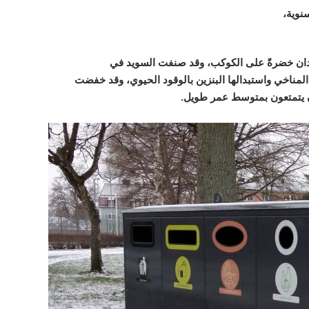
نوية،
بلدان خضرةً على الكوكب، وقد صنفت السويد في
المناخي واستبدالها البنزين بالوقود الحيوي، وقد خفضت
ن يتمتعون بمتوسط عمر طويل.