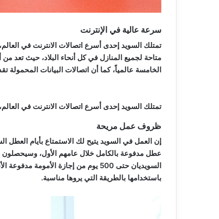
سرعة عالية في الإنترنت
تمتلك السويد إحدى أسرع اتصالات الانترنت في العالم،
متاحة لجميع المنازل في كل أنحاء البلاد، حيث تعد من أ
الخامسة عالمياً، كما أن اتصالات البيانات المحمولة تقدم
تمتلك السويد إحدى أسرع اتصالات الانترنت في العالم،
ظروف عمل مريحة
إن العمل في السويد يتيح لك الاستمتاع بأيام العطل السنوية
عطل مدفوعة بالكامل خلال عامهم الأول، وسيحصلون عل
السويديان حتى 500 يوم من إجازة الأمومة مدفوعة الأجر ويجري تقاسم هذه الأيام بين الوالدين ولهم الحق
باستخدامها بالطريقة التي يروها مناسبة.