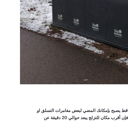
بالتساقط يصبح بإمكانك المضي لبعض مغامرات التسلق او
رب مكان للتزلج يبعد حوالي 20 دقيقة عن