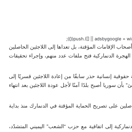
صحاب الإقامات المؤقتة، بل تعداها إلى اللاجئين الحاصلين
جرة الدنماركية فتح ملفات عدد منهم، وإجراء تحقيقات
قوقية إنسانية حذر سابقًا من إعادة اللاجئين قسريًا إلى
أن سوريا أصبح بلدًا آمنًا لأجل عودة اللاجئين بعد انتهاء
 يوجد نحو 4300 سوري حاصلين على تصريح الحماية المؤقتة في الدنمارك منذ بداية
ماركية إلى اتفاقية مع حزب “الشعب” اليميني المتشدّد،