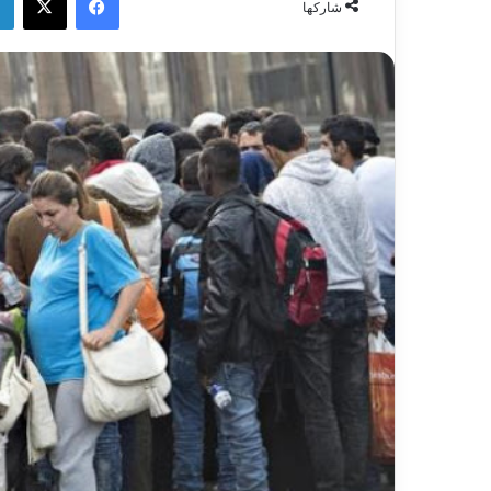
شاركها