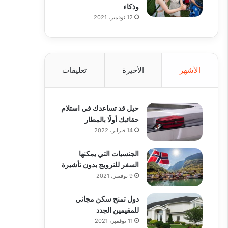
وذكاء
12 نوفمبر، 2021
الأشهر
الأخيرة
تعليقات
حيل قد تساعدك في استلام
حقائبك أولًا بالمطار
14 فبراير، 2022
الجنسيات التي يمكنها
السفر للنرويج بدون تأشيرة
9 نوفمبر، 2021
دول تمنح سكن مجاني
للمقيمين الجدد
11 نوفمبر، 2021