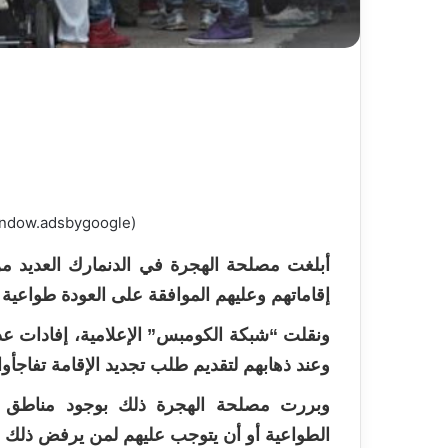
(adsbygoogle = window.adsbygoogle || []).push({});
أبلغت مصلحة الهجرة في الدنمارك العديد من 
إقاماتهم وعليهم الموافقة على العودة طواعية
وعند ذهابهم لتقديم طلب تجديد الإقامة تفاجأوا 
وبررت مصلحة الهجرة ذلك بوجود مناطق أمن
الطواعية أو أن يتوجب عليهم لمن يرفض ذلك ا