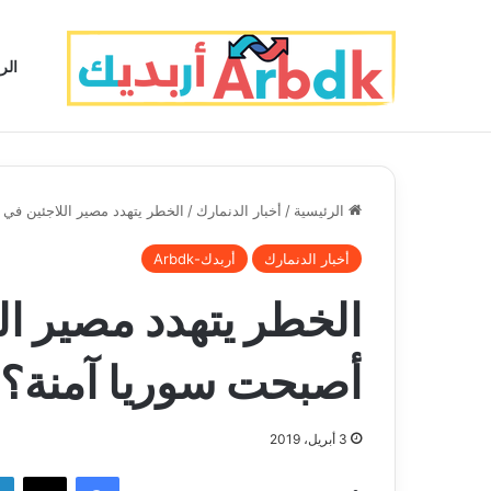
الر
الرئيسية
/
أخبار الدنمارك
/
الخطر يتهدد مصير اللاجئين في 
أخبار الدنمارك
أربدك-Arbdk
الخطر يتهدد مصير ال
أصبحت سوريا آمنة؟
3 أبريل، 2019
فيسبوك
‫X