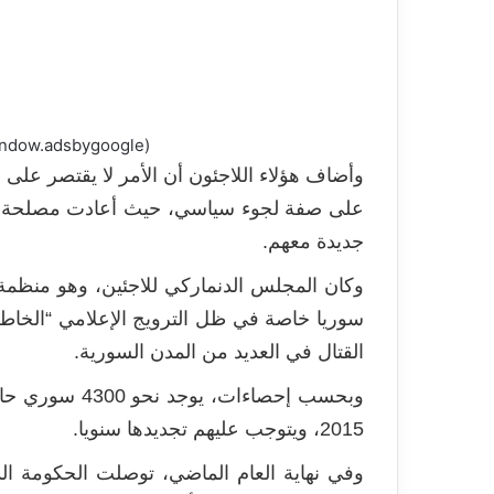
(adsbygoogle = window.adsbygoogle || []).push({});
وأضاف هؤلاء اللاجئون أن الأمر لا يقتصر على أ
على صفة لجوء سياسي، حيث أعادت مصلحة اله
جديدة معهم.
وكان المجلس الدنماركي للاجئين، وهو منظمة ح
سوريا خاصة في ظل الترويج الإعلامي “الخاطئ” ب
القتال في العديد من المدن السورية.
وبحسب إحصاءات،
2015، ويتوجب عليهم تجديدها سنويا.
وفي نهاية العام الماضي، توصلت الحكومة الدن