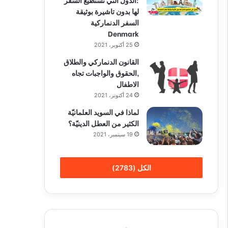
لها بدون تاشيرة بوثيقة
السفر الدنماركية
Denmark
25 أكتوبر، 2021
القانون الدنماركي والطلاق
,الحقوق والواجبات تجاه
الاطفال
24 أكتوبر، 2021
لماذا في السويد العلمانيّة
الكثير من العطل الدينيّة؟
19 سبتمبر، 2021
الكل (2783)