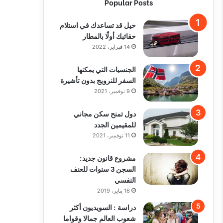
Popular Posts
حيل قد تساعدك في استلام
حقائبك أولًا بالمطار
14 فبراير، 2022
الجنسيات التي يمكنها
السفر للنرويج بدون تأشيرة
9 نوفمبر، 2021
دول تمنح سكن مجاني
للمقيمين الجدد
11 نوفمبر، 2021
مشروع قانون جديد:
السجن 3 سنوات للعنف
النفسي
16 يناير، 2019
دراسة : السويديون أكثر
شعوب العالم جمالا وقواما