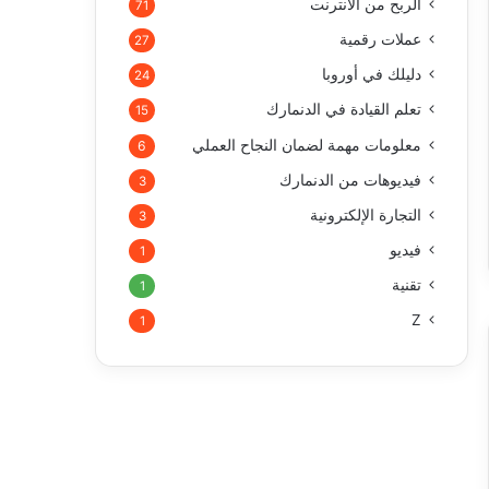
الربح من الأنترنت
71
عملات رقمية
27
دليلك في أوروبا
24
تعلم القيادة في الدنمارك
15
معلومات مهمة لضمان النجاح العملي
6
فيديوهات من الدنمارك
3
التجارة الإلكترونية
3
فيديو
1
تقنية
1
Z
1