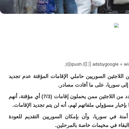
اللاجئين السوريين حاملي الإقامات المؤقتة عدم تجديد
 إلى سوريا، على ما أفادت مصادر.
ونقلت “شبكة الكومبس” الإعلامية، إفادات عدد من اللاجئين ممن يحملون إقامات (7/3) أي مؤقتة، أنهم
بإخبار مسؤولي ملفاتهم لهم، أنه لن يتم تجديد الإقامات.
ة في سوريا، وأن بإمكان السوريين التقديم للعودة
لبقاء في مخيمات خاصة بالمرحلين.