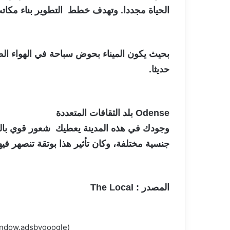
الحياة مجددا. وتهدف خطط التطوير بناء مكات
بحيث يكون الميناء بحوض سباحة في الهواء ا
حديثا.
Odense بلد الثقافات المتعددة
جنسية مختلفة، وكان تأثير هذا بوتقة تنصهر فيها
المصدر : The Local
(adsbygoogle = window.adsbygoogle || []).push({});