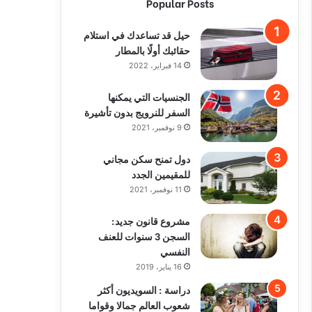
Popular Posts
حيل قد تساعدك في استلام
حقائبك أولًا بالمطار
14 فبراير، 2022
الجنسيات التي يمكنها
السفر للنرويج بدون تأشيرة
9 نوفمبر، 2021
دول تمنح سكن مجاني
للمقيمين الجدد
11 نوفمبر، 2021
مشروع قانون جديد:
السجن 3 سنوات للعنف
النفسي
16 يناير، 2019
دراسة : السويديون أكثر
شعوب العالم جمالا وقواما