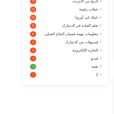
الربح من الأنترنت
71
عملات رقمية
27
دليلك في أوروبا
24
تعلم القيادة في الدنمارك
15
معلومات مهمة لضمان النجاح العملي
6
فيديوهات من الدنمارك
3
التجارة الإلكترونية
3
فيديو
1
تقنية
1
Z
1