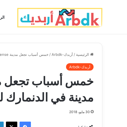
الر
الرئيسية
/
أربدك-Arbdk
/
خمس أسباب تجعل مدينة Odense أفضل مدينة في الدنمارك لعام 2018
أربدك-Arbdk
مدينة في الدنمارك لعام 
30 مايو، 2018
فيسبوك
‫X