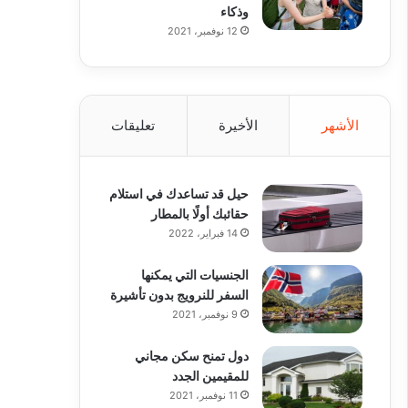
وذكاء
12 نوفمبر، 2021
الأشهر
الأخيرة
تعليقات
حيل قد تساعدك في استلام
حقائبك أولًا بالمطار
14 فبراير، 2022
الجنسيات التي يمكنها
السفر للنرويج بدون تأشيرة
9 نوفمبر، 2021
دول تمنح سكن مجاني
للمقيمين الجدد
11 نوفمبر، 2021