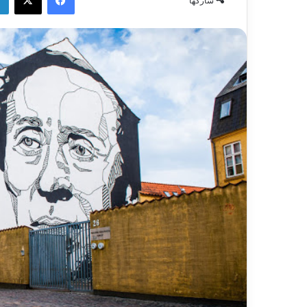
شاركها