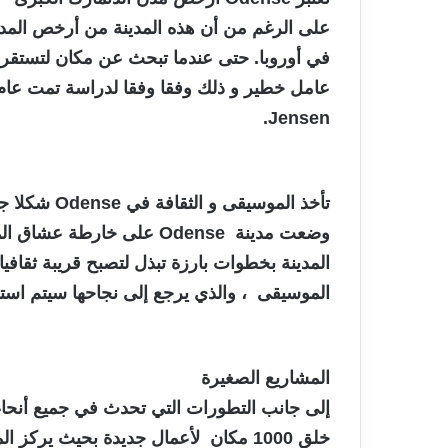
على الرغم من أن هذه المدينة من أرخص المد
في أوروبا. حتى عندما تبحث عن مكان لتستقر ف
Jensen.
تأخذ الموسيقى و الثقافة في Odense شكلا جادا
وضعت مدينة Odense على خار
الموسيقى ، والذي يرجع إلى نجاحها سيتم استضا
المشاريع الصغيرة
إلى جانب التطورات التي تحدث في جميع أنحاء 
خلق 1000 مكان لأعمال جديدة بحيث يركز