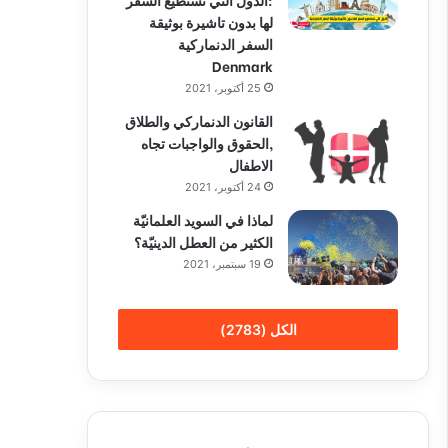
لها بدون تاشيرة بوثيقة
السفر الدنماركية
Denmark
25 أكتوبر، 2021
القانون الدنماركي والطلاق
,الحقوق والواجبات تجاه
الاطفال
24 أكتوبر، 2021
لماذا في السويد العلمانيّة
الكثير من العطل الدينيّة؟
19 سبتمبر، 2021
الكل (2783)