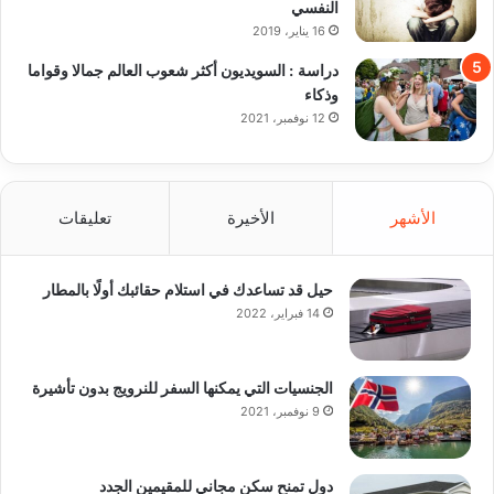
النفسي
16 يناير، 2019
دراسة : السويديون أكثر شعوب العالم جمالا وقواما
وذكاء
12 نوفمبر، 2021
الأشهر
الأخيرة
تعليقات
حيل قد تساعدك في استلام حقائبك أولًا بالمطار
14 فبراير، 2022
الجنسيات التي يمكنها السفر للنرويج بدون تأشيرة
9 نوفمبر، 2021
دول تمنح سكن مجاني للمقيمين الجدد