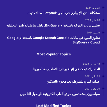
21 مايو، 2024
مشكلة الدفع الإجباري في بلجن Jetpack بعد التحديث
20 مايو، 2024
تحليل بيانات الموقع باستخدام BigQuery: دليل شامل للأوامر التحليلية
6 مايو، 2024
تجاوز القيود في بيانات Google Search Console باستخدام Google
Cloud و BigQuery
Most Popular Topics
12 فبراير، 2022
الدنمارك تبحث في إنهاء برنامج التطعيم ضد كورونا
29 يناير، 2021
عملية كبيرة للشرطة بعد هجوم بالسكين
29 يناير، 2021
سياسيون يستخدمون موقع ألعاب الكترونية للوصول للناخبين
Last Modified Topics