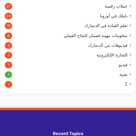
عملات رقمية
27
دليلك في أوروبا
24
تعلم القيادة في الدنمارك
15
معلومات مهمة لضمان النجاح العملي
6
فيديوهات من الدنمارك
3
التجارة الإلكترونية
3
فيديو
1
تقنية
1
Z
1
Recent Topics