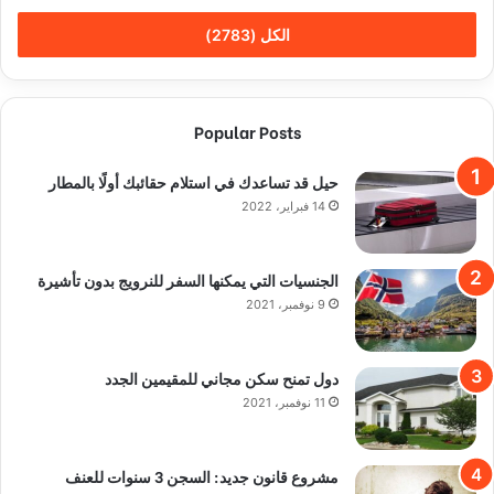
الكل (2783)
Popular Posts
حيل قد تساعدك في استلام حقائبك أولًا بالمطار
14 فبراير، 2022
الجنسيات التي يمكنها السفر للنرويج بدون تأشيرة
9 نوفمبر، 2021
دول تمنح سكن مجاني للمقيمين الجدد
11 نوفمبر، 2021
مشروع قانون جديد: السجن 3 سنوات للعنف