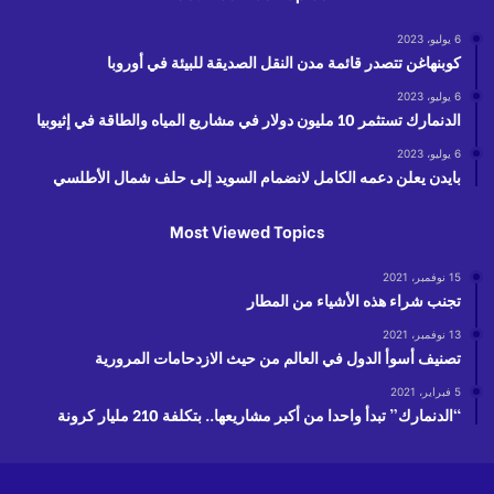
6 يوليو، 2023
كوبنهاغن تتصدر قائمة مدن النقل الصديقة للبيئة في أوروبا
6 يوليو، 2023
الدنمارك تستثمر 10 مليون دولار في مشاريع المياه والطاقة في إثيوبيا
6 يوليو، 2023
بايدن يعلن دعمه الكامل لانضمام السويد إلى حلف شمال الأطلسي
Most Viewed Topics
15 نوفمبر، 2021
تجنب شراء هذه الأشياء من المطار
13 نوفمبر، 2021
تصنيف أسوأ الدول في العالم من حيث الازدحامات المرورية
5 فبراير، 2021
“الدنمارك” تبدأ واحدا من أكبر مشاريعها.. بتكلفة 210 مليار كرونة