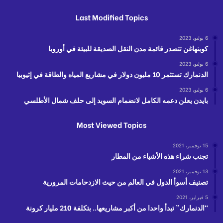
Last Modified Topics
6 يوليو، 2023
كوبنهاغن تتصدر قائمة مدن النقل الصديقة للبيئة في أوروبا
6 يوليو، 2023
الدنمارك تستثمر 10 مليون دولار في مشاريع المياه والطاقة في إثيوبيا
6 يوليو، 2023
بايدن يعلن دعمه الكامل لانضمام السويد إلى حلف شمال الأطلسي
Most Viewed Topics
15 نوفمبر، 2021
تجنب شراء هذه الأشياء من المطار
13 نوفمبر، 2021
تصنيف أسوأ الدول في العالم من حيث الازدحامات المرورية
5 فبراير، 2021
“الدنمارك” تبدأ واحدا من أكبر مشاريعها.. بتكلفة 210 مليار كرونة