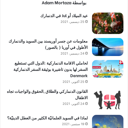
بواسطة Adam Mortaza
عيد الميلاد أو Jul في الدنمارك
25 ديسمبر، 2021
معلومات عن جسر أوريسند بين السويد والدنمارك
الأطول في أوربا ( بالصور)
24 ديسمبر، 2021
لحاملي الاقامة الدنماركية :الدول التي تستطيع
السفر لها بدون تاشيرة بوثيقة السفر الدنماركية
Denmark
25 أكتوبر، 2021
القانون الدنماركي والطلاق ,الحقوق والواجبات تجاه
الاطفال
24 أكتوبر، 2021
لماذا في السويد العلمانيّة الكثير من العطل الدينيّة؟
19 سبتمبر، 2021