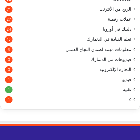
الربح من الأنترنت
71
عملات رقمية
27
دليلك في أوروبا
24
تعلم القيادة في الدنمارك
15
معلومات مهمة لضمان النجاح العملي
6
فيديوهات من الدنمارك
3
التجارة الإلكترونية
3
فيديو
1
تقنية
1
Z
1