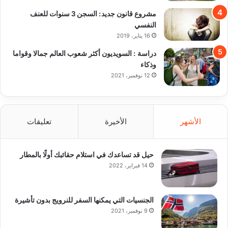
مشروع قانون جديد: السجن 3 سنوات للعنف
النفسي
16 يناير، 2019
دراسة : السويديون أكثر شعوب العالم جمالا وقواما
وذكاء
12 نوفمبر، 2021
الأشهر
الأخيرة
تعليقات
حيل قد تساعدك في استلام حقائبك أولًا بالمطار
14 فبراير، 2022
الجنسيات التي يمكنها السفر للنرويج بدون تأشيرة
9 نوفمبر، 2021