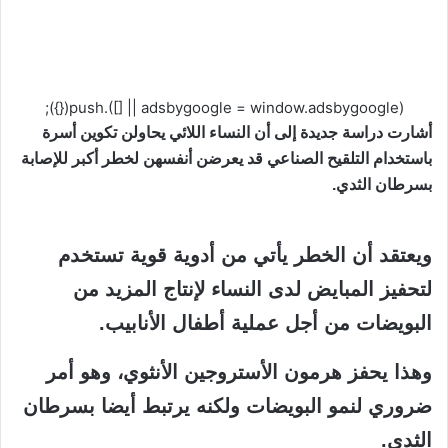
(adsbygoogle = window.adsbygoogle || []).push({});
أشارت دراسة جديدة إلى أن النساء اللائي يحاولن تكوين أسرة
باستخدام التلقيح الصناعي قد يعرضن أنفسهن لخطر أكبر للإصابة
بسرطان الثدي.
ويعتقد أن الخطر يأتي من أدوية قوية تستخدم
لتحفيز المبايض لدى النساء لإنتاج المزيد من
البويضات من أجل عملية أطفال الأنابيب.
وهذا يحفز هرمون الأستروجين الأنثوي، وهو أمر
ضروري لنمو البويضات ولكنه يرتبط أيضا بسرطان
الثدي.