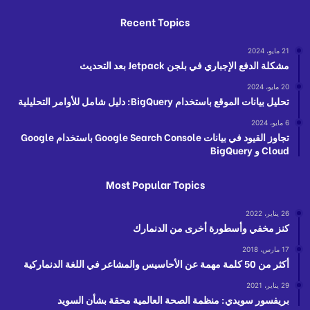
Recent Topics
21 مايو، 2024
مشكلة الدفع الإجباري في بلجن Jetpack بعد التحديث
20 مايو، 2024
تحليل بيانات الموقع باستخدام BigQuery: دليل شامل للأوامر التحليلية
6 مايو، 2024
تجاوز القيود في بيانات Google Search Console باستخدام Google
Cloud و BigQuery
Most Popular Topics
26 يناير، 2022
كنز مخفي وأسطورة أخرى من الدنمارك
17 مارس، 2018
أكثر من 50 كلمة مهمة عن الأحاسيس والمشاعر في اللغة الدنماركية
29 يناير، 2021
بريفسور سويدي: منظمة الصحة العالمية محقة بشأن السويد