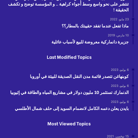
تنتشر على نحو واسع وسط أجواء كراهية .. و المؤسسة توضح و تكشف
الحقيقة !
23 مايو، 2022
ماذا تفعل عندما تفقد حقيبتك بالمطار؟؟
10 مارس، 2019
جزيرة دانماركية معروضة للبيع لأسباب عائلية
Last Modified Topics
6 يوليو، 2023
كوبنهاغن تتصدر قائمة مدن النقل الصديقة للبيئة في أوروبا
6 يوليو، 2023
الدنمارك تستثمر 10 مليون دولار في مشاريع المياه والطاقة في إثيوبيا
6 يوليو، 2023
بايدن يعلن دعمه الكامل لانضمام السويد إلى حلف شمال الأطلسي
Most Viewed Topics
15 نوفمبر، 2021