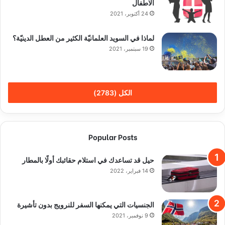
الاطفال
24 أكتوبر، 2021
لماذا في السويد العلمانيّة الكثير من العطل الدينيّة؟
19 سبتمبر، 2021
الكل (2783)
Popular Posts
حيل قد تساعدك في استلام حقائبك أولًا بالمطار
14 فبراير، 2022
الجنسيات التي يمكنها السفر للنرويج بدون تأشيرة
9 نوفمبر، 2021