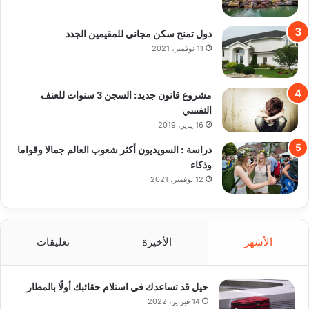
دول تمنح سكن مجاني للمقيمين الجدد
11 نوفمبر، 2021
مشروع قانون جديد: السجن 3 سنوات للعنف
النفسي
16 يناير، 2019
دراسة : السويديون أكثر شعوب العالم جمالا وقواما
وذكاء
12 نوفمبر، 2021
الأشهر
الأخيرة
تعليقات
حيل قد تساعدك في استلام حقائبك أولًا بالمطار
14 فبراير، 2022