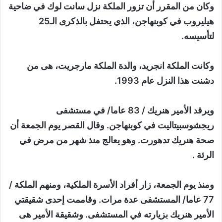
وكان من المقرر أن تزور الملكة نزل سانت لوك في ضاحية
هيليروب في كوبنهاجن، الذي يحتفل بالذكرى الـ25
لتأسيسه.
وكانت الملكة انجريد، والدة الملكة مارجريت، هى من
دشنت هذا النزل عام 1993.
ويرقد الأمير هنريك / 83 عاما/ في مستشفى
ريجشوسبيتاليت في كوبنهاجن. وقال القصر يوم الجمعة أن
صحة هنريك تدهورت. وهو يعالج منذ شهر من مرض في
الرئة .
ومنذ يوم الجمعة، زار أفراد الأسرة الملكية، ومنهم الملكة /
77 عاما/ المستشفى عدة مرات. وقاممت إحدى شقيقتي
الأمير هنريك بزيارته في المستشفى. وشقيقة الأمير هى