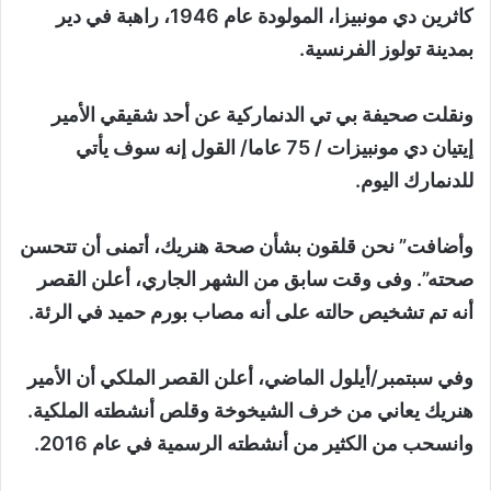
كاثرين دي مونبيزا، المولودة عام 1946، راهبة في دير
بمدينة تولوز الفرنسية.
ونقلت صحيفة بي تي الدنماركية عن أحد شقيقي الأمير
إيتيان دي مونبيزات / 75 عاما/ القول إنه سوف يأتي
للدنمارك اليوم.
وأضافت” نحن قلقون بشأن صحة هنريك، أتمنى أن تتحسن
صحته”. وفى وقت سابق من الشهر الجاري، أعلن القصر
أنه تم تشخيص حالته على أنه مصاب بورم حميد في الرئة.
وفي سبتمبر/أيلول الماضي، أعلن القصر الملكي أن الأمير
هنريك يعاني من خرف الشيخوخة وقلص أنشطته الملكية.
وانسحب من الكثير من أنشطته الرسمية في عام 2016.