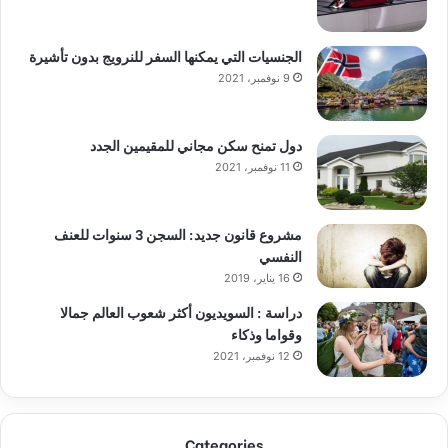
الجنسيات التي يمكنها السفر للنرويج بدون تأشيرة
9 نوفمبر، 2021
دول تمنح سكن مجاني للمقيمين الجدد
11 نوفمبر، 2021
مشروع قانون جديد: السجن 3 سنوات للعنف
النفسي
16 يناير، 2019
دراسة : السويديون أكثر شعوب العالم جمالا
وقواما وذكاء
12 نوفمبر، 2021
Categories