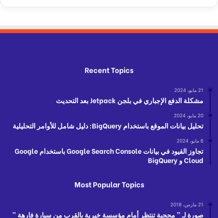
Recent Topics
21 مايو، 2024
مشكلة الدفع الإجباري في بلجن Jetpack بعد التحديث
20 مايو، 2024
تحليل بيانات الموقع باستخدام BigQuery: دليل شامل للأوامر التحليلية
6 مايو، 2024
تجاوز القيود في بيانات Google Search Console باستخدام Google
Cloud و BigQuery
Most Popular Topics
21 مارس، 2018
صورة لـ ” محجبة تنتظر أمام مؤسسة خيرية بالقرب من سيارة فارهة ”