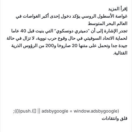
إقرأ المزيد
غواصة الأسطول الروسي يؤكد دخول إحدى أكبر الغواصات في
العالم البحر المتوسط
تجدر الإشارة إلى أن “دميتري دونسكوي” التي بنيت قبل 40 عاما
لحماية الاتحاد السوفيتي في حال وقوع حرب نووية، لا تزال في حالة
جيدة جدا وتحمل على متنها 20 صاروخا و200 من الرؤوس الذرية
القتالية.
(adsbygoogle = window.adsbygoogle || []).push({});
قلق وانتقادات