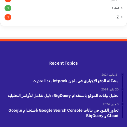
تقنية
1
Z
1
Recent Topics
21 مايو، 2024
مشكلة الدفع الإجباري في بلجن Jetpack بعد التحديث
20 مايو، 2024
تحليل بيانات الموقع باستخدام BigQuery: دليل شامل للأوامر التحليلية
6 مايو، 2024
تجاوز القيود في بيانات Google Search Console باستخدام Google
Cloud و BigQuery