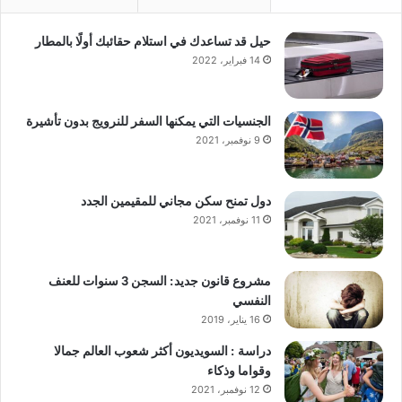
حيل قد تساعدك في استلام حقائبك أولًا بالمطار
14 فبراير، 2022
الجنسيات التي يمكنها السفر للنرويج بدون تأشيرة
9 نوفمبر، 2021
دول تمنح سكن مجاني للمقيمين الجدد
11 نوفمبر، 2021
مشروع قانون جديد: السجن 3 سنوات للعنف
النفسي
16 يناير، 2019
دراسة : السويديون أكثر شعوب العالم جمالا
وقواما وذكاء
12 نوفمبر، 2021