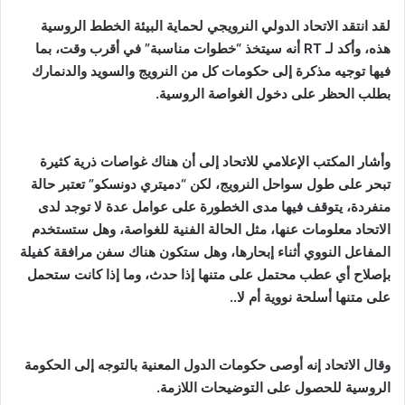
لقد انتقد الاتحاد الدولي النرويجي لحماية البيئة الخطط الروسية
هذه، وأكد لـ RT أنه سيتخذ “خطوات مناسبة” في أقرب وقت، بما
فيها توجيه مذكرة إلى حكومات كل من النرويج والسويد والدنمارك
بطلب الحظر على دخول الغواصة الروسية.
وأشار المكتب الإعلامي للاتحاد إلى أن هناك غواصات ذرية كثيرة
تبحر على طول سواحل النرويج، لكن “دميتري دونسكو” تعتبر حالة
منفردة، يتوقف فيها مدى الخطورة على عوامل عدة لا توجد لدى
الاتحاد معلومات عنها، مثل الحالة الفنية للغواصة، وهل ستستخدم
المفاعل النووي أثناء إبحارها، وهل ستكون هناك سفن مرافقة كفيلة
بإصلاح أي عطب محتمل على متنها إذا حدث، وما إذا كانت ستحمل
على متنها أسلحة نووية أم لا..
وقال الاتحاد إنه أوصى حكومات الدول المعنية بالتوجه إلى الحكومة
الروسية للحصول على التوضيحات اللازمة.