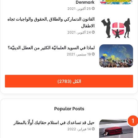
Denmark
25 أكتوبر، 2021
القانون الدنماركي والطلاق ,الحقوق والواجبات تجاه
الاطفال
24 أكتوبر، 2021
لماذا في السويد العلمانيّة الكثير من العطل الدينيّة؟
19 سبتمبر، 2021
الكل (2783)
Popular Posts
حيل قد تساعدك في استلام حقائبك أولًا بالمطار
14 فبراير، 2022