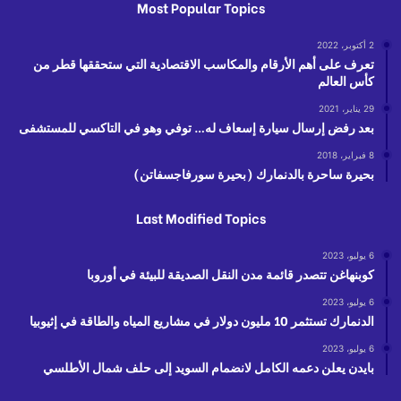
Most Popular Topics
2 أكتوبر، 2022
تعرف على أهم الأرقام والمكاسب الاقتصادية التي ستحققها قطر من
كأس العالم
29 يناير، 2021
بعد رفض إرسال سيارة إسعاف له… توفي وهو في التاكسي للمستشفى
8 فبراير، 2018
بحيرة ساحرة بالدنمارك (بحيرة سورفاجسفاتن)
Last Modified Topics
6 يوليو، 2023
كوبنهاغن تتصدر قائمة مدن النقل الصديقة للبيئة في أوروبا
6 يوليو، 2023
الدنمارك تستثمر 10 مليون دولار في مشاريع المياه والطاقة في إثيوبيا
6 يوليو، 2023
بايدن يعلن دعمه الكامل لانضمام السويد إلى حلف شمال الأطلسي