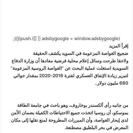
(adsbygoogle = window.adsbygoogle || []).push({});
إقرأ المزيد
ضجيج الغواصة المزعومة في السويد يكشف الحقيقة
ولاحقا طرحت وسائل إعلام محلية فرضية مفادها أن وزارة الدفاع
السويدية استغلت عملية البحث عن “الغواصة الروسية المزعومة”
لتبرير زيادة الإنفاق العسكري لفترة 2016-2020 بمقدار حوالي
680 مليون دولار..
من جانبه رأى ألكسندر بوخاروف، وهو باحث في جامعة الطاقة
بموسكو، أن روسيا اتخذت جميع الاحتياطات الكفيلة بضمان الأمن
لدى إبحار الغواصة، وأن المبررات المطروحة لمنع نقلها إلى مكان
المعرض في بحر البلطيق مصطنعة.