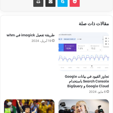
مقالات ذات صلة
طريقة تفعيل imagick في whm
19 أبريل، 2024
تجاوز القيود في بيانات Google
Search Console باستخدام
Google Cloud و BigQuery
6 مايو، 2024