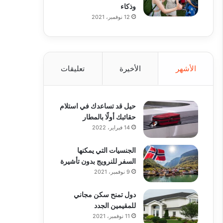
وذكاء
12 نوفمبر، 2021
الأشهر
الأخيرة
تعليقات
حيل قد تساعدك في استلام
حقائبك أولًا بالمطار
14 فبراير، 2022
الجنسيات التي يمكنها
السفر للنرويج بدون تأشيرة
9 نوفمبر، 2021
دول تمنح سكن مجاني
للمقيمين الجدد
11 نوفمبر، 2021