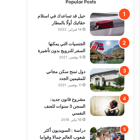
Popular Posts
حيل قد تساعدك في استلام
حقائبك أولًا بالمطار
14 فبراير، 2022
الجنسيات التي يمكنها
السفر للنرويج بدون تأشيرة
9 نوفمبر، 2021
دول تمنح سكن مجاني
للمقيمين الجدد
11 نوفمبر، 2021
مشروع قانون جديد:
السجن 3 سنوات للعنف
النفسي
16 يناير، 2019
دراسة : السويديون أكثر
شعوب العالم جمالا وقواما