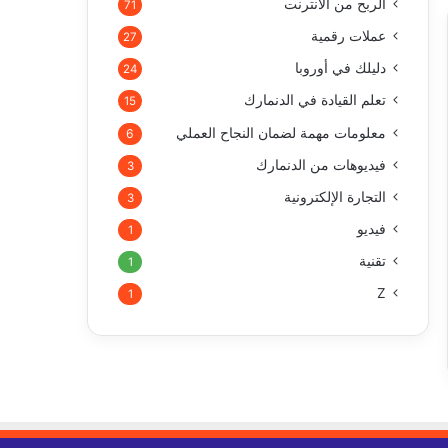
الربح من الأنترنت
71
عملات رقمية
27
دليلك في أوروبا
24
تعلم القيادة في الدنمارك
15
معلومات مهمة لضمان النجاح العملي
6
فيديوهات من الدنمارك
3
التجارة الإلكترونية
3
فيديو
1
تقنية
1
Z
1