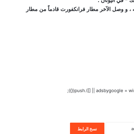
 ” في اليونان .
جه ، و وصل الآخر مطار فرانكفورت قادماً من مطار
نسخ الرابط