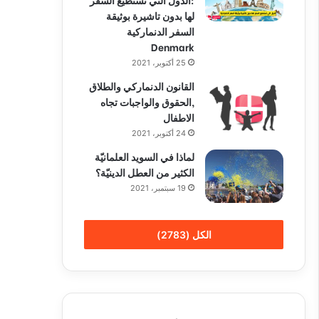
لها بدون تاشيرة بوثيقة
السفر الدنماركية
Denmark
25 أكتوبر، 2021
القانون الدنماركي والطلاق
,الحقوق والواجبات تجاه
الاطفال
24 أكتوبر، 2021
لماذا في السويد العلمانيّة
الكثير من العطل الدينيّة؟
19 سبتمبر، 2021
الكل (2783)