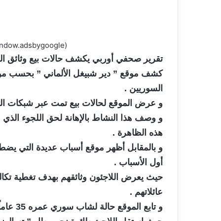
(adsbygoogle = window.adsbygoogle || []).push({});
تقرير صحفي أوربي يكشف حالات بيع وثائق الل
السوريين .
و عرض الموقع لحالات بيع تمت عبر شبكات التواصل ال
و وصف هذا النشاط بالإهانة لحق اللجوء الذي من
هذه الظاهرة .
و بالمقابل أظهر موقع أسباب عديدة التي يضطر ا
أول الأسباب .
حيث يعرض اللاجئون وثائقهم بهدف تغطية تكالي
عائلاتهم .
و تابع 