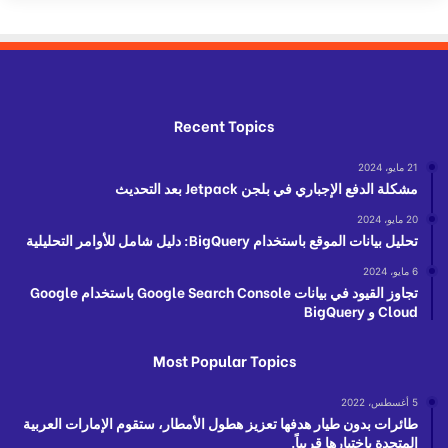
Recent Topics
21 مايو، 2024
مشكلة الدفع الإجباري في بلجن Jetpack بعد التحديث
20 مايو، 2024
تحليل بيانات الموقع باستخدام BigQuery: دليل شامل للأوامر التحليلية
6 مايو، 2024
تجاوز القيود في بيانات Google Search Console باستخدام Google
Cloud و BigQuery
Most Popular Topics
5 أغسطس، 2022
طائرات بدون طيار هدفها تعزيز هطول الأمطار، ستقوم الإمارات العربية
المتحدة باختبارها قريباً.