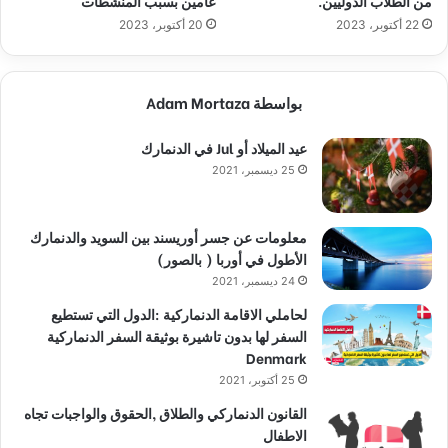
من الطلاب الدوليين.
عامين بسبب المنشطات
22 أكتوبر، 2023
20 أكتوبر، 2023
بواسطة Adam Mortaza
عيد الميلاد أو Jul في الدنمارك
25 ديسمبر، 2021
معلومات عن جسر أوريسند بين السويد والدنمارك
الأطول في أوربا ( بالصور)
24 ديسمبر، 2021
لحاملي الاقامة الدنماركية :الدول التي تستطيع
السفر لها بدون تاشيرة بوثيقة السفر الدنماركية
Denmark
25 أكتوبر، 2021
القانون الدنماركي والطلاق ,الحقوق والواجبات تجاه
الاطفال