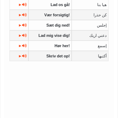
هيا بنا
Lad os gå!
►
كن حذرا
Vær forsigtig!
►
إجلس
Sæt dig ned!
►
دعني اريك
Lad mig vise dig!
►
إسمع
Hør her!
►
أكتبها
Skriv det op!
►