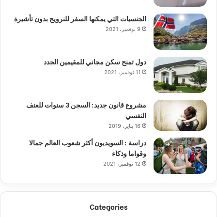
الجنسيات التي يمكنها السفر للنرويج بدون تأشيرة
9 نوفمبر، 2021
دول تمنح سكن مجاني للمقيمين الجدد
11 نوفمبر، 2021
مشروع قانون جديد: السجن 3 سنوات للعنف
النفسي
16 يناير، 2019
دراسة : السويديون أكثر شعوب العالم جمالا
وقواما وذكاء
12 نوفمبر، 2021
Categories