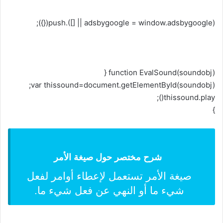
(adsbygoogle = window.adsbygoogle || []).push({});
function EvalSound(soundobj) {
var thissound=document.getElementById(soundobj);
thissound.play();
}
شرح مختصر حول صيغة الأمر
صيغة الأمر تستعمل لإعطاء أوامر لفعل
شيء ما أو النهي عن فعل شيء ما.