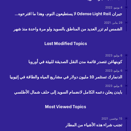
4 يونيو، 2022
جيران Odense Light Rail لا يستطيعون النوم، وهذا ما اقترحوه…
29 يناير، 2021
الشمس لم تزر العديد من المناطق بالسويد ولو مرة واحدة منذ شهر
Last Modified Topics
6 يوليو، 2023
كوبنهاغن تتصدر قائمة مدن النقل الصديقة للبيئة في أوروبا
6 يوليو، 2023
الدنمارك تستثمر 10 مليون دولار في مشاريع المياه والطاقة في إثيوبيا
6 يوليو، 2023
بايدن يعلن دعمه الكامل لانضمام السويد إلى حلف شمال الأطلسي
Most Viewed Topics
15 نوفمبر، 2021
تجنب شراء هذه الأشياء من المطار