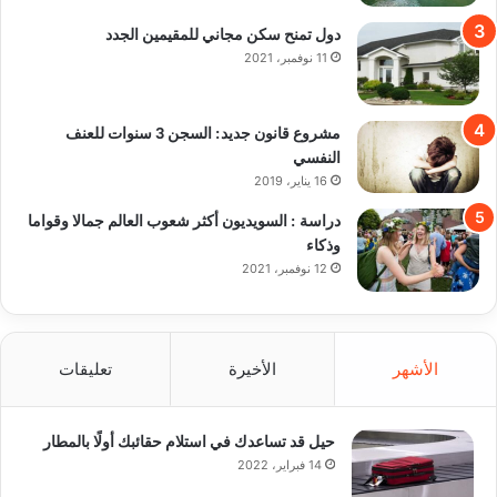
دول تمنح سكن مجاني للمقيمين الجدد
11 نوفمبر، 2021
مشروع قانون جديد: السجن 3 سنوات للعنف
النفسي
16 يناير، 2019
دراسة : السويديون أكثر شعوب العالم جمالا وقواما
وذكاء
12 نوفمبر، 2021
الأشهر
الأخيرة
تعليقات
حيل قد تساعدك في استلام حقائبك أولًا بالمطار
14 فبراير، 2022