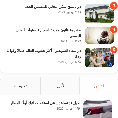
دول تمنح سكن مجاني للمقيمين الجدد
11 نوفمبر، 2021
مشروع قانون جديد: السجن 3 سنوات للعنف
النفسي
16 يناير، 2019
دراسة : السويديون أكثر شعوب العالم جمالا وقواما
وذكاء
12 نوفمبر، 2021
الأشهر
الأخيرة
تعليقات
حيل قد تساعدك في استلام حقائبك أولًا بالمطار
14 فبراير، 2022