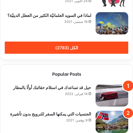
24 أكتوبر، 2021
لماذا في السويد العلمانيّة الكثير من العطل الدينيّة؟
19 سبتمبر، 2021
الكل (2783)
Popular Posts
حيل قد تساعدك في استلام حقائبك أولًا بالمطار
14 فبراير، 2022
الجنسيات التي يمكنها السفر للنرويج بدون تأشيرة
9 نوفمبر، 2021