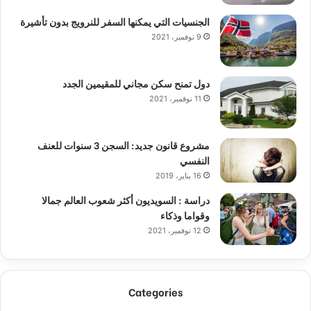
الجنسيات التي يمكنها السفر للنرويج بدون تأشيرة
9 نوفمبر، 2021
دول تمنح سكن مجاني للمقيمين الجدد
11 نوفمبر، 2021
مشروع قانون جديد: السجن 3 سنوات للعنف
النفسي
16 يناير، 2019
دراسة : السويديون أكثر شعوب العالم جمالا
وقواما وذكاء
12 نوفمبر، 2021
Categories