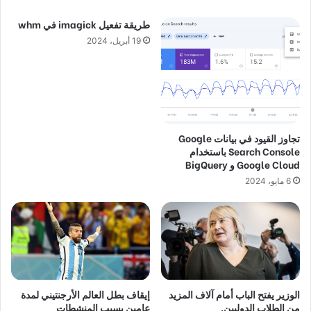
طريقة تفعيل imagick في whm
19 أبريل، 2024
تجاوز القيود في بيانات Google
Search Console باستخدام
Google Cloud و BigQuery
6 مايو، 2024
الوزير يفتح الباب أمام آلاف المزيد
إيقاف بطل العالم الأرجنتيني لمدة
من الطلاب الدوليين.
عامين بسبب المنشطات