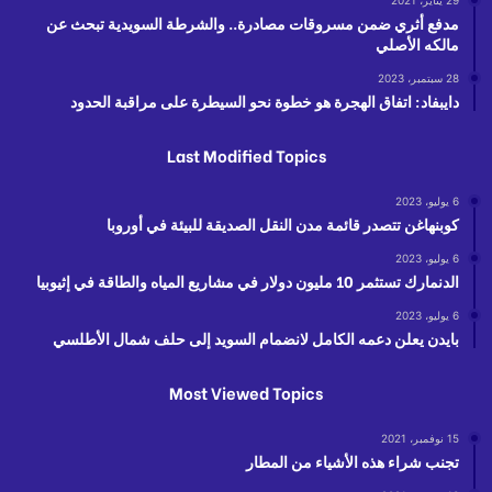
مدفع أثري ضمن مسروقات مصادرة.. والشرطة السويدية تبحث عن
مالكه الأصلي
28 سبتمبر، 2023
دايبفاد: اتفاق الهجرة هو خطوة نحو السيطرة على مراقبة الحدود
Last Modified Topics
6 يوليو، 2023
كوبنهاغن تتصدر قائمة مدن النقل الصديقة للبيئة في أوروبا
6 يوليو، 2023
الدنمارك تستثمر 10 مليون دولار في مشاريع المياه والطاقة في إثيوبيا
6 يوليو، 2023
بايدن يعلن دعمه الكامل لانضمام السويد إلى حلف شمال الأطلسي
Most Viewed Topics
15 نوفمبر، 2021
تجنب شراء هذه الأشياء من المطار