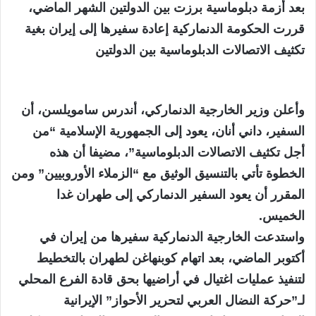
بعد أزمة دبلوماسية برزت بين الدولتين الشهر الماضي،
قررت الحكومة الدنماركية إعادة سفيرها إلى إيران بغية
تكثيف الاتصالات الدبلوماسية بين الدولتين
وأعلن وزير الخارجية الدنماركي، أندرس سامويلسن، أن
السفير، داني أنان، يعود إلى الجمهورية الإسلامية “من
أجل تكثيف الاتصالات الدبلوماسية”، مضيفا أن هذه
الخطوة تأتي بالتنسيق الوثيق مع “الزملاء الأوروبيين” ومن
المقرر أن يعود السفير الدنماركي إلى طهران غدا
الخميس.
واستدعت الخارجية الدنماركية سفيرها من إيران في
أكتوبر الماضي، بعد اتهام كوبنهاغن لطهران بالتخطيط
لتنفيذ عمليات اغتيال في أراضيها بحق قادة الفرع المحلي
لـ”حركة النضال العربي لتحرير الأحواز” الإيرانية