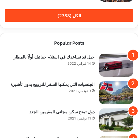
الكل (2783)
Popular Posts
حيل قد تساعدك في استلام حقائبك أولًا بالمطار
14 فبراير، 2022
الجنسيات التي يمكنها السفر للنرويج بدون تأشيرة
9 نوفمبر، 2021
دول تمنح سكن مجاني للمقيمين الجدد
11 نوفمبر، 2021