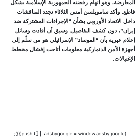
المعارضة، وهو اتهام رفضته الجمهورية الإسلامية بشكل
قاطع. وأكد سامويلسن أمس الثلاثاء تجدد المناقشات
داخل الاتحاد الأوروبي بشأن “الإجراءات المشتركة ضد
إيران”، دون كشف التفاصيل. وسبق أن أفادت وسائل
إعلام عبرية بأن “الموساد” الإسرائيلي هو من سلّم إلى
أجهزة الأمن الدنماركية معلومات أتاحت إفشال مخطط
الإغتيالات.
(adsbygoogle = window.adsbygoogle || []).push({});