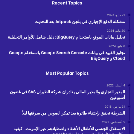
Recent Topics
21 مايو، 2024
مشكلة الدفع الإجباري في بلجن Jetpack بعد التحديث
20 مايو، 2024
تحليل بيانات الموقع باستخدام BigQuery: دليل شامل للأوامر التحليلية
6 مايو، 2024
تجاوز القيود في بيانات Google Search Console باستخدام Google
Cloud و BigQuery
Most Popular Topics
4 أبريل، 2022
المدير التجاري والمدير المالي يغادران شركة الطيران SAS في غضون
أسبوعين
31 مارس، 2018
الشرطة تحقق بإختفاء طائرة بعد تمكن لصوص من سرقتها ليلاً
5 أغسطس، 2022
الاستغلال الجنسي للأطفال الأشقاء واصطيادهم عبر الإنترنت.. كيفية
مكافحة قذارة المعتدين وتدخل Facebook