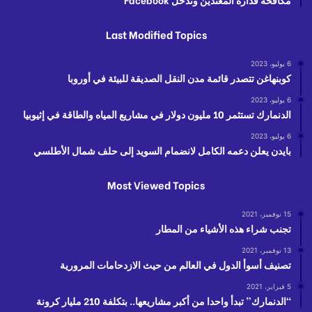
Last Modified Topics
6 يوليو، 2023
كوبنهاغن تتصدر قائمة مدن النقل الصديقة للبيئة في أوروبا
6 يوليو، 2023
الدنمارك تستثمر 10 مليون دولار في مشاريع المياه والطاقة في إثيوبيا
6 يوليو، 2023
بايدن يعلن دعمه الكامل لانضمام السويد إلى حلف شمال الأطلسي
Most Viewed Topics
15 نوفمبر، 2021
تجنب شراء هذه الأشياء من المطار
13 نوفمبر، 2021
تصنيف أسوأ الدول في العالم من حيث الازدحامات المرورية
5 فبراير، 2021
“الدنمارك” تبدأ واحدا من أكبر مشاريعها.. بتكلفة 210 مليار كرونة