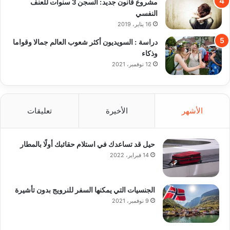
مشروع قانون جديد: السجن 3 سنوات للعنف
النفسي
16 يناير، 2019
دراسة : السويديون أكثر شعوب العالم جمالا وقواما
وذكاء
12 نوفمبر، 2021
الأشهر
الأخيرة
تعليقات
حيل قد تساعدك في استلام حقائبك أولًا بالمطار
14 فبراير، 2022
الجنسيات التي يمكنها السفر للنرويج بدون تأشيرة
9 نوفمبر، 2021