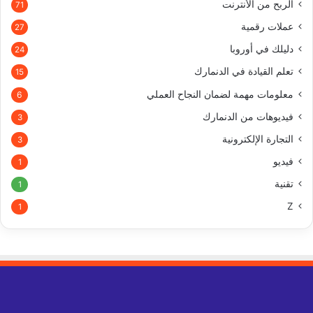
الربح من الأنترنت
71
عملات رقمية
27
دليلك في أوروبا
24
تعلم القيادة في الدنمارك
15
معلومات مهمة لضمان النجاح العملي
6
فيديوهات من الدنمارك
3
التجارة الإلكترونية
3
فيديو
1
تقنية
1
Z
1