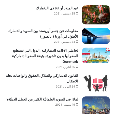
عيد الميلاد أو Jul في الدنمارك
25 ديسمبر، 2021
معلومات عن جسر أوريسند بين السويد والدنمارك
الأطول في أوربا ( بالصور)
24 ديسمبر، 2021
لحاملي الاقامة الدنماركية :الدول التي تستطيع
السفر لها بدون تاشيرة بوثيقة السفر الدنماركية
Denmark
25 أكتوبر، 2021
القانون الدنماركي والطلاق ,الحقوق والواجبات تجاه
الاطفال
24 أكتوبر، 2021
لماذا في السويد العلمانيّة الكثير من العطل الدينيّة؟
19 سبتمبر، 2021