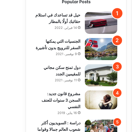
Popular Posts
حيل قد تساعدك في استلام
حقائبك أولًا بالمطار
14 فبراير، 2022
الجنسيات التي يمكنها
السفر للنرويج بدون تأشيرة
9 نوفمبر، 2021
دول تمنح سكن مجاني
للمقيمين الجدد
11 نوفمبر، 2021
مشروع قانون جديد:
السجن 3 سنوات للعنف
النفسي
16 يناير، 2019
دراسة : السويديون أكثر
شعوب العالم جمالا وقواما