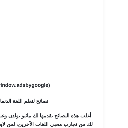
(adsbygoogle = window.adsbygoogle || []).push({});
نصائح لتعلم اللغة الدنمار
أغلب هذه النصائح يقدمها لك ماثيو يولدن وغ