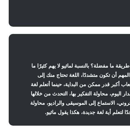
قة ما مفضلة؟ بالنسبة لماثيو لا يهم كثيرًا ما
لمهم أن تكون متشددًا، اللغة تحتاج منك إلى
عاب أكبر قدر ممكن من البداية، حينما أتعلم لغة
ر اليوم، محاولة التفكير بها، التحدث من خلالها
تروني، الاستماع إلى الموسيقى والراديو، محاولة
لتعلم أية لغة جديدة، هكذا يقول ماثيو.