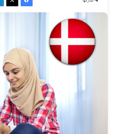
شاركها