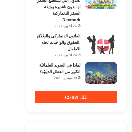
لها بدون تاشيرة بوثيقة
السفر الدنماركية
Denmark
25 أكتوبر، 2021
القانون الدنماركي والطلاق
,الحقوق والواجبات تجاه
الاطفال
24 أكتوبر، 2021
لماذا في السويد العلمانيّة
الكثير من العطل الدينيّة؟
19 سبتمبر، 2021
الكل (2783)