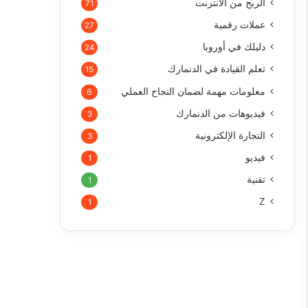
الربح من الأنترنت
71
عملات رقمية
27
دليلك في أوروبا
24
تعلم القيادة في الدنمارك
15
معلومات مهمة لضمان النجاح العملي
6
فيديوهات من الدنمارك
3
التجارة الإلكترونية
3
فيديو
1
تقنية
1
Z
1