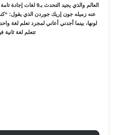
العالم والذي يجيد التح
عنه زميله جون إريك جوردن الذي يقول: “كنت أ
لونها، بينما أجدني أعاني لمجرد تعلم لغة واحدة
تتعلم لغة ثانية في