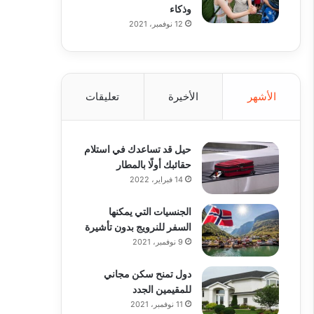
وذكاء
12 نوفمبر، 2021
الأشهر
الأخيرة
تعليقات
حيل قد تساعدك في استلام
حقائبك أولًا بالمطار
14 فبراير، 2022
الجنسيات التي يمكنها
السفر للنرويج بدون تأشيرة
9 نوفمبر، 2021
دول تمنح سكن مجاني
للمقيمين الجدد
11 نوفمبر، 2021