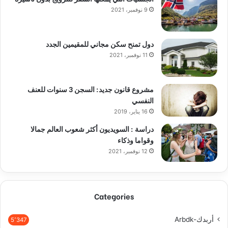
9 نوفمبر، 2021
دول تمنح سكن مجاني للمقيمين الجدد
11 نوفمبر، 2021
مشروع قانون جديد: السجن 3 سنوات للعنف
النفسي
16 يناير، 2019
دراسة : السويديون أكثر شعوب العالم جمالا
وقواما وذكاء
12 نوفمبر، 2021
Categories
أربدك-Arbdk
5٬347