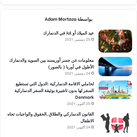
بواسطة Adam Mortaza
عيد الميلاد أو Jul في الدنمارك
25 ديسمبر، 2021
معلومات عن جسر أوريسند بين السويد والدنمارك
الأطول في أوربا ( بالصور)
24 ديسمبر، 2021
لحاملي الاقامة الدنماركية :الدول التي تستطيع
السفر لها بدون تاشيرة بوثيقة السفر الدنماركية
Denmark
25 أكتوبر، 2021
القانون الدنماركي والطلاق ,الحقوق والواجبات تجاه
الاطفال
24 أكتوبر، 2021