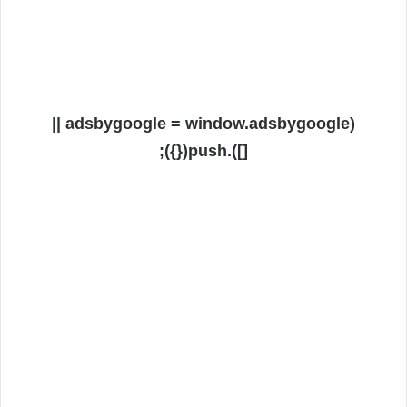
(adsbygoogle = window.adsbygoogle ||
[]).push({});