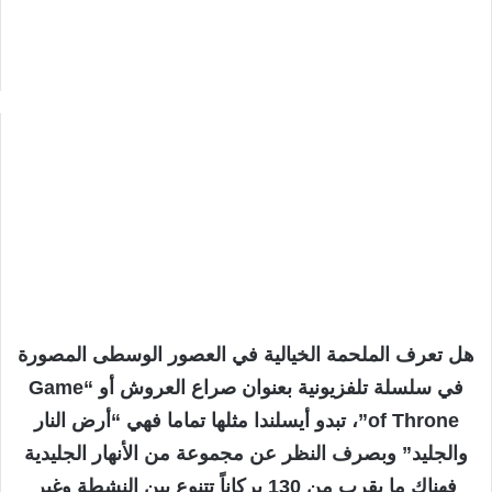
هل تعرف الملحمة الخيالية في العصور الوسطى المصورة
في سلسلة تلفزيونية بعنوان صراع العروش أو “Game
of Throne”، تبدو أيسلندا مثلها تماما فهي “أرض النار
والجليد” وبصرف النظر عن مجموعة من الأنهار الجليدية
فهناك ما يقرب من 130 بركاناً تتنوع بين النشطة وغير