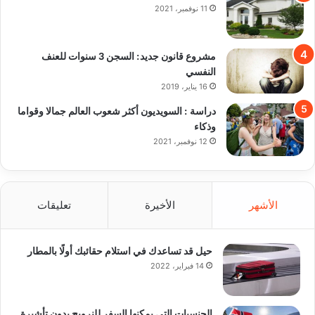
11 نوفمبر، 2021
مشروع قانون جديد: السجن 3 سنوات للعنف
النفسي
16 يناير، 2019
دراسة : السويديون أكثر شعوب العالم جمالا وقواما
وذكاء
12 نوفمبر، 2021
الأشهر
الأخيرة
تعليقات
حيل قد تساعدك في استلام حقائبك أولًا بالمطار
14 فبراير، 2022
الجنسيات التي يمكنها السفر للنرويج بدون تأشيرة