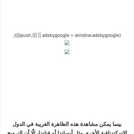
(adsbygoogle = window.adsbygoogle || []).push({});
بينما يمكن مشاهدة هذه الظاهرة الغريبة في الدول
الاسكندنافية الأخرى مثل أيسلندا أو فنلندا، إلّا أن النرويج