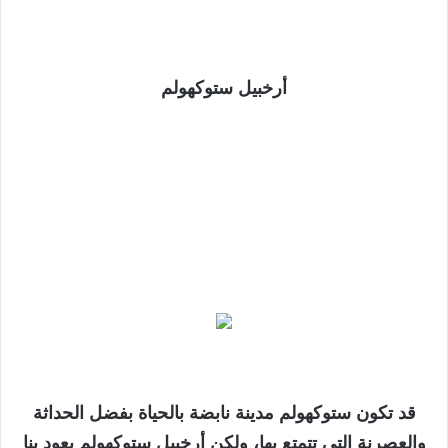
أرخبيل ستوكهولم
قد تكون ستوكهولم مدينة نابضة بالحياة بفضل الحداثة
والعصرنة التي تتمتع بها، ولكن أرخبيل ستوكهولم يعود بنا