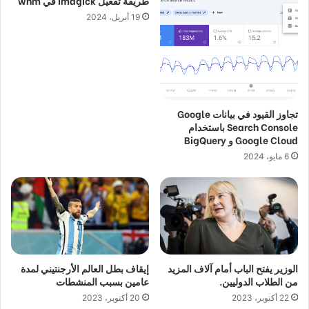
طريقة تفعيل imagick في whm
19 أبريل، 2024
تجاوز القيود في بيانات Google
Search Console باستخدام
Google Cloud و BigQuery
6 مايو، 2024
الوزير يفتح الباب أمام آلاف المزيد
إيقاف بطل العالم الأرجنتيني لمدة
من الطلاب الدوليين.
عامين بسبب المنشطات
22 أكتوبر، 2023
20 أكتوبر، 2023