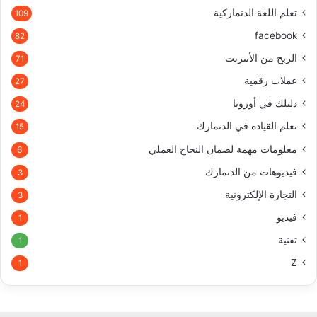
تعلم اللغة الدنماركية
109
facebook
82
الربح من الأنترنت
71
عملات رقمية
27
دليلك في أوروبا
24
تعلم القيادة في الدنمارك
15
معلومات مهمة لضمان النجاح العملي
6
فيديوهات من الدنمارك
3
التجارة الإلكترونية
3
فيديو
1
تقنية
1
Z
1