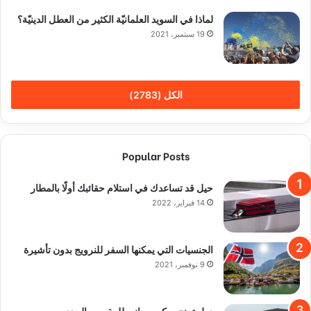
لماذا في السويد العلمانيّة الكثير من العطل الدينيّة؟
19 سبتمبر، 2021
الكل (2783)
Popular Posts
حيل قد تساعدك في استلام حقائبك أولًا بالمطار
14 فبراير، 2022
الجنسيات التي يمكنها السفر للنرويج بدون تأشيرة
9 نوفمبر، 2021
دول تمنح سكن مجاني للمقيمين الجدد