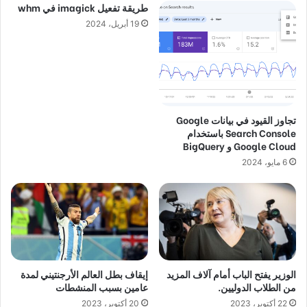
طريقة تفعيل imagick في whm
19 أبريل، 2024
تجاوز القيود في بيانات Google
Search Console باستخدام
Google Cloud و BigQuery
6 مايو، 2024
الوزير يفتح الباب أمام آلاف المزيد
إيقاف بطل العالم الأرجنتيني لمدة
من الطلاب الدوليين.
عامين بسبب المنشطات
22 أكتوبر، 2023
20 أكتوبر، 2023