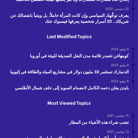
22 ديسمبر، 2020
يعرف توجُّهك السياسي وإن كانت المرأة حاملاً، بل ويتنبأ بانفصالك عن
شريكك.. 10 أسرار شخصية يعرفها فيسبوك عنك
Last Modified Topics
6 يوليو، 2023
كوبنهاغن تتصدر قائمة مدن النقل الصديقة للبيئة في أوروبا
6 يوليو، 2023
الدنمارك تستثمر 10 مليون دولار في مشاريع المياه والطاقة في إثيوبيا
6 يوليو، 2023
بايدن يعلن دعمه الكامل لانضمام السويد إلى حلف شمال الأطلسي
Most Viewed Topics
15 نوفمبر، 2021
تجنب شراء هذه الأشياء من المطار
13 نوفمبر، 2021
تصنيف أسوأ الدول في العالم من حيث الازدحامات المرورية