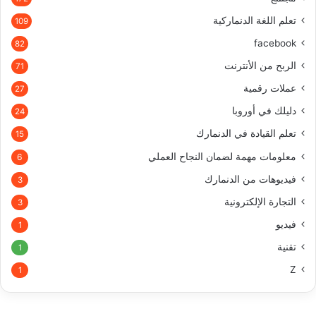
تعلم اللغة الدنماركية
109
facebook
82
الربح من الأنترنت
71
عملات رقمية
27
دليلك في أوروبا
24
تعلم القيادة في الدنمارك
15
معلومات مهمة لضمان النجاح العملي
6
فيديوهات من الدنمارك
3
التجارة الإلكترونية
3
فيديو
1
تقنية
1
Z
1