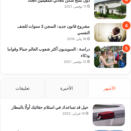
11 نوفمبر، 2021
مشروع قانون جديد: السجن 3 سنوات للعنف
النفسي
16 يناير، 2019
دراسة : السويديون أكثر شعوب العالم جمالا وقواما
وذكاء
12 نوفمبر، 2021
الأشهر
الأخيرة
تعليقات
حيل قد تساعدك في استلام حقائبك أولًا بالمطار
14 فبراير، 2022