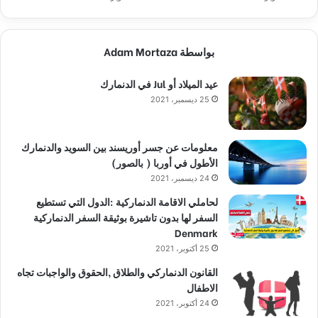
بواسطة Adam Mortaza
عيد الميلاد أو Jul في الدنمارك
25 ديسمبر، 2021
معلومات عن جسر أوريسند بين السويد والدنمارك
الأطول في أوربا ( بالصور)
24 ديسمبر، 2021
لحاملي الاقامة الدنماركية :الدول التي تستطيع
السفر لها بدون تاشيرة بوثيقة السفر الدنماركية
Denmark
25 أكتوبر، 2021
القانون الدنماركي والطلاق ,الحقوق والواجبات تجاه
الاطفال
24 أكتوبر، 2021