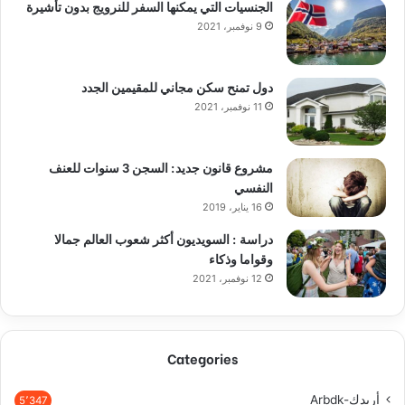
الجنسيات التي يمكنها السفر للنرويج بدون تأشيرة
9 نوفمبر، 2021
دول تمنح سكن مجاني للمقيمين الجدد
11 نوفمبر، 2021
مشروع قانون جديد: السجن 3 سنوات للعنف
النفسي
16 يناير، 2019
دراسة : السويديون أكثر شعوب العالم جمالا
وقواما وذكاء
12 نوفمبر، 2021
Categories
أربدك-Arbdk
5٬347