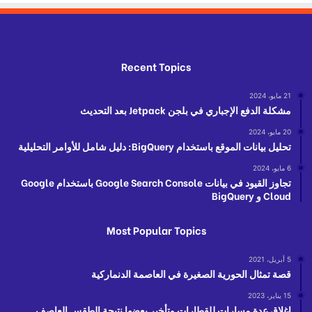
Recent Topics
21 مايو، 2024
مشكلة الدفع الإجباري في بلجن Jetpack بعد التحديث
20 مايو، 2024
تحليل بيانات الموقع باستخدام BigQuery: دليل شامل للأوامر التحليلية
6 مايو، 2024
تجاوز القيود في بيانات Google Search Console باستخدام Google
Cloud و BigQuery
Most Popular Topics
5 أبريل، 2021
قصة تمثال الحورية الصغيرة في العاصمة الدنماركية
15 يناير، 2023
إغلاق عدة مسارات للقطارات وتأخير بعضها نتيجة الطقس العاصف