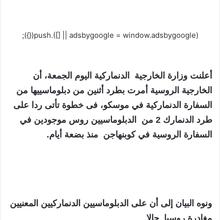
(adsbygoogle = window.adsbygoogle || []).push({});
أعلنت وزارة الخارجية الدنماركية اليوم الجمعة، أن
الخارجية الروسية أمرت بطرد أثنين من دبلوماسييها من
السفارة الدنماركية في موسكو، فى خطوة تأتى ردا على
طرد الدنمارك 2 من الدبلوماسيين روس موجودين في
السفارة الروسية في كوبنهاجن منذ بضعة أيام.
ونوه البيان إلى أن على الدبلوماسيين الدنماركيين المعنيين
مغادرة روسيا حالا