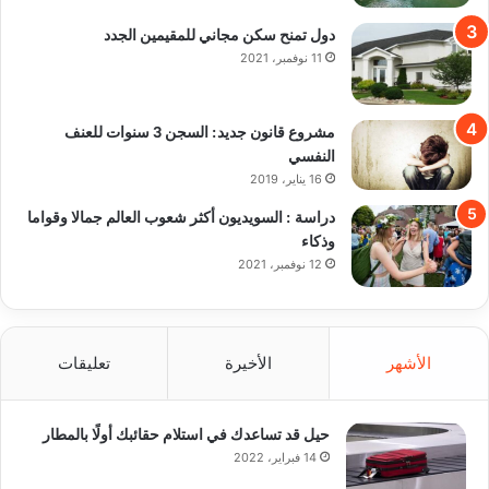
دول تمنح سكن مجاني للمقيمين الجدد
11 نوفمبر، 2021
مشروع قانون جديد: السجن 3 سنوات للعنف
النفسي
16 يناير، 2019
دراسة : السويديون أكثر شعوب العالم جمالا وقواما
وذكاء
12 نوفمبر، 2021
الأشهر
الأخيرة
تعليقات
حيل قد تساعدك في استلام حقائبك أولًا بالمطار
14 فبراير، 2022