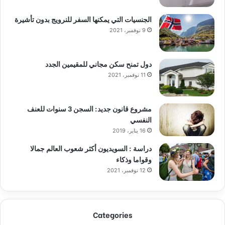
الجنسيات التي يمكنها السفر للنرويج بدون تأشيرة
9 نوفمبر، 2021
دول تمنح سكن مجاني للمقيمين الجدد
11 نوفمبر، 2021
مشروع قانون جديد: السجن 3 سنوات للعنف
النفسي
16 يناير، 2019
دراسة : السويديون أكثر شعوب العالم جمالا
وقواما وذكاء
12 نوفمبر، 2021
Categories