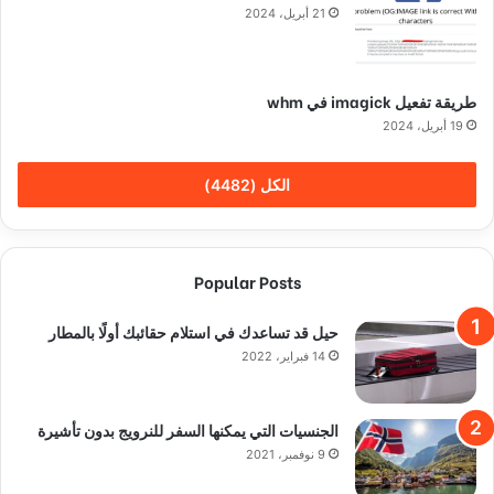
21 أبريل، 2024
طريقة تفعيل imagick في whm
19 أبريل، 2024
الكل (4482)
Popular Posts
حيل قد تساعدك في استلام حقائبك أولًا بالمطار
14 فبراير، 2022
الجنسيات التي يمكنها السفر للنرويج بدون تأشيرة
9 نوفمبر، 2021