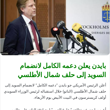
بايدن يعلن دعمه الكامل لانضمام
السويد إلى حلف شمال الأطلسي
أعلن الرئيس الأمريكي جو بايدن “دعمه الكامل” لانضمام السويد إلى
حلف شمال الأطلسي (الناتو) خلال استقباله لرئيس الوزراء السويدي
أولف كريسترسون في البيت الأبيض يوم الأربعاء.
أعرب بايدن عن تطلعه “بفارغ الصبر” لمصادقة الناتو على طلب