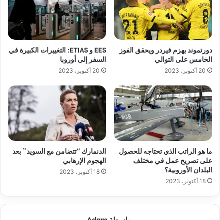
دورتموند يهزم فيردر ويحقق الفوز
EES و ETIAS: التغييرات الكبيرة في
الخامس على التوالي
السفر إلى أوروبا
20 أكتوبر، 2023
20 أكتوبر، 2023
ما هو الراتب الذي تحتاجه للحصول
الدنمارك “تتضامن مع السويد” بعد
على تصريح عمل في مختلف
الهجوم الإرهابي
البلدان الأوروبية؟
18 أكتوبر، 2023
18 أكتوبر، 2023
بواسطة Adam