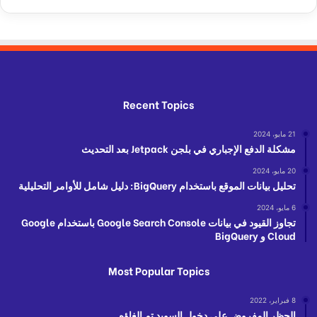
Recent Topics
21 مايو، 2024
مشكلة الدفع الإجباري في بلجن Jetpack بعد التحديث
20 مايو، 2024
تحليل بيانات الموقع باستخدام BigQuery: دليل شامل للأوامر التحليلية
6 مايو، 2024
تجاوز القيود في بيانات Google Search Console باستخدام Google
Cloud و BigQuery
Most Popular Topics
8 فبراير، 2022
الحظر المفروض على دخول السويد تم الغاؤه