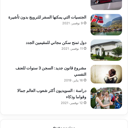
الجنسيات التي يمكنها السفر للنرويج بدون تأشيرة
9 نوفمبر، 2021
دول تمنح سكن مجاني للمقيمين الجدد
11 نوفمبر، 2021
مشروع قانون جديد: السجن 3 سنوات للعنف
النفسي
16 يناير، 2019
دراسة : السويديون أكثر شعوب العالم جمالا
وقواما وذكاء
12 نوفمبر، 2021
Categories