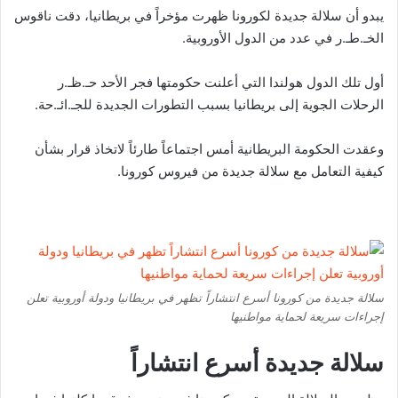
يبدو أن سلالة جديدة لكورونا ظهرت مؤخراً في بريطانيا، دقت ناقوس
الخـ.طـ.ر في عدد من الدول الأوروبية.
أول تلك الدول هولندا التي أعلنت حكومتها فجر الأحد حـ.ظـ.ر
الرحلات الجوية إلى بريطانيا بسبب التطورات الجديدة للجـ.ائـ.حة.
وعقدت الحكومة البريطانية أمس اجتماعاً طارئاً لاتخاذ قرار بشأن
كيفية التعامل مع سلالة جديدة من فيروس كورونا.
سلالة جديدة من كورونا أسرع انتشاراً تظهر في بريطانيا ودولة أوروبية تعلن
إجراءات سريعة لحماية مواطنيها
سلالة جديدة أسرع انتشاراً