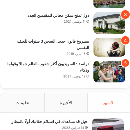
دول تمنح سكن مجاني للمقيمين الجدد
11 نوفمبر، 2021
مشروع قانون جديد: السجن 3 سنوات للعنف
النفسي
16 يناير، 2019
دراسة : السويديون أكثر شعوب العالم جمالا وقواما
وذكاء
12 نوفمبر، 2021
الأشهر
الأخيرة
تعليقات
حيل قد تساعدك في استلام حقائبك أولًا بالمطار
14 فبراير، 2022