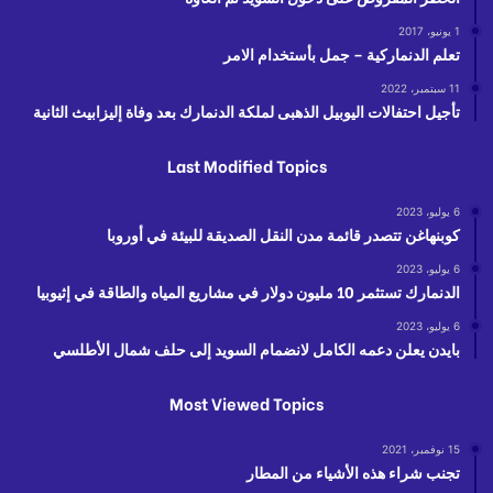
1 يونيو، 2017
تعلم الدنماركية – جمل بأستخدام الامر
11 سبتمبر، 2022
تأجيل احتفالات اليوبيل الذهبى لملكة الدنمارك بعد وفاة إليزابيث الثانية
Last Modified Topics
6 يوليو، 2023
كوبنهاغن تتصدر قائمة مدن النقل الصديقة للبيئة في أوروبا
6 يوليو، 2023
الدنمارك تستثمر 10 مليون دولار في مشاريع المياه والطاقة في إثيوبيا
6 يوليو، 2023
بايدن يعلن دعمه الكامل لانضمام السويد إلى حلف شمال الأطلسي
Most Viewed Topics
15 نوفمبر، 2021
تجنب شراء هذه الأشياء من المطار