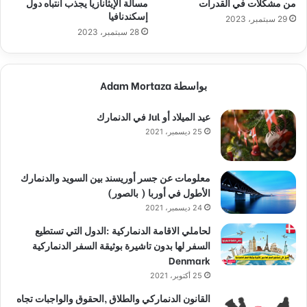
من مشكلات في القدرات
مسألة الإيثانازيا يجذب انتباه دول
إسكندنافيا
29 سبتمبر، 2023
28 سبتمبر، 2023
بواسطة Adam Mortaza
عيد الميلاد أو Jul في الدنمارك
25 ديسمبر، 2021
معلومات عن جسر أوريسند بين السويد والدنمارك
الأطول في أوربا ( بالصور)
24 ديسمبر، 2021
لحاملي الاقامة الدنماركية :الدول التي تستطيع
السفر لها بدون تاشيرة بوثيقة السفر الدنماركية
Denmark
25 أكتوبر، 2021
القانون الدنماركي والطلاق ,الحقوق والواجبات تجاه