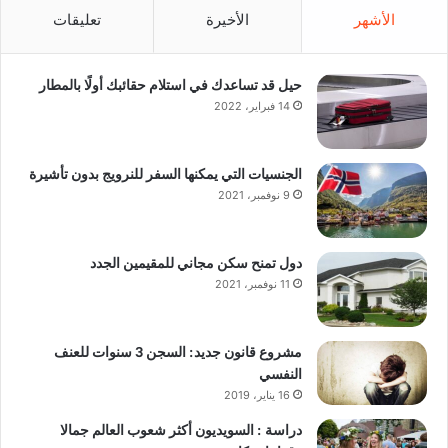
الأشهر
الأخيرة
تعليقات
حيل قد تساعدك في استلام حقائبك أولًا بالمطار
14 فبراير، 2022
الجنسيات التي يمكنها السفر للنرويج بدون تأشيرة
9 نوفمبر، 2021
دول تمنح سكن مجاني للمقيمين الجدد
11 نوفمبر، 2021
مشروع قانون جديد: السجن 3 سنوات للعنف
النفسي
16 يناير، 2019
دراسة : السويديون أكثر شعوب العالم جمالا