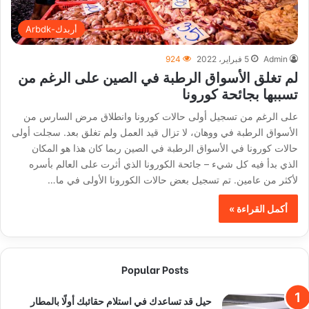
أربدك-Arbdk
Admin
5 فبراير، 2022
924
لم تغلق الأسواق الرطبة في الصين على الرغم من
تسببها بجائحة كورونا
على الرغم من تسجيل أولى حالات كورونا وانطلاق مرض السارس من
الأسواق الرطبة في ووهان، لا تزال قيد العمل ولم تغلق بعد. سجلت أولى
حالات كورونا في الأسواق الرطبة في الصين ربما كان هذا هو المكان
الذي بدأ فيه كل شيء – جائحة الكورونا الذي أثرت على العالم بأسره
لأكثر من عامين. تم تسجيل بعض حالات الكورونا الأولى في ما…
أكمل القراءة »
Popular Posts
حيل قد تساعدك في استلام حقائبك أولًا بالمطار