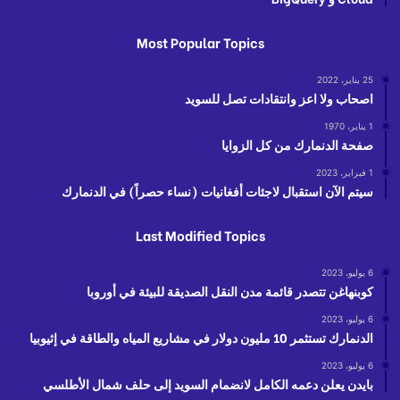
Most Popular Topics
25 يناير، 2022
اصحاب ولا اعز وانتقادات تصل للسويد
1 يناير، 1970
صفحة الدنمارك من كل الزوايا
1 فبراير، 2023
سيتم الآن استقبال لاجئات أفغانيات (نساء حصراً) في الدنمارك
Last Modified Topics
6 يوليو، 2023
كوبنهاغن تتصدر قائمة مدن النقل الصديقة للبيئة في أوروبا
6 يوليو، 2023
الدنمارك تستثمر 10 مليون دولار في مشاريع المياه والطاقة في إثيوبيا
6 يوليو، 2023
بايدن يعلن دعمه الكامل لانضمام السويد إلى حلف شمال الأطلسي