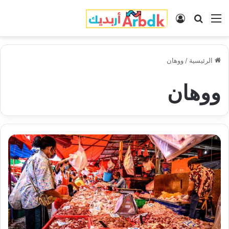
القائمة
بحث عن
تسجيل الدخول
الرئيسية
/
ووهان
ووهان