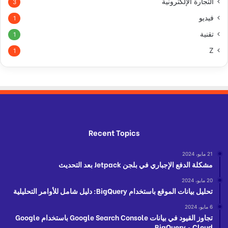
التجارة الإلكترونية
3
فيديو
1
تقنية
1
Z
1
Recent Topics
21 مايو، 2024
مشكلة الدفع الإجباري في بلجن Jetpack بعد التحديث
20 مايو، 2024
تحليل بيانات الموقع باستخدام BigQuery: دليل شامل للأوامر التحليلية
6 مايو، 2024
تجاوز القيود في بيانات Google Search Console باستخدام Google
Cloud و BigQuery