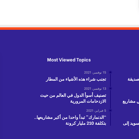
Most Viewed Topics
15 نوفمبر، 2021
لصديقة
تجنب شراء هذه الأشياء من المطار
13 نوفمبر، 2021
تصنيف أسوأ الدول في العالم من حيث
دولار في مشاريع
الازدحامات المرورية
5 فبراير، 2021
“الدنمارك” تبدأ واحدا من أكبر مشاريعها..
سويد إلى
بتكلفة 210 مليار كرونة