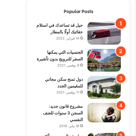
Popular Posts
حيل قد تساعدك في استلام
حقائبك أولًا بالمطار
14 فبراير، 2022
الجنسيات التي يمكنها
السفر للنرويج بدون تأشيرة
9 نوفمبر، 2021
دول تمنح سكن مجاني
للمقيمين الجدد
11 نوفمبر، 2021
مشروع قانون جديد:
السجن 3 سنوات للعنف
النفسي
16 يناير، 2019
دراسة : السويديون أكثر