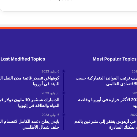
م
س
ن
ي
ن
خ
ل
ا
ل
Last Modified Topics
Most Popular Topics
أ
ز
6 يوليو، 2023
م
يف ترتيب الموانئ الدنماركية حسب
كوبنهاغن تتصدر قائمة مدن النقل ا
ة
الاقتصادي العالمي
للبيئة في أوروبا
ف
ي
6 يوليو، 2023
صيف 2021 الأكثر حرارة في أوروبا وخاصة
الدنمارك تستثمر 10 مليون 
ر
يد
المياه والطاقة في إثيوبيا
و
س
6 يوليو، 2023
ك
 في آرهوس يفتقر إلى متبرعين بالدم
بايدن يعلن دعمه الكامل لانضمام ال
و
، يمكنك المبادرة
حلف شمال الأطلسي
ر