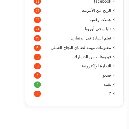
facebook
82
الربح من الأنترنت
71
عملات رقمية
27
دليلك في أوروبا
24
تعلم القيادة في الدنمارك
15
معلومات مهمة لضمان النجاح العملي
6
فيديوهات من الدنمارك
3
التجارة الإلكترونية
3
فيديو
1
تقنية
1
Z
1