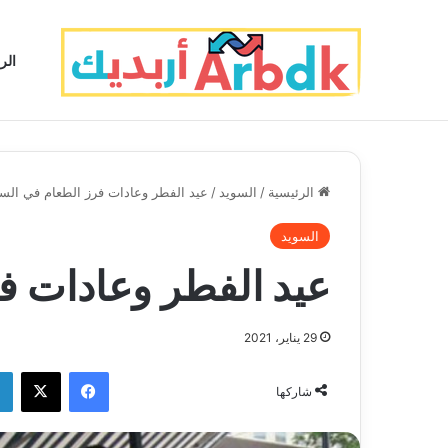
الر
الرئيسية
/
السويد
/
عيد الفطر وعادات فرز الطعام في الس
السويد
عيد الفطر وعادات ف
29 يناير، 2021
فيسبوك
‫X
شاركها