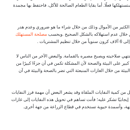
ستهلكها فعلًا. أما بقايا الطعام الصالحة للأكل، فاحتفظ بها مجمدة
ت الكثير من الأموال وذلك من خلال شراء ما هو ضروري وعدم هدر
ن خلال عدم استهلاكه بالشكل الصحيح .وبحسب
مصلحة المستهلك
تنتهي صلاحيته ويصبح مصيره بالقمامة. والبعض الآخر من الناس لا
 على البيئة والصحة لأن المشكلة تكمن في أن جزءًا كبيرًا من
بيئة من خلال الغازات المنبعثة التي تضر بالصحة والبيئة في آن
لل من كمية النفايات الملقاة وقد يشعر البعض أن مهمة فرز النفايات
إيجابيًا تشكر عليه؛ فأنت تساهم في تحويل هذه النفايات إلى غازات
جهة، وأسمدة حيوية تستخدم في قطاع الزراعة من جهة أخرى.