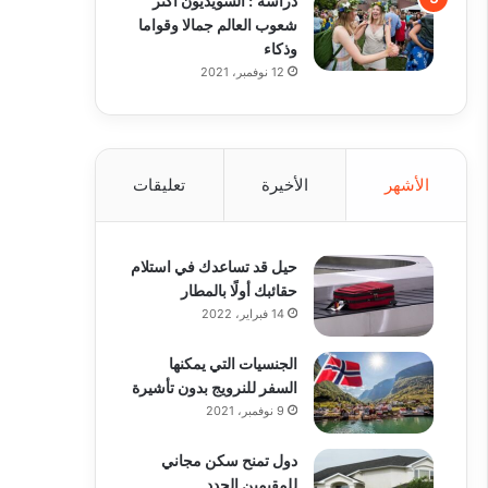
شعوب العالم جمالا وقواما
وذكاء
12 نوفمبر، 2021
الأشهر
الأخيرة
تعليقات
حيل قد تساعدك في استلام
حقائبك أولًا بالمطار
14 فبراير، 2022
الجنسيات التي يمكنها
السفر للنرويج بدون تأشيرة
9 نوفمبر، 2021
دول تمنح سكن مجاني
للمقيمين الجدد