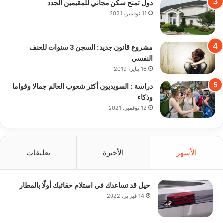
دول تمنح سكن مجاني للمقيمين الجدد
11 نوفمبر، 2021
مشروع قانون جديد: السجن 3 سنوات للعنف
النفسي
16 يناير، 2019
دراسة : السويديون أكثر شعوب العالم جمالا وقواما
وذكاء
12 نوفمبر، 2021
الأشهر
الأخيرة
تعليقات
حيل قد تساعدك في استلام حقائبك أولًا بالمطار
14 فبراير، 2022