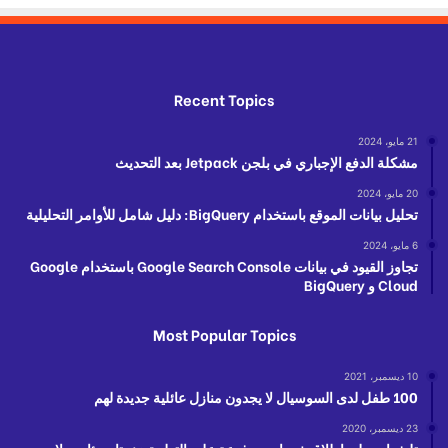
Recent Topics
21 مايو، 2024
مشكلة الدفع الإجباري في بلجن Jetpack بعد التحديث
20 مايو، 2024
تحليل بيانات الموقع باستخدام BigQuery: دليل شامل للأوامر التحليلية
6 مايو، 2024
تجاوز القيود في بيانات Google Search Console باستخدام Google
Cloud و BigQuery
Most Popular Topics
10 ديسمبر، 2021
100 طفل لدى السوسيال لا يجدون منازل عائلية جديدة لهم
23 ديسمبر، 2020