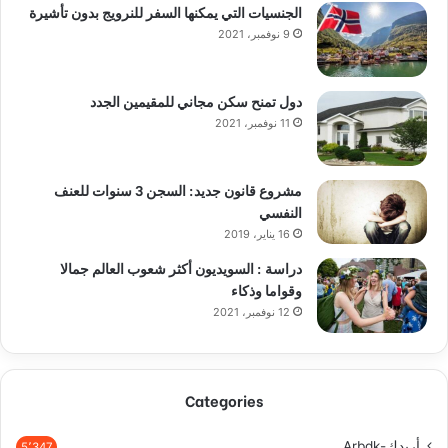
الجنسيات التي يمكنها السفر للنرويج بدون تأشيرة
9 نوفمبر، 2021
دول تمنح سكن مجاني للمقيمين الجدد
11 نوفمبر، 2021
مشروع قانون جديد: السجن 3 سنوات للعنف
النفسي
16 يناير، 2019
دراسة : السويديون أكثر شعوب العالم جمالا
وقواما وذكاء
12 نوفمبر، 2021
Categories
أربدك-Arbdk
5٬347