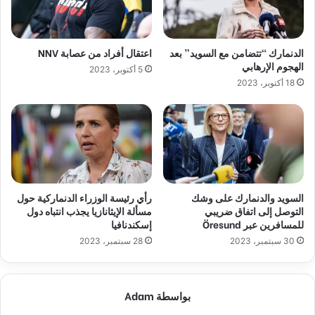
الدنمارك “تتضامن مع السويد” بعد
اعتقال أفراد من عصابة NNV
الهجوم الإرهابي
5 أكتوبر، 2023
18 أكتوبر، 2023
السويد والدنمارك على وشك
رأي رئيسة الوزراء الدنماركية حول
التوصل إلى اتفاق ضريبي
مسألة الإيثانازيا يجذب انتباه دول
للمسافرين عبر Öresund
إسكندنافيا
30 سبتمبر، 2023
28 سبتمبر، 2023
بواسطة Adam