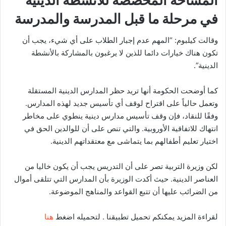
في مرحلة ما قبل المدرسة والمدرسة
وقالت كيلبوم: “المهم عدم إجبار الطلاب على أي شيء، يجب أن
تكون هناك خيارات دائما للذين لا يرغبون بالمشاركة بالأنشطة
الدينية”.
كما أوضحت الحكومة أنها تريد حظر المدارس الدينية المستقلة
وتعمل حالياً على اقتراح لوقف أي تأسيس جديد لهذه المدارس.
وفقًا للنقاد، فإن وقف تأسيس مدارس دينية ينطوي على مخاطر
انتهاك للاتفاقية الأوروبية. والتي تنص على أن للوالدين الحق في
اختيار تعليم أطفالهم بما يتماشى مع معتقداتهم الدينية.
لكن وزيرة التربية تصر على أن التدريس يجب أن يكون خاليا من
العناصر الدينية. حيث أكدت الوزيرة بأن المدارس التي تتلقى أموال
من الضرائب عليها أن تتبع القواعد والمناهج الموضوعة.
لقراءة المزيد يمكنكم تحميل تطبيقنا . لتحميله اضغط
هنا