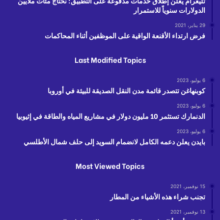
تليغرام يعلن إطلاق خدمات مدفوعة على التطبيق: نحتاج مئات ملايين
الدولارات سنوياً للاستمرار
29 يناير، 2021
فرض ارتداء الأقنعة الواقية على الموظفين أثناء المحاكمات
Last Modified Topics
6 يوليو، 2023
كوبنهاغن تتصدر قائمة مدن النقل الصديقة للبيئة في أوروبا
6 يوليو، 2023
الدنمارك تستثمر 10 مليون دولار في مشاريع المياه والطاقة في إثيوبيا
6 يوليو، 2023
بايدن يعلن دعمه الكامل لانضمام السويد إلى حلف شمال الأطلسي
Most Viewed Topics
15 نوفمبر، 2021
تجنب شراء هذه الأشياء من المطار
13 نوفمبر، 2021