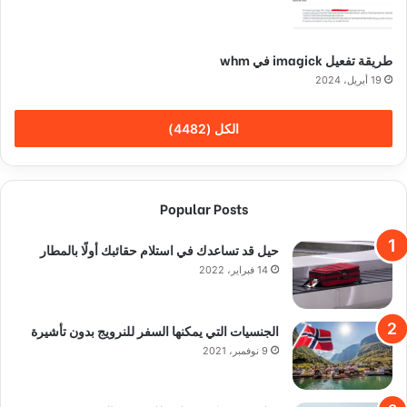
طريقة تفعيل imagick في whm
19 أبريل، 2024
الكل (4482)
Popular Posts
حيل قد تساعدك في استلام حقائبك أولًا بالمطار
14 فبراير، 2022
الجنسيات التي يمكنها السفر للنرويج بدون تأشيرة
9 نوفمبر، 2021