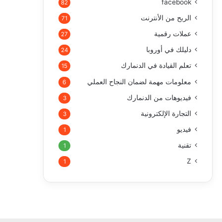
facebook
82
الربح من الأنترنت
71
عملات رقمية
27
دليلك في أوروبا
24
تعلم القيادة في الدنمارك
15
معلومات مهمة لضمان النجاح العملي
6
فيديوهات من الدنمارك
3
التجارة الإلكترونية
3
فيديو
1
تقنية
1
Z
1