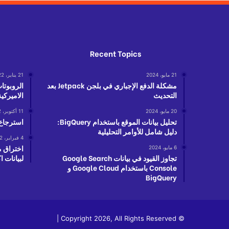
Recent Topics
21 مايو، 2024
21 يناير، 2022
مشكلة الدفع الإجباري في بلجن Jetpack بعد
الروبوتا
التحديث
الاميركية
20 مايو، 2024
11 أكتوبر، 2022
تحليل بيانات الموقع باستخدام BigQuery:
استرجاع
دليل شامل للأوامر التحليلية
4 فبراير، 2022
اختراق م
6 مايو، 2024
تجاوز القيود في بيانات Google Search
لبيانات
Console باستخدام Google Cloud و
BigQuery
© Copyright 2026, All Rights Reserved |