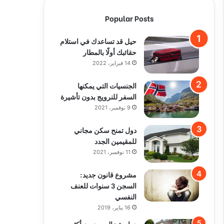
Popular Posts
حيل قد تساعدك في استلام
حقائبك أولًا بالمطار
14 فبراير، 2022
الجنسيات التي يمكنها
السفر للنرويج بدون تأشيرة
9 نوفمبر، 2021
دول تمنح سكن مجاني
للمقيمين الجدد
11 نوفمبر، 2021
مشروع قانون جديد:
السجن 3 سنوات للعنف
النفسي
16 يناير، 2019
دراسة : السويديون أكثر