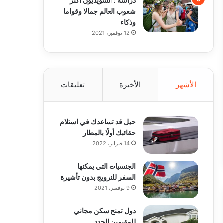
شعوب العالم جمالا وقواما
وذكاء
12 نوفمبر، 2021
الأشهر
الأخيرة
تعليقات
حيل قد تساعدك في استلام
حقائبك أولًا بالمطار
14 فبراير، 2022
الجنسيات التي يمكنها
السفر للنرويج بدون تأشيرة
9 نوفمبر، 2021
دول تمنح سكن مجاني
للمقيمين الجدد