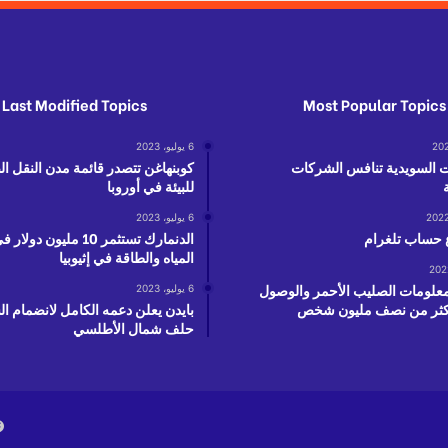
Last Modified Topics
Most Popular Topics
6 يوليو، 2023
ت السويدية تنافس الشركات
كوبنهاغن تتصدر قائمة مدن النقل ا
للبيئة في أوروبا
6 يوليو، 2023
 حساب تلغرام
الدنمارك تستثمر 10 مليون 
المياه والطاقة في إثيوبيا
علومات الصليب الأحمر والوصول
6 يوليو، 2023
 اكثر من نصف مليون شخص
بايدن يعلن دعمه الكامل لانضمام ال
حلف شمال الأطلسي