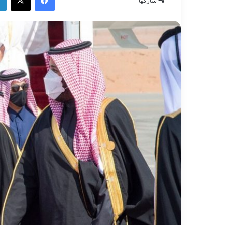
شاركها