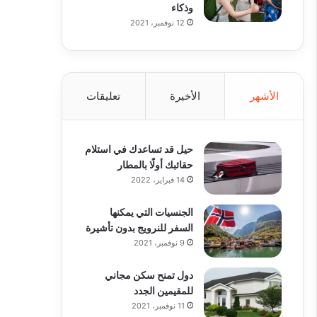
وذكاء
12 نوفمبر، 2021
الأشهر
الأخيرة
تعليقات
حيل قد تساعدك في استلام
حقائبك أولًا بالمطار
14 فبراير، 2022
الجنسيات التي يمكنها
السفر للنرويج بدون تأشيرة
9 نوفمبر، 2021
دول تمنح سكن مجاني
للمقيمين الجدد
11 نوفمبر، 2021