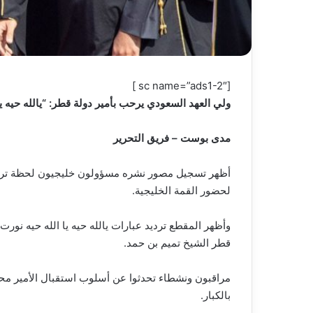
[sc name=”ads1-2″ ]
ولي العهد السعودي يرحب بأمير دولة قطر: “يالله حيه يا
مدى بوست – فريق التحرير
أظهر تسجيل مصور نشره مسؤولون خليجيون لحظة ترحيب 
لحضور القمة الخليجية.
وأظهر المقطع ترديد عبارات يالله حيه يا الله حيه نور
قطر الشيخ تميم بن حمد.
مراقبون ونشطاء تحدثوا عن أسلوب استقبال الأمير محمد 
بالكبار.