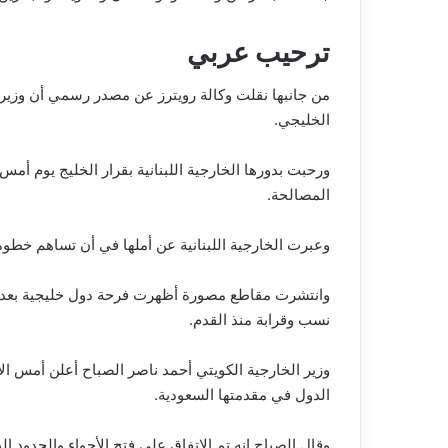
ترحيب عربي
من جانبها نقلت وكالة رويترز عن مصدر رسمي أن وزير
الخليجي.
ورحبت بدورها الخارجية اللبنانية بقرار الخليج يوم أ
المصالحة.
وعبرت الخارجية اللبنانية عن أملها في أن تساهم خطو
وانتشرت مقاطع مصورة أظهرت فرحة دول خليجية بعد إعل
نسب وقرابة منذ القدم.
وزير الخارجية الكويتي أحمد ناصر الصباح أعلن أمس ال
الدول في مقدمتها السعودية.
وقال الصباح إنه تم الاتفاق على فتح الأجواء والحدود 