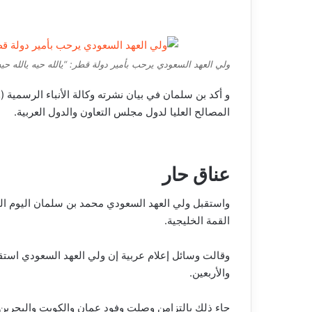
ولي العهد السعودي يرحب بأمير دولة قطر: “يالله حيه يالله حي
و أكد بن سلمان في بيان نشرته وكالة الأنباء الرسمية
المصالح العليا لدول مجلس التعاون والدول العربية.
عناق حار
واستقبل ولي العهد السعودي محمد بن سلمان اليوم الثلا
القمة الخليجية.
وقالت وسائل إعلام عربية إن ولي العهد السعودي استقب
والأربعين.
جاء ذلك بالتزامن وصلت وفود عمان والكويت والبحرين و