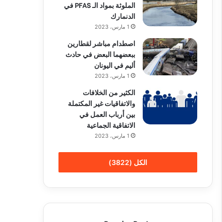
الملوثة بمواد الـ PFAS في
الدنمارك
1 مارس، 2023
اصطدام مباشر لقطارين
ببعضهما البعض في حادث
أليم في اليونان
1 مارس، 2023
الكثير من الخلافات
والاتفاقيات غير المكتملة
بين أرباب العمل في
الاتفاقية الجماعية
1 مارس، 2023
الكل (3822)