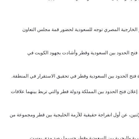
 الخارجية المصري توجه للسعودية لحضور قمة مجلس التعاون
مس فتح الحدود بين السعودية وقطر وأشادت بجهود الكويت في
ة فتح الحدود بين السعودية وقطر في تحقيق الاستقرار في المنطقة.
ان فتح الحدود بين المملكة ودولة قطر والتي تربط بينهما علاقات
إثنين، عن أول انفراجة حقيقية للأزمة الخليجية بين قطر ومجموعة من
البرية والبحرية بين السعودية وقطر حسبما رصد مدى بوست.