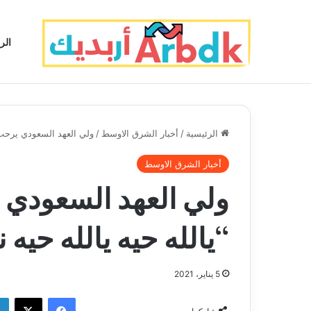
الر
الرئيسية
/
أخبار الشرق الاوسط
/
ولي العهد السعودي يرحب ب
أخبار الشرق الاوسط
ولي العهد السعودي 
“يالله حيه يالله حيه
5 يناير، 2021
فيسبوك
‫X