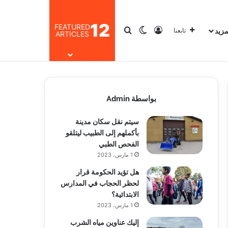
12
FEATURED
مزيد
تسجيل الدخول
بحث عن
الوضع المظلم
تابعنا
ARTICLES
بواسطة Admin
سيتم نقل سكان مدينة
بأكملهم إلى الطبيب ليتلقو
الفحص الطبي
1 مارس، 2023
هل تؤيد الحكومة قرار
لحظر الحجاب في المدارس
الابتدائية؟
1 مارس، 2023
إليك عناوين مياه الشرب