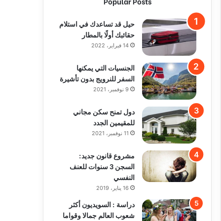
Popular Posts
حيل قد تساعدك في استلام
حقائبك أولًا بالمطار
14 فبراير، 2022
الجنسيات التي يمكنها
السفر للنرويج بدون تأشيرة
9 نوفمبر، 2021
دول تمنح سكن مجاني
للمقيمين الجدد
11 نوفمبر، 2021
مشروع قانون جديد:
السجن 3 سنوات للعنف
النفسي
16 يناير، 2019
دراسة : السويديون أكثر
شعوب العالم جمالا وقواما