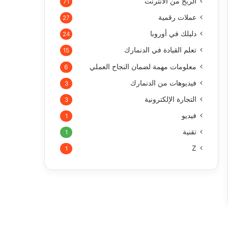
الربح من الأنترنت
71
عملات رقمية
27
دليلك في أوروبا
24
تعلم القيادة في الدنمارك
15
معلومات مهمة لضمان النجاح العملي
6
فيديوهات من الدنمارك
3
التجارة الإلكترونية
3
فيديو
1
تقنية
1
Z
1