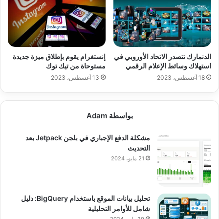
الدنمارك تتصدر الاتحاد الأوروبي في
إنستغرام يقوم بإطلاق ميزة جديدة
استهلاك وسائط الإعلام الرقمي
مستوحاة من تيك توك
18 أغسطس، 2023
13 أغسطس، 2023
بواسطة Adam
مشكلة الدفع الإجباري في بلجن Jetpack بعد
التحديث
21 مايو، 2024
تحليل بيانات الموقع باستخدام BigQuery: دليل
شامل للأوامر التحليلية
20 مايو، 2024