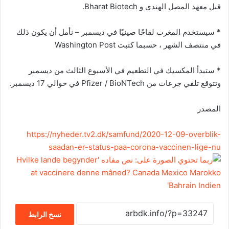
قبل معهد المصل الهندي و Bharat Biotech.
* سيستخدم المغرب لقاحًا صينيًا في ديسمبر – نأمل أن يكون ذلك
في منتصف الشهر ، حسبما كتبت Washington Post
* ستبدأ المكسيك في التطعيم في الأسبوع الثالث من ديسمبر
وتتوقع تلقي جرعات من Pfizer / BioNTech في حوالي 17 ديسمبر.
المصدر
https://
nyheder.tv2.dk/
samfund/
2020-12-09-overb
lik-
saadan-er-s
tatus-paa-coron
a-vaccinen-lige
-nu
نسخ الرابط