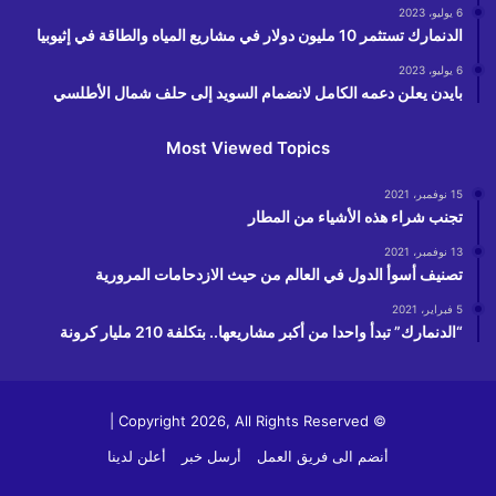
6 يوليو، 2023
الدنمارك تستثمر 10 مليون دولار في مشاريع المياه والطاقة في إثيوبيا
6 يوليو، 2023
بايدن يعلن دعمه الكامل لانضمام السويد إلى حلف شمال الأطلسي
Most Viewed Topics
15 نوفمبر، 2021
تجنب شراء هذه الأشياء من المطار
13 نوفمبر، 2021
تصنيف أسوأ الدول في العالم من حيث الازدحامات المرورية
5 فبراير، 2021
“الدنمارك” تبدأ واحدا من أكبر مشاريعها.. بتكلفة 210 مليار كرونة
© Copyright 2026, All Rights Reserved |
أنضم الى فريق العمل
أرسل خبر
أعلن لدينا