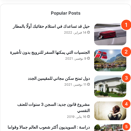
Popular Posts
حيل قد تساعدك في استلام حقائبك أولًا بالمطار
14 فبراير، 2022
الجنسيات التي يمكنها السفر للنرويج بدون تأشيرة
9 نوفمبر، 2021
دول تمنح سكن مجاني للمقيمين الجدد
11 نوفمبر، 2021
مشروع قانون جديد: السجن 3 سنوات للعنف
النفسي
16 يناير، 2019
دراسة : السويديون أكثر شعوب العالم جمالا وقواما