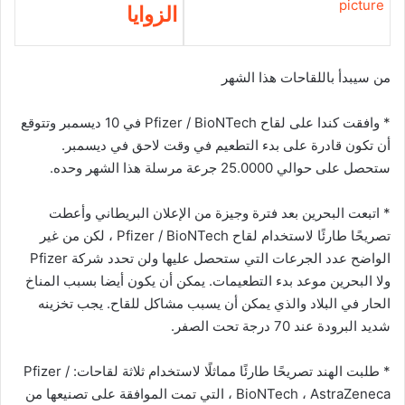
الزوايا
من سيبدأ باللقاحات هذا الشهر
* وافقت كندا على لقاح Pfizer / BioNTech في 10 ديسمبر وتتوقع
أن تكون قادرة على بدء التطعيم في وقت لاحق في ديسمبر.
ستحصل على حوالي 25.0000 جرعة مرسلة هذا الشهر وحده.
* اتبعت البحرين بعد فترة وجيزة من الإعلان البريطاني وأعطت
تصريحًا طارئًا لاستخدام لقاح Pfizer / BioNTech ، لكن من غير
الواضح عدد الجرعات التي ستحصل عليها ولن تحدد شركة Pfizer
ولا البحرين موعد بدء التطعيمات. يمكن أن يكون أيضا بسبب المناخ
الحار في البلاد والذي يمكن أن يسبب مشاكل للقاح. يجب تخزينه
شديد البرودة عند 70 درجة تحت الصفر.
* طلبت الهند تصريحًا طارئًا مماثلًا لاستخدام ثلاثة لقاحات: Pfizer /
BioNTech ، AstraZeneca ، التي تمت الموافقة على تصنيعها من