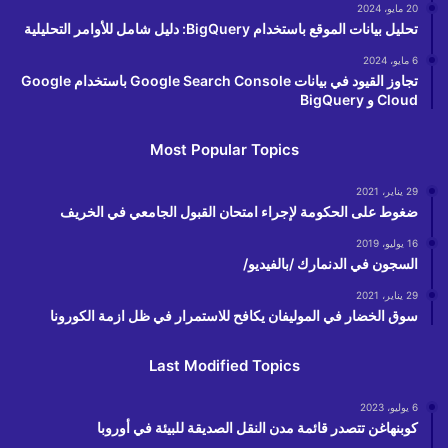
20 مايو، 2024
تحليل بيانات الموقع باستخدام BigQuery: دليل شامل للأوامر التحليلية
6 مايو، 2024
تجاوز القيود في بيانات Google Search Console باستخدام Google
Cloud و BigQuery
Most Popular Topics
29 يناير، 2021
ضغوط على الحكومة لإجراء امتحان القبول الجامعي في الخريف
16 يوليو، 2019
السجون في الدنمارك /بالفيديو/
29 يناير، 2021
سوق الخضار في الموليفان يكافح للاستمرار في ظل ازمة الكورونا
Last Modified Topics
6 يوليو، 2023
كوبنهاغن تتصدر قائمة مدن النقل الصديقة للبيئة في أوروبا