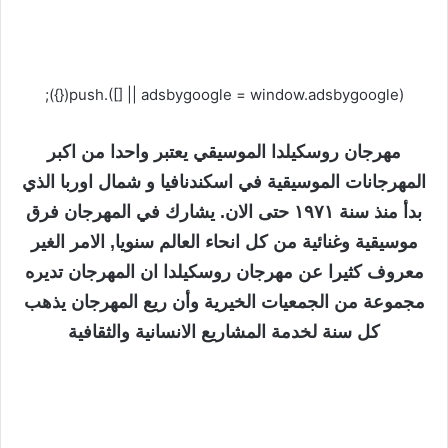
(adsbygoogle = window.adsbygoogle || []).push({});
مهرجان روسكيلدا الموسيقي يعتبر واحدا من اكبر
المهرجانات الموسيقية في اسكندنافيا و شمال اوربا الذي
بدأ منذ سنة ١٩٧١ حتى الان. يشارك في المهرجان فرق
موسيقية وغنائية من كل انحاء العالم سنويا, الامر الغير
معروف كثيرا عن مهرجان روسكيلدا ان المهرجان تديره
مجموعة من الجمعيات الخيرية وأن ريع المهرجان يذهب
كل سنة لخدمة المشاريع الانسانية والثقافية