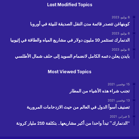
Last Modified Topics
6 يوليو، 2023
كوبنهاغن تتصدر قائمة مدن النقل الصديقة للبيئة في أوروبا
6 يوليو، 2023
الدنمارك تستثمر 10 مليون دولار في مشاريع المياه والطاقة في إثيوبيا
6 يوليو، 2023
بايدن يعلن دعمه الكامل لانضمام السويد إلى حلف شمال الأطلسي
Most Viewed Topics
15 نوفمبر، 2021
تجنب شراء هذه الأشياء من المطار
13 نوفمبر، 2021
تصنيف أسوأ الدول في العالم من حيث الازدحامات المرورية
5 فبراير، 2021
“الدنمارك” تبدأ واحدا من أكبر مشاريعها.. بتكلفة 210 مليار كرونة