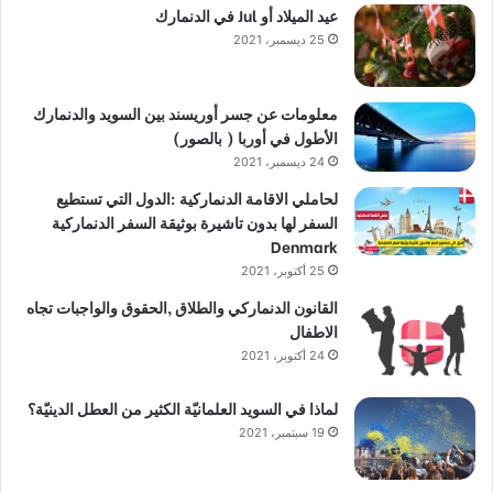
عيد الميلاد أو Jul في الدنمارك
25 ديسمبر، 2021
معلومات عن جسر أوريسند بين السويد والدنمارك
الأطول في أوربا ( بالصور)
24 ديسمبر، 2021
لحاملي الاقامة الدنماركية :الدول التي تستطيع
السفر لها بدون تاشيرة بوثيقة السفر الدنماركية
Denmark
25 أكتوبر، 2021
القانون الدنماركي والطلاق ,الحقوق والواجبات تجاه
الاطفال
24 أكتوبر، 2021
لماذا في السويد العلمانيّة الكثير من العطل الدينيّة؟
19 سبتمبر، 2021