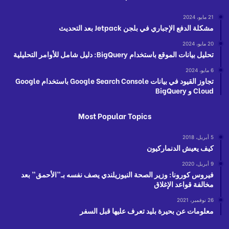
21 مايو، 2024
مشكلة الدفع الإجباري في بلجن Jetpack بعد التحديث
20 مايو، 2024
تحليل بيانات الموقع باستخدام BigQuery: دليل شامل للأوامر التحليلية
6 مايو، 2024
تجاوز القيود في بيانات Google Search Console باستخدام Google
Cloud و BigQuery
Most Popular Topics
5 أبريل، 2018
كيف يعيش الدنماركيون
9 أبريل، 2020
فيروس كورونا: وزير الصحة النيوزيلندي يصف نفسه بـ”الأحمق” بعد
مخالفة قواعد الإغلاق
26 نوفمبر، 2021
معلومات عن بحيرة بليد تعرف عليها قبل السفر