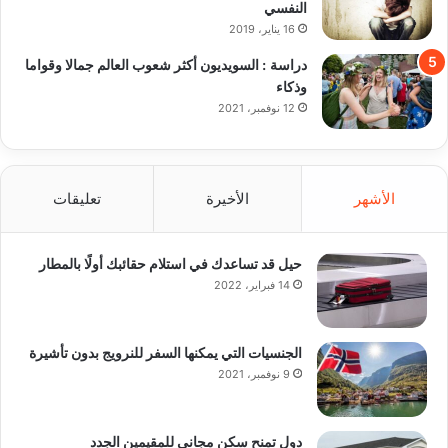
النفسي
16 يناير، 2019
دراسة : السويديون أكثر شعوب العالم جمالا وقواما
وذكاء
12 نوفمبر، 2021
الأشهر
الأخيرة
تعليقات
حيل قد تساعدك في استلام حقائبك أولًا بالمطار
14 فبراير، 2022
الجنسيات التي يمكنها السفر للنرويج بدون تأشيرة
9 نوفمبر، 2021
دول تمنح سكن مجاني للمقيمين الجدد