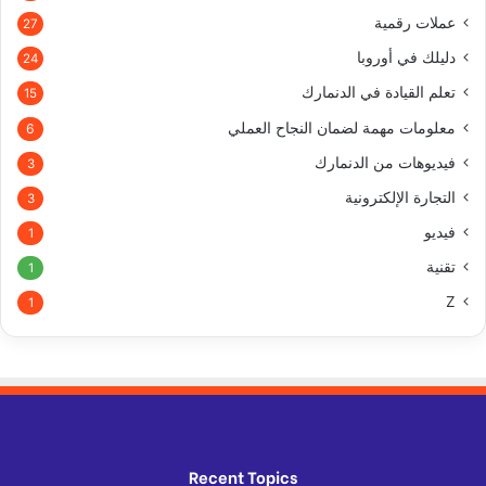
عملات رقمية
27
دليلك في أوروبا
24
تعلم القيادة في الدنمارك
15
معلومات مهمة لضمان النجاح العملي
6
فيديوهات من الدنمارك
3
التجارة الإلكترونية
3
فيديو
1
تقنية
1
Z
1
Recent Topics