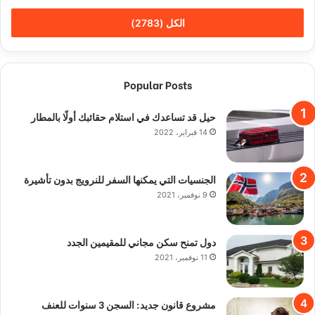
الكل (2783)
Popular Posts
حيل قد تساعدك في استلام حقائبك أولًا بالمطار
14 فبراير، 2022
الجنسيات التي يمكنها السفر للنرويج بدون تأشيرة
9 نوفمبر، 2021
دول تمنح سكن مجاني للمقيمين الجدد
11 نوفمبر، 2021
مشروع قانون جديد: السجن 3 سنوات للعنف