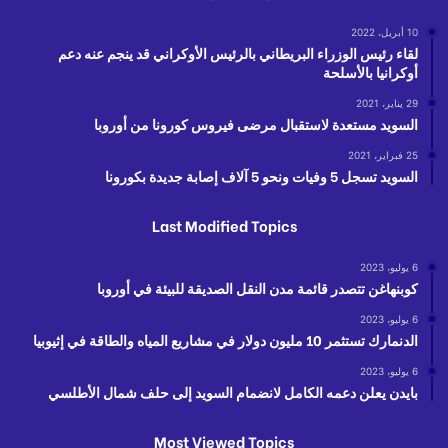
10 أبريل، 2022
لقاء رئيس الوزراء البريطاني بالرئيس الأوكراني قد ينجم عنه دعم
أوكرانيا بالأسلحة
29 يناير، 2021
السويد مستعدة لاستقبال مرضى فيروس كورونا من أوروبا
25 فبراير، 2021
السويد تسجل 5 وفيات ونحو 5 آلاف إصابة جديدة بكورونا
Last Modified Topics
6 يوليو، 2023
كوبنهاغن تتصدر قائمة مدن النقل الصديقة للبيئة في أوروبا
6 يوليو، 2023
الدنمارك تستثمر 10 مليون دولار في مشاريع المياه والطاقة في إثيوبيا
6 يوليو، 2023
بايدن يعلن دعمه الكامل لانضمام السويد إلى حلف شمال الأطلسي
Most Viewed Topics