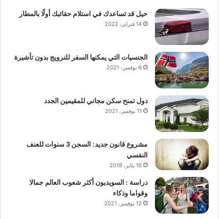
حيل قد تساعدك في استلام حقائبك أولًا بالمطار
14 فبراير، 2022
الجنسيات التي يمكنها السفر للنرويج بدون تأشيرة
9 نوفمبر، 2021
دول تمنح سكن مجاني للمقيمين الجدد
11 نوفمبر، 2021
مشروع قانون جديد: السجن 3 سنوات للعنف
النفسي
16 يناير، 2019
دراسة : السويديون أكثر شعوب العالم جمالا
وقواما وذكاء
12 نوفمبر، 2021