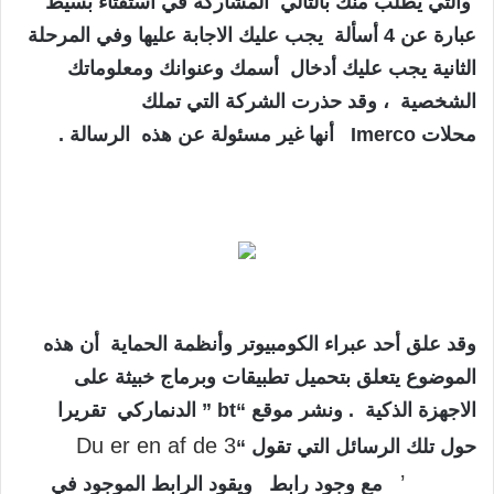
والتي يطلب منك بالتالي المشاركة في أستفتاء بسيط
عبارة عن 4 أسألة يجب عليك الاجابة عليها وفي المرحلة
الثانية يجب عليك أدخال أسمك وعنوانك ومعلوماتك
الشخصية ، وقد حذرت الشركة التي تملك
محلات
Imerco
أنها غير مسئولة عن هذه الرسالة .
وقد علق أحد عبراء الكومبيوتر وأنظمة الحماية أن هذه
الموضوع يتعلق بتحميل تطبيقات وبرماج خبيثة على
الاجهزة الذكية
. ونشر موقع “bt ” الدنماركي تقريرا
Du er en af de 3
حول تلك الرسائل التي تقول “
vindere’
مع وجود رابط ويقود الرابط الموجود في