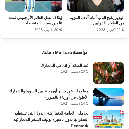
الوزير يفتح الباب أمام آلاف المزيد
إيقاف بطل العالم الأرجنتيني لمدة
من الطلاب الدوليين.
عامين بسبب المنشطات
22 أكتوبر، 2023
20 أكتوبر، 2023
بواسطة Adam Mortaza
عيد الميلاد أو Jul في الدنمارك
25 ديسمبر، 2021
معلومات عن جسر أوريسند بين السويد والدنمارك
الأطول في أوربا ( بالصور)
24 ديسمبر، 2021
لحاملي الاقامة الدنماركية :الدول التي تستطيع
السفر لها بدون تاشيرة بوثيقة السفر الدنماركية
Denmark