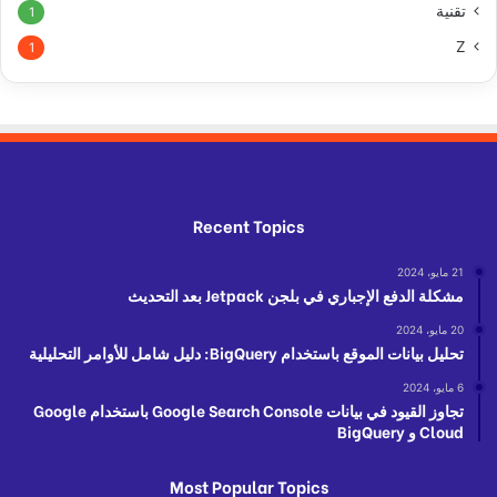
تقنية
1
Z
1
Recent Topics
21 مايو، 2024
مشكلة الدفع الإجباري في بلجن Jetpack بعد التحديث
20 مايو، 2024
تحليل بيانات الموقع باستخدام BigQuery: دليل شامل للأوامر التحليلية
6 مايو، 2024
تجاوز القيود في بيانات Google Search Console باستخدام Google
Cloud و BigQuery
Most Popular Topics