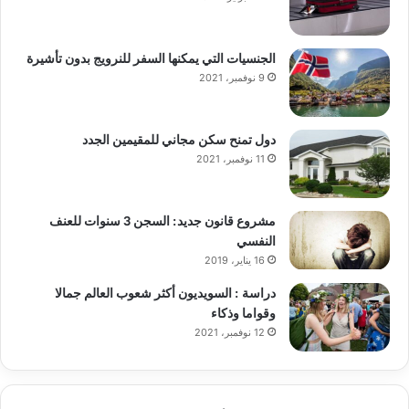
الجنسيات التي يمكنها السفر للنرويج بدون تأشيرة
9 نوفمبر، 2021
دول تمنح سكن مجاني للمقيمين الجدد
11 نوفمبر، 2021
مشروع قانون جديد: السجن 3 سنوات للعنف
النفسي
16 يناير، 2019
دراسة : السويديون أكثر شعوب العالم جمالا
وقواما وذكاء
12 نوفمبر، 2021