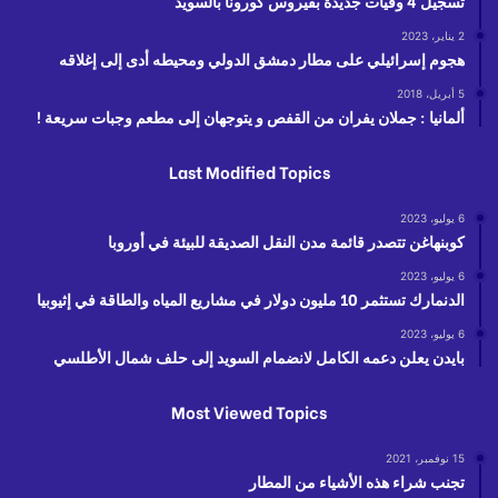
تسجيل 4 وفيات جديدة بفيروس كورونا بالسويد
2 يناير، 2023
هجوم إسرائيلي على مطار دمشق الدولي ومحيطه أدى إلى إغلاقه
5 أبريل، 2018
ألمانيا : جملان يفران من القفص و يتوجهان إلى مطعم وجبات سريعة !
Last Modified Topics
6 يوليو، 2023
كوبنهاغن تتصدر قائمة مدن النقل الصديقة للبيئة في أوروبا
6 يوليو، 2023
الدنمارك تستثمر 10 مليون دولار في مشاريع المياه والطاقة في إثيوبيا
6 يوليو، 2023
بايدن يعلن دعمه الكامل لانضمام السويد إلى حلف شمال الأطلسي
Most Viewed Topics
15 نوفمبر، 2021
تجنب شراء هذه الأشياء من المطار