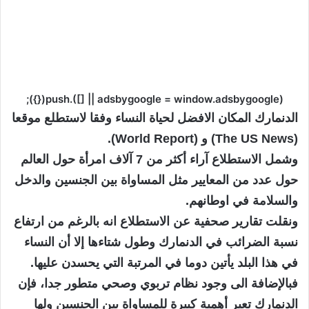
(adsbygoogle = window.adsbygoogle || []).push({});
الدنمارك المكان الافضل لحياة النساء وفقا لاستطلع موقعا
(The US News) و (World Report).
وشمل الاستطلاع آراء أكثر من 7 آلاف امرأة حول العالم
حول عدد من المعايير مثل المساواة بين الجنسين والدخل
والسلامة في اوطانهم.
ونقلت تقارير صحفية عن الاستطلاع انه بالرغم من ارتفاع
نسبة الضرائب في الدنمارك وطول شتاءها إلا أن النساء
في هذا البلد يأتين دوما في المرتبة التي يحسدن عليها.
فبالإضافة الى وجود نظام تربوي وصحي متطور جدا، فإن
الدنمارك تعير أهمية كبيرة للمساواة بين الجنسين ولها