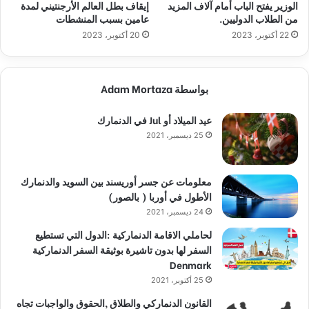
الوزير يفتح الباب أمام آلاف المزيد
إيقاف بطل العالم الأرجنتيني لمدة
من الطلاب الدوليين.
عامين بسبب المنشطات
22 أكتوبر، 2023
20 أكتوبر، 2023
بواسطة Adam Mortaza
عيد الميلاد أو Jul في الدنمارك
25 ديسمبر، 2021
معلومات عن جسر أوريسند بين السويد والدنمارك
الأطول في أوربا ( بالصور)
24 ديسمبر، 2021
لحاملي الاقامة الدنماركية :الدول التي تستطيع
السفر لها بدون تاشيرة بوثيقة السفر الدنماركية
Denmark
25 أكتوبر، 2021
القانون الدنماركي والطلاق ,الحقوق والواجبات تجاه