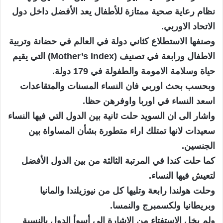
نظام رعاية صحية ممتازة للأطفال يعد الأفضل داخل دول
الاتحاد الاوربي.
وصنفها الاستطلاع كثاني دولة في العالم في حضانة وتربية
الاطفال ورابعة في تصنيف (Mother’s Index) التي يقيم
حياة وسلامة الامومة والطفولة في 179 دولة.
وبحسب بحث اوربي فان النساء المسنات والمتقاعدات
اسعد النساء في اوربا واوفرهن حظا.
واشار الى ان السويد حلت ثانية بين الدول التي فيها النساء
سعيدات لانها تمتلك اراء متطورة بشأن المساواة بين
الجنسين.
كما حلت كندا في المرتبة الثالثة من بين الدول الأفضل
لتعيش فيها النساء.
وحلت هولندا رابعة وتليها كل من نيوزيلندا والمانيا
وبريطانيا ولكسمبرج والنمسا.
ولم يخل الاستفتاء من الإشارة الى أسوأ الدول بالنسبة