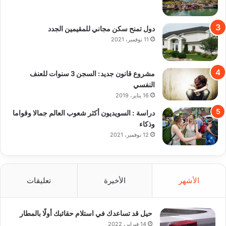
دول تمنح سكن مجاني للمقيمين الجدد
11 نوفمبر، 2021
مشروع قانون جديد: السجن 3 سنوات للعنف
النفسي
16 يناير، 2019
دراسة : السويديون أكثر شعوب العالم جمالا وقواما
وذكاء
12 نوفمبر، 2021
الأشهر
الأخيرة
تعليقات
حيل قد تساعدك في استلام حقائبك أولًا بالمطار
14 فبراير، 2022