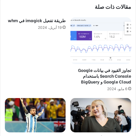
مقالات ذات صلة
طريقة تفعيل imagick في whm
19 أبريل، 2024
تجاوز القيود في بيانات Google
Search Console باستخدام
Google Cloud و BigQuery
6 مايو، 2024