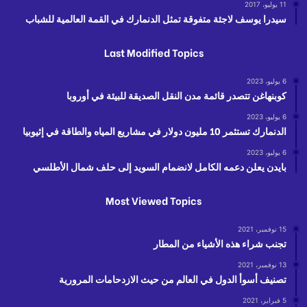
11 يوليو، 2017
سيدرا يوسف لاجئة متفوقة تمثل الدنمارك في القمة العالمية للشباب
Last Modified Topics
6 يوليو، 2023
كوبنهاغن تتصدر قائمة مدن النقل الصديقة للبيئة في أوروبا
6 يوليو، 2023
الدنمارك تستثمر 10 مليون دولار في مشاريع المياه والطاقة في إثيوبيا
6 يوليو، 2023
بايدن يعلن دعمه الكامل لانضمام السويد إلى حلف شمال الأطلسي
Most Viewed Topics
15 نوفمبر، 2021
تجنب شراء هذه الأشياء من المطار
13 نوفمبر، 2021
تصنيف أسوأ الدول في العالم من حيث الازدحامات المرورية
5 فبراير، 2021