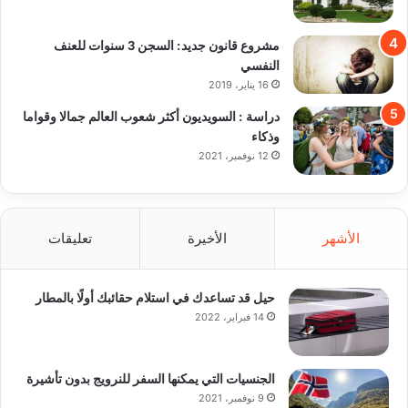
مشروع قانون جديد: السجن 3 سنوات للعنف
النفسي
16 يناير، 2019
دراسة : السويديون أكثر شعوب العالم جمالا وقواما
وذكاء
12 نوفمبر، 2021
الأشهر
الأخيرة
تعليقات
حيل قد تساعدك في استلام حقائبك أولًا بالمطار
14 فبراير، 2022
الجنسيات التي يمكنها السفر للنرويج بدون تأشيرة
9 نوفمبر، 2021