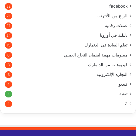
facebook
82
الربح من الأنترنت
71
عملات رقمية
27
دليلك في أوروبا
24
تعلم القيادة في الدنمارك
15
معلومات مهمة لضمان النجاح العملي
6
فيديوهات من الدنمارك
3
التجارة الإلكترونية
3
فيديو
1
تقنية
1
Z
1