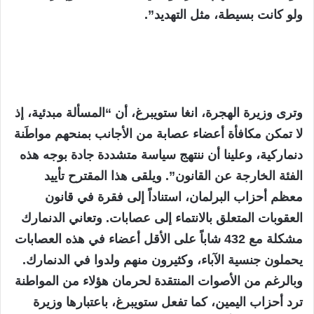
ولو كانت بسيطة، مثل التهديد”.
وترى وزيرة الهجرة، انغا ستويبرغ، أن “المسألة مبدئية، إذ
لا تمكن مكافأة أعضاء عصابة من الأجانب بمنحهم مواطَنة
دنماركية، وعلينا أن ننتهج سياسة متشددة جادة بوجه هذه
الفئة الخارجة عن القانون”. ويلقى هذا المقترح تأييد
معظم أحزاب البرلمان، استناداً إلى فقرة في قانون
العقوبات المتعلق بالانتماء إلى عصابات. وتعاني الدنمارك
مشكلة مع 432 شاباً على الأقل أعضاء في هذه العصابات
يحملون جنسية الآباء، وكثيرون منهم ولدوا في الدنمارك.
وبالرغم من الأصوات المنتقدة لحرمان هؤلاء من المواطنة
ترد أحزاب اليمين، كما تفعل ستويبرغ، باعتبارها وزيرة