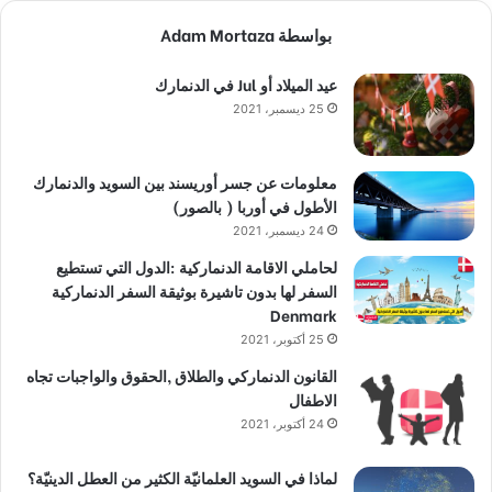
بواسطة Adam Mortaza
عيد الميلاد أو Jul في الدنمارك
25 ديسمبر، 2021
معلومات عن جسر أوريسند بين السويد والدنمارك
الأطول في أوربا ( بالصور)
24 ديسمبر، 2021
لحاملي الاقامة الدنماركية :الدول التي تستطيع
السفر لها بدون تاشيرة بوثيقة السفر الدنماركية
Denmark
25 أكتوبر، 2021
القانون الدنماركي والطلاق ,الحقوق والواجبات تجاه
الاطفال
24 أكتوبر، 2021
لماذا في السويد العلمانيّة الكثير من العطل الدينيّة؟