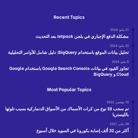
Recent Topics
21 مايو، 2024
مشكلة الدفع الإجباري في بلجن Jetpack بعد التحديث
20 مايو، 2024
تحليل بيانات الموقع باستخدام BigQuery: دليل شامل للأوامر التحليلية
6 مايو، 2024
تجاوز القيود في بيانات Google Search Console باستخدام Google
Cloud و BigQuery
Most Popular Topics
10 نوفمبر، 2022
تم سحب 18 نوع من كرات الأسماك من الأسواق الدنماركية بسبب تلوثها
بالليستريا
29 يناير، 2021
أكثر من 32 ألف إصابة بكورونا في السويد خلال أسبوع