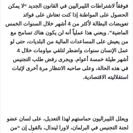
فوفقاً لاشتراطات الليبراليين في القانون الجديد “لا يمكن
الحصول على المواطنة إذا كنت تعتاش على فوائد
تعويضات البطالة لأكثر من 4 أشهر خلال السنوات الخمس
الماضية”. ويعني هذا عملياً أنه لن يكون هناك تسامح مع
من يعيش على المساعدات المالية من البلديات، حتى لو
عمل الإنسان سنوات واضطر لتلقي مياومات خلال 4
أشهر طيلة خمسة أعوام. ويجرى رفض طلب التجنيس
في هذه الحالة، وعلى صاحبه الانتظار مرة أخرى لإثبات
استقلاليته الاقتصادية.
ويعلل الليبراليون حماستهم لهذا التعديل، على لسان عضو
لجنة التجنيس في البرلمان، لاورا ليندال، بالقول إن “من