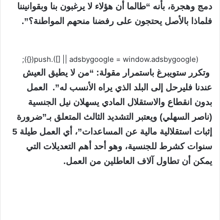
دمج وهجرة، بأنه “طالما أن هؤلاء لا يرغبون بنا وبقوانيننا
فلماذا بالأصل يحتجون على رفضنا منحهم المواطنة؟”.
(adsbygoogle = window.adsbygoogle || []).push({});
وتكرر ستويبرغ باستمرار مقولة: “من لا يطيق العيش
عندنا فليرحل إلى البلد الذي يراه الأنسب له”. العمل
بدون انقطاع والاستقلال المادي يسهلان نيل الجنسية
(ناصر السهلي) ويعتبر التشديد الثالث المتعلق بـ”ضرورة
إثبات استقلالية مالية عن المساعدات”، أي العمل طيلة 5
سنوات كشرط للجنسية، وهو أحد أهم التعديلات التي
يمكن أن تطاول آلاف العاطلين من العمل.