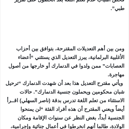
طبي”.
ومن بين أهم التعديلات المقترحة، بتوافق بين أحزاب
الأغلبية البرلمانية، يبرز التعديل الذي يستثني “أعضاء
العصابات” ممن ولدوا في الدنمارك أو خارجها من أصول
مهاجرة.
ويأتي مقترح التعديل هذا بعد أن شهدت الدنمارك “ترحيل
شبان محكومين ويحملون جنسية الدنمارك”. حالات
الاستثناء من تعلم اللغة تدرس بدقة (ناصر السهلي) اقــرأ
أيضاً ويعني المقترح أن هذه أفراد الفئة “لن يمنحوا
الجنسية أبداً، بغض النظر عن سنوات الإقامة ومكان
الولادة، طالما أنهم انخرطوا في أعمال جنائية وإجرامية،