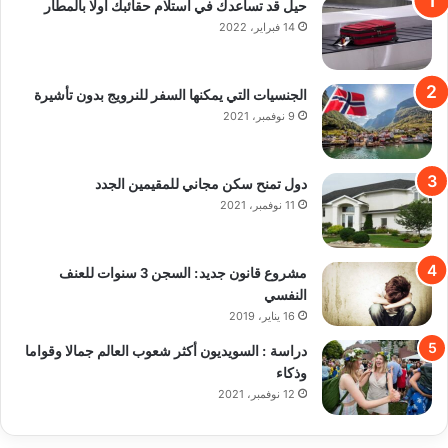
حيل قد تساعدك في استلام حقائبك أولًا بالمطار
14 فبراير، 2022
الجنسيات التي يمكنها السفر للنرويج بدون تأشيرة
9 نوفمبر، 2021
دول تمنح سكن مجاني للمقيمين الجدد
11 نوفمبر، 2021
مشروع قانون جديد: السجن 3 سنوات للعنف
النفسي
16 يناير، 2019
دراسة : السويديون أكثر شعوب العالم جمالا وقواما
وذكاء
12 نوفمبر، 2021