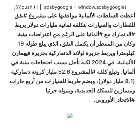
(adsbygoogle = window.adsbygoogle || []).push({});
أعطت السلطات الألمانية موافقتها على مشروع #نفق
للقطارات والسيارات بتكلفة ثمانية مليارات دولار يربط
#الدنمارك مع #ألمانيا على الرغم من اعتراضات بيئية.
وكان من المنتظر أن يكتمل النفق، الذي يبلغ طوله 19
كيلومترا ويربط جزيرة لولاند الدنماركية بجزيرة فيهمارن
الألمانية، في 2024 لكنه تأجل بسبب احتجاجات بيئية في
ألمانيا. وتبلغ كلفة #المشروع 52.6 مليار كرونة دنماركية
(8.1 مليار دولار)، ويضم طريقا للسيارات من أربع حارات
ومسارين للسكك الحديدية، ويموله جزئيا
#الاتحاد_الأوروبي.