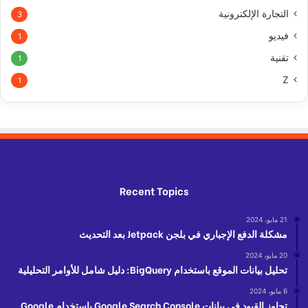
التجارة الإلكترونية
3
فيديو
1
تقنية
1
Z
1
Recent Topics
21 مايو، 2024
مشكلة الدفع الإجباري في بلجن Jetpack بعد التحديث
20 مايو، 2024
تحليل بيانات الموقع باستخدام BigQuery: دليل شامل للأوامر التحليلية
6 مايو، 2024
تجاوز القيود في بيانات Google Search Console باستخدام Google