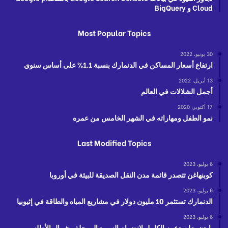
Cloud و BigQuery
Most Popular Topics
30 يونيو، 2022
ارتفاع أسعار المساكن في الدنمارك بنسبة 1.1% على أساس سنوي
13 أبريل، 2022
أجمل الشلالات في العالم
17 أكتوبر، 2020
نمو الطفل ومهاراته في الشهر الخامس من عمره
Last Modified Topics
6 يوليو، 2023
كوبنهاغن تتصدر قائمة مدن النقل الصديقة للبيئة في أوروبا
6 يوليو، 2023
الدنمارك تستثمر 10 مليون دولار في مشاريع المياه والطاقة في إثيوبيا
6 يوليو، 2023
بايدن يعلن دعمه الكامل لانضمام السويد إلى حلف شمال الأطلسي