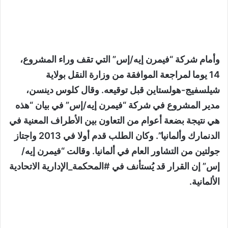
وأمام شركة “فيمرن إيه/إس” التي تقف وراء المشروع،
14 يوما لمراجعة الموافقة من وزارة النقل بولاية
شيلسفيج-هولستاين قبل توقيعه. وقال كلوس دينسن،
مدير المشروع في شركة “فيمرن إيه/إس” في بيان “هذه
هي نتيجة بضعة أعوام من التعاون بين الأطراف المعنية في
الدنمارك وألمانيا”. وكان الطلب قدم أولا في 2013 واجتاز
جولتين من التشاور العام في ألمانيا. وقالت “فيمرن إيه/
إس” إن القرار قد يُستأنف في #المحكمة_الإدارية الاتحادية
الألمانية.