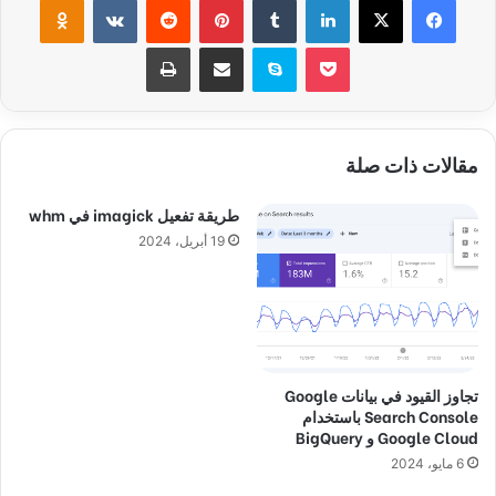
‫Pocket
سكايب
مشاركة عبر البريد
طباعة
مقالات ذات صلة
طريقة تفعيل imagick في whm
19 أبريل، 2024
تجاوز القيود في بيانات Google
Search Console باستخدام
Google Cloud و BigQuery
6 مايو، 2024