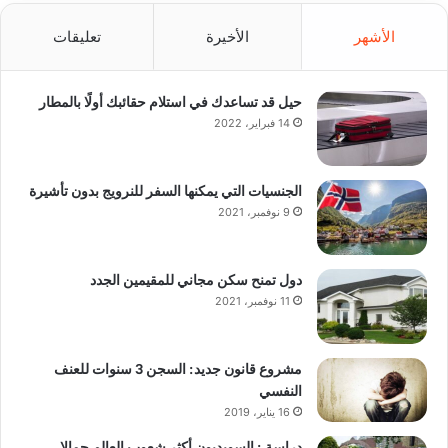
الأشهر
الأخيرة
تعليقات
حيل قد تساعدك في استلام حقائبك أولًا بالمطار
14 فبراير، 2022
الجنسيات التي يمكنها السفر للنرويج بدون تأشيرة
9 نوفمبر، 2021
دول تمنح سكن مجاني للمقيمين الجدد
11 نوفمبر، 2021
مشروع قانون جديد: السجن 3 سنوات للعنف
النفسي
16 يناير، 2019
دراسة : السويديون أكثر شعوب العالم جمالا